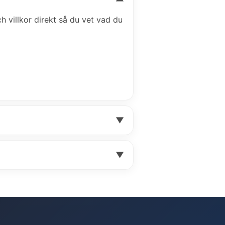
ch villkor direkt så du vet vad du
▼
▼