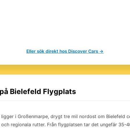
Eller sök direkt hos Discover Cars →
 på Bielefeld Flygplats
) ligger i Großenmarpe, drygt tre mil nordost om Bielefeld c
och regionala rutter. Från flygplatsen tar det ungefär 35-40 