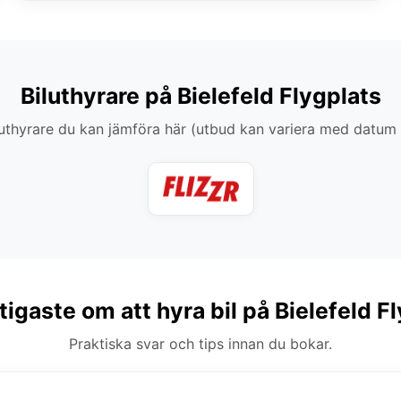
Biluthyrare på Bielefeld Flygplats
thyrare du kan jämföra här (utbud kan variera med datum
tigaste om att hyra bil på Bielefeld F
Praktiska svar och tips innan du bokar.