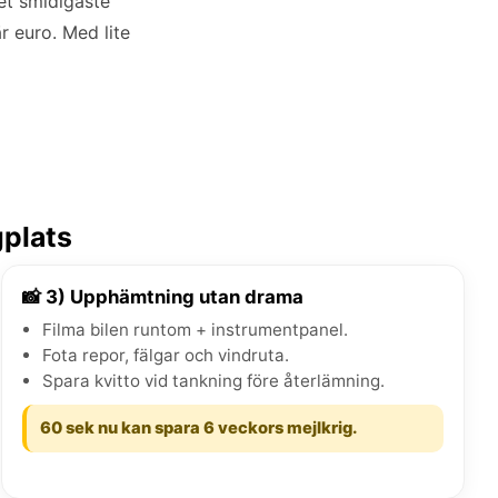
det smidigaste
r euro. Med lite
gplats
📸 3) Upphämtning utan drama
Filma bilen runtom + instrumentpanel.
Fota repor, fälgar och vindruta.
Spara kvitto vid tankning före återlämning.
60 sek nu kan spara 6 veckors mejlkrig.