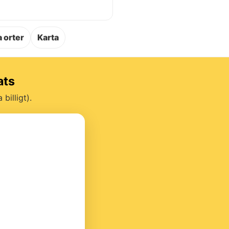
.
 orter
Karta
ats
billigt).