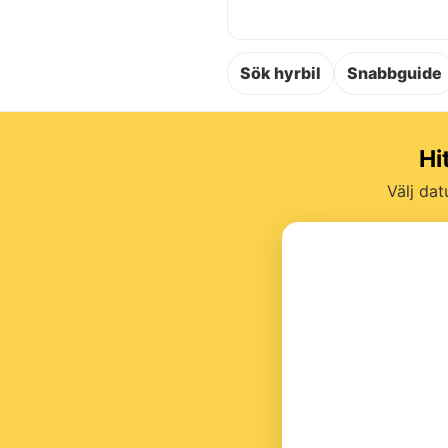
Sök hyrbil
Snabbguide
Hi
Välj dat