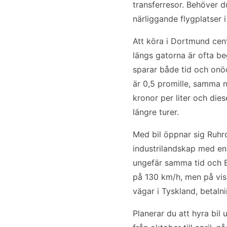
transferresor. Behöver du
närliggande flygplatser 
Att köra i Dortmund cent
längs gatorna är ofta be
sparar både tid och onö
är 0,5 promille, samma n
kronor per liter och die
längre turer.
Med bil öppnar sig Ruhro
industrilandskap med en 
ungefär samma tid och E
på 130 km/h, men på vis
vägar i Tyskland, betaln
Planerar du att hyra bil