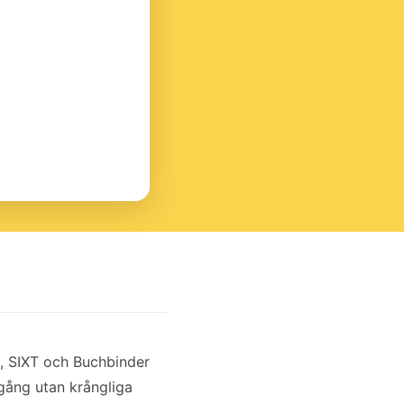
z, SIXT och Buchbinder
gång utan krångliga