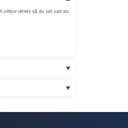
ch villkor direkt så du vet vad du
▼
▼