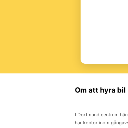
Om att hyra bi
I Dortmund centrum hämt
har kontor inom gångavs