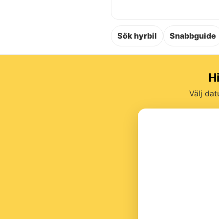
Sök hyrbil
Snabbguide
H
Välj dat