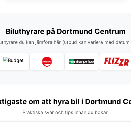
Biluthyrare på Dortmund Centrum
thyrare du kan jämföra här (utbud kan variera med datum
ktigaste om att hyra bil i Dortmund 
Praktiska svar och tips innan du bokar.