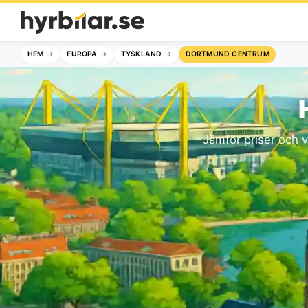
HEM
EUROPA
TYSKLAND
DORTMUND CENTRUM
Jämför priser och v