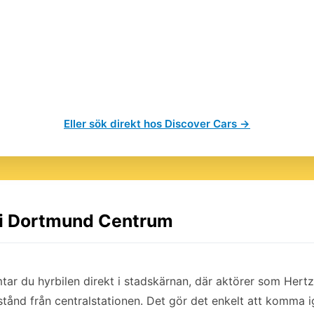
Eller sök direkt hos Discover Cars →
l i Dortmund Centrum
ar du hyrbilen direkt i stadskärnan, där aktörer som Hert
tånd från centralstationen. Det gör det enkelt att komma i