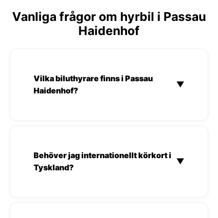
Vanliga frågor om hyrbil i Passau
Haidenhof
Vilka biluthyrare finns i Passau
▼
Haidenhof?
Behöver jag internationellt körkort i
▼
Tyskland?