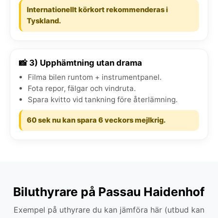
Internationellt körkort rekommenderas i
Tyskland.
📸 3) Upphämtning utan drama
Filma bilen runtom + instrumentpanel.
Fota repor, fälgar och vindruta.
Spara kvitto vid tankning före återlämning.
60 sek nu kan spara 6 veckors mejlkrig.
Biluthyrare på Passau Haidenhof
Exempel på uthyrare du kan jämföra här (utbud kan