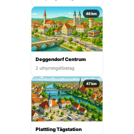
46 km
Deggendorf Centrum
2 uthyrningsföretag
47 km
Plattling Tågstation