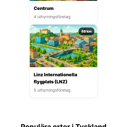
Centrum
4 uthyrningsföretag
68 km
Linz Internationella
flygplats (LNZ)
5 uthyrningsföretag
Populära orter i Tyskland