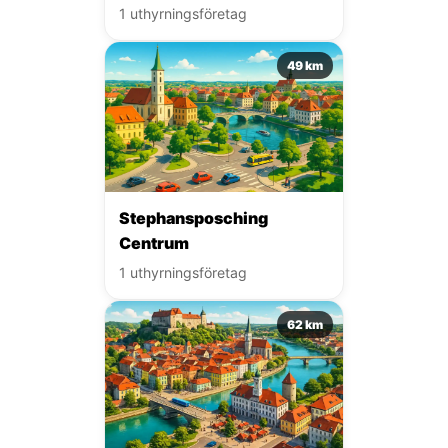
1 uthyrningsföretag
49 km
Stephansposching
Centrum
1 uthyrningsföretag
62 km