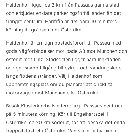
Haidenhof ligger ca 2 km från Passaus gamla stad
och erbjuder enklare parkeringsförhållanden än det
trängre centrum. Härifrån är det bara 10 minuters
körning till gränsen mot Österrike.
Haidenhof är en lugn bostadsförort till Passau med
goda vägförbindelser mot både A3 mot München och
österut mot Linz. Stadsdelen ligger nära Inn-floden
och ger snabb tillgång till cykel- och vandringsleder
längs flodens stränder. Välj Haidenhof som
upphämtningsplats om du planerar att direkt ta
motorvägen mot München eller Österrike.
Besök Klosterkirche Niedernburg i Passaus centrum
på 5 minuters körning. Kör till Engelhartszell i
Österrike, ca 20 km söderut, för att besöka det enda
trappistklostret i Österrike. Vad skiljer uthyrning i