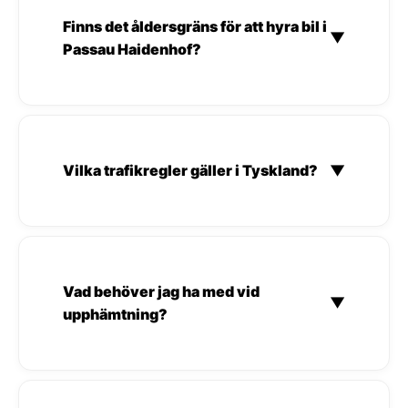
Finns det åldersgräns för att hyra bil i
▼
Passau Haidenhof?
Vilka trafikregler gäller i Tyskland?
▼
Vad behöver jag ha med vid
▼
upphämtning?