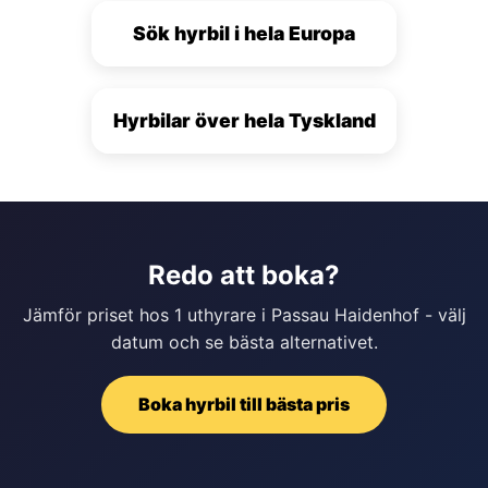
Sök hyrbil i hela Europa
Hyrbilar över hela Tyskland
Redo att boka?
Jämför priset hos 1 uthyrare i Passau Haidenhof - välj
datum och se bästa alternativet.
Boka hyrbil till bästa pris