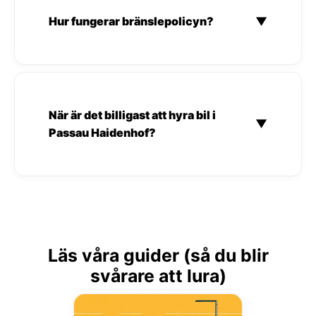
Hur fungerar bränslepolicyn?
▼
När är det billigast att hyra bil i
▼
Passau Haidenhof?
Läs våra guider (så du blir
svårare att lura)