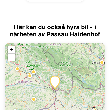
Här kan du också hyra bil - i
närheten av Passau Haidenhof
+
−