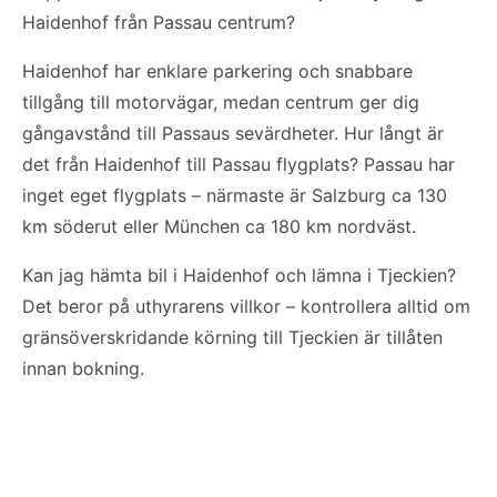
Haidenhof från Passau centrum?
Haidenhof har enklare parkering och snabbare
tillgång till motorvägar, medan centrum ger dig
gångavstånd till Passaus sevärdheter. Hur långt är
det från Haidenhof till Passau flygplats? Passau har
inget eget flygplats – närmaste är Salzburg ca 130
km söderut eller München ca 180 km nordväst.
Kan jag hämta bil i Haidenhof och lämna i Tjeckien?
Det beror på uthyrarens villkor – kontrollera alltid om
gränsöverskridande körning till Tjeckien är tillåten
innan bokning.