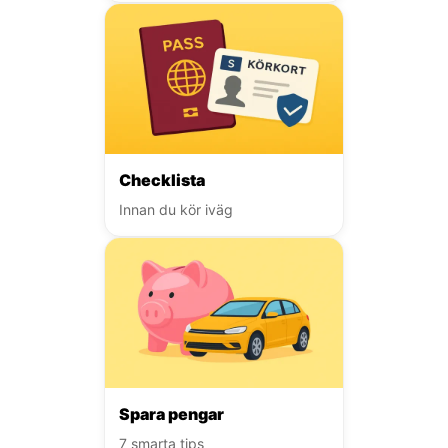
Checklista
Innan du kör iväg
Spara pengar
7 smarta tips