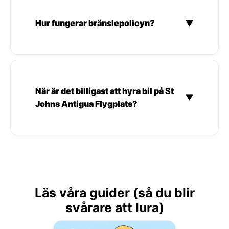
Hur fungerar bränslepolicyn?
▼
När är det billigast att hyra bil på St
▼
Johns Antigua Flygplats?
Läs våra guider (så du blir
svårare att lura)