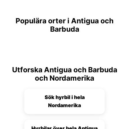
Populära orter i Antigua och
Barbuda
Utforska Antigua och Barbuda
och Nordamerika
Sök hyrbil i hela
Nordamerika
Hyrbilar över hela Antigua