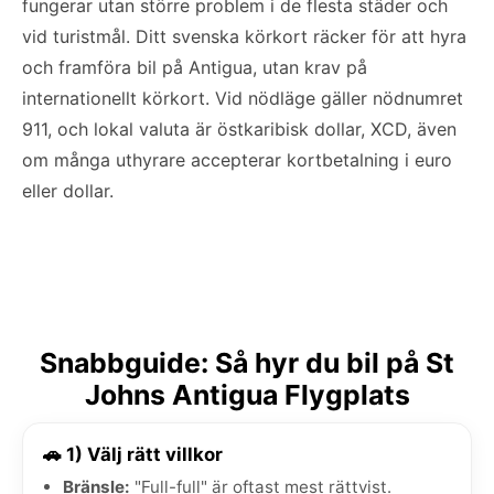
fungerar utan större problem i de flesta städer och
vid turistmål. Ditt svenska körkort räcker för att hyra
och framföra bil på Antigua, utan krav på
internationellt körkort. Vid nödläge gäller nödnumret
911, och lokal valuta är östkaribisk dollar, XCD, även
om många uthyrare accepterar kortbetalning i euro
eller dollar.
Snabbguide: Så hyr du bil på St
Johns Antigua Flygplats
🚗 1) Välj rätt villkor
Bränsle:
"Full-full" är oftast mest rättvist.