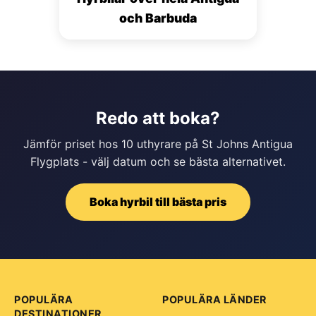
och Barbuda
Redo att boka?
Jämför priset hos 10 uthyrare på St Johns Antigua
Flygplats - välj datum och se bästa alternativet.
Boka hyrbil till bästa pris
POPULÄRA
POPULÄRA LÄNDER
DESTINATIONER