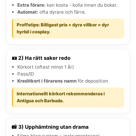
Extra förare:
kan kosta - kolla innan du bokar.
Automat:
ofta dyrare och färre.
Proffstips: Billigast pris + dyra villkor = dyr
hyrbil i cosplay.
🪪 2) Ha rätt saker redo
Körkort (oftast minst 1 år)
Pass/ID
Kreditkort i förarens namn
för deposition
Internationellt körkort rekommenderas i
Antigua och Barbuda.
📸 3) Upphämtning utan drama
Filma bilen runtom + instrumentpanel.