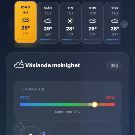
IDAG
MÅN
TIS
ONS
TOR
9/8
10/8
11/8
12/8
13/8
⛅
⛅
☀️
⛅
⛅
‹
›
29°
29°
28°
29°
28°
27°
28°
27°
27°
27°
⛅
Växlande molnighet
Idag
TEMPERATUR
27°C
29°C
Känns som 31°C
S
O
V
N
O