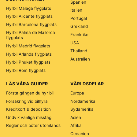
Spanien
Hyrbil Malaga flygplats
Italien
Hyrbil Alicante flygplats
Portugal
Hyrbil Barcelona flygplats
Grekland
Hyrbil Palma de Mallorca
Frankrike
flygplats
USA
Hyrbil Madrid flygplats
Thailand
Hyrbil Arlanda flygplats
Australien
Hyrbil Phuket flygplats
Hyrbil Rom flygplats
LÄS VÅRA GUIDER
VÄRLDSDELAR
Första gången du hyr bil
Europa
Försäkring vid bilhyra
Nordamerika
Kreditkort & deposition
Sydamerika
Undvik vanliga misstag
Asien
Regler och böter utomlands
Afrika
Oceanien