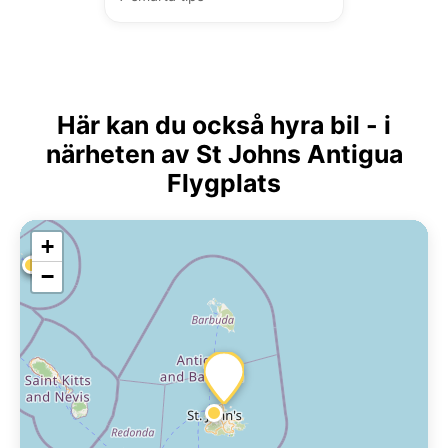
Här kan du också hyra bil - i
närheten av St Johns Antigua
Flygplats
+
−