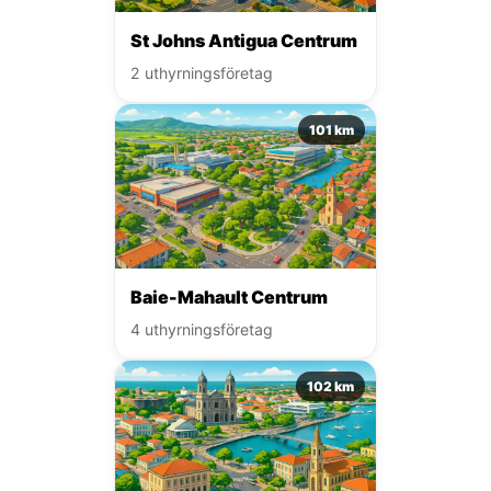
St Johns Antigua Centrum
2 uthyrningsföretag
101 km
Baie-Mahault Centrum
4 uthyrningsföretag
102 km