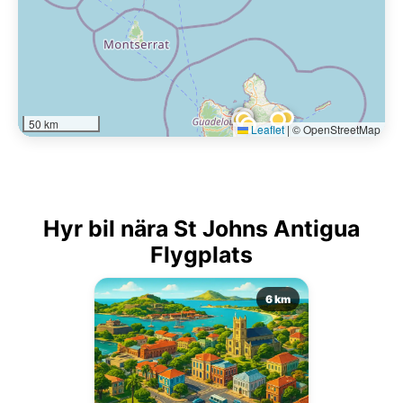
50 km
Leaflet
|
© OpenStreetMap
Hyr bil nära St Johns Antigua
Flygplats
6 km