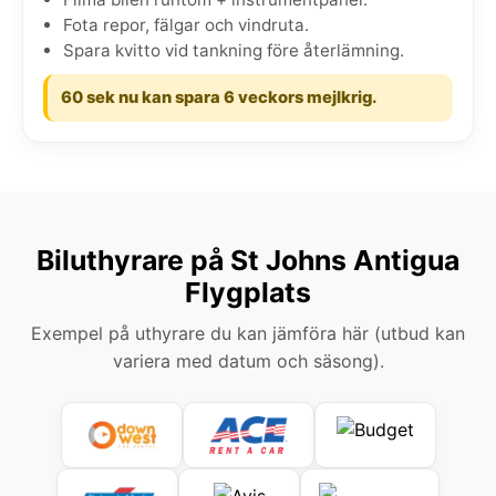
Fota repor, fälgar och vindruta.
Spara kvitto vid tankning före återlämning.
60 sek nu kan spara 6 veckors mejlkrig.
Biluthyrare på St Johns Antigua
Flygplats
Exempel på uthyrare du kan jämföra här (utbud kan
variera med datum och säsong).