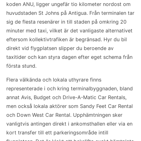
koden ANU, ligger ungefär tio kilometer nordost om
huvudstaden St Johns på Antigua. Från terminalen tar
sig de flesta resenärer in till staden på omkring 20
minuter med taxi, vilket är det vanligaste alternativet
eftersom kollektivtrafiken är begränsad. Hyr du bil
direkt vid flygplatsen slipper du beroende av
taxitider och kan styra dagen efter eget schema från
första stund.
Flera välkända och lokala uthyrare finns
representerade i och kring terminalbyggnaden, bland
annat Avis, Budget och Drive-A-Matic Car Rentals,
men också lokala aktörer som Sandy Feet Car Rental
och Down West Car Rental. Upphämtningen sker
vanligtvis antingen direkt i ankomsthallen eller via en
kort transfer till ett parkeringsområde intill