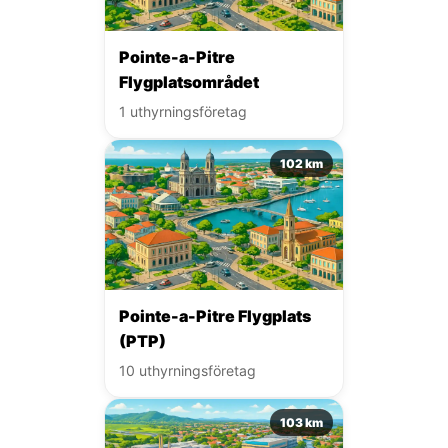
Pointe-a-Pitre
Flygplatsområdet
1 uthyrningsföretag
102 km
Pointe-a-Pitre Flygplats
(PTP)
10 uthyrningsföretag
103 km