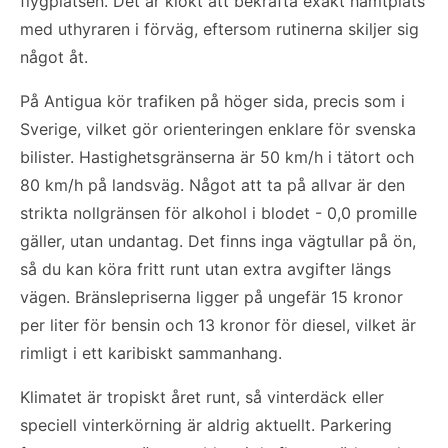
flygplatsen. Det är klokt att bekräfta exakt hämtplats
med uthyraren i förväg, eftersom rutinerna skiljer sig
något åt.
På Antigua kör trafiken på höger sida, precis som i
Sverige, vilket gör orienteringen enklare för svenska
bilister. Hastighetsgränserna är 50 km/h i tätort och
80 km/h på landsväg. Något att ta på allvar är den
strikta nollgränsen för alkohol i blodet - 0,0 promille
gäller, utan undantag. Det finns inga vägtullar på ön,
så du kan köra fritt runt utan extra avgifter längs
vägen. Bränslepriserna ligger på ungefär 15 kronor
per liter för bensin och 13 kronor för diesel, vilket är
rimligt i ett karibiskt sammanhang.
Klimatet är tropiskt året runt, så vinterdäck eller
speciell vinterkörning är aldrig aktuellt. Parkering