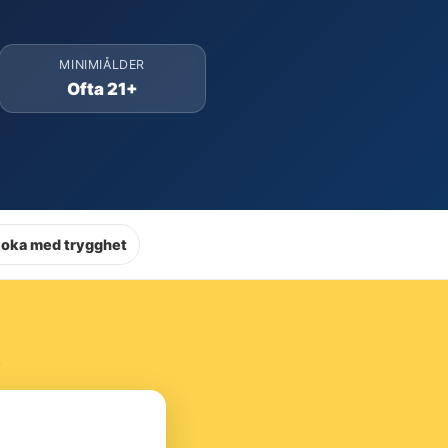
MINIMIÅLDER
Ofta 21+
Boka med trygghet
.