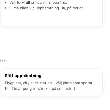
Välj
full–full
om du vill slippa trix.
Filma bilen vid upphämtning. Ja, på riktigt.
ssel.
Rätt upphämtning
Flygplats, city eller station – välj plats som sparar
tid. Tid är pengar (särskilt på semester).