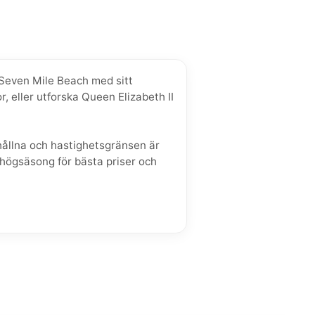
a Seven Mile Beach med sitt
, eller utforska Queen Elizabeth II
rhållna och hastighetsgränsen är
 högsäsong för bästa priser och