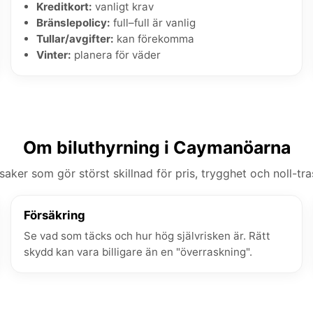
Kreditkort:
vanligt krav
Bränslepolicy:
full–full är vanlig
Tullar/avgifter:
kan förekomma
Vinter:
planera för väder
Om biluthyrning i Caymanöarna
saker som gör störst skillnad för pris, trygghet och noll-tra
Försäkring
Se vad som täcks och hur hög självrisken är. Rätt
skydd kan vara billigare än en "överraskning".