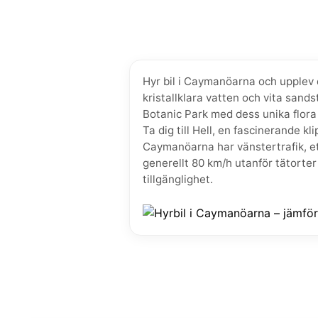
Hyr bil i Caymanöarna och upplev d
kristallklara vatten och vita sand
Botanic Park med dess unika flora
Ta dig till Hell, en fascinerande k
Caymanöarna har vänstertrafik, ett
generellt 80 km/h utanför tätorte
tillgänglighet.