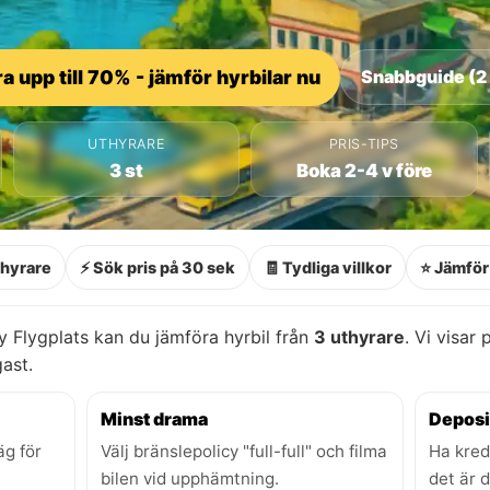
a upp till 70% - jämför hyrbilar nu
Snabbguide (2
UTHYRARE
PRIS-TIPS
3 st
Boka 2-4 v före
thyrare
⚡ Sök pris på 30 sek
🧾 Tydliga villkor
⭐ Jämför 
Flygplats kan du jämföra hyrbil från
3 uthyrare
. Vi visar 
gast.
Minst drama
Deposi
äg för
Välj bränslepolicy "full-full" och filma
Ha kred
bilen vid upphämtning.
det är 