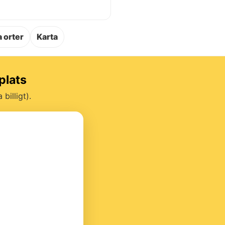
.
 orter
Karta
plats
billigt).