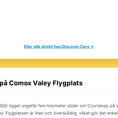
Eller sök direkt hos Discover Cars →
l på Comox Valey Flygplats
QQ) ligger ungefär fem kilometer söder om Courtenay på V
 Flygplatsen är liten och överskådlig, vilket gör det enkel