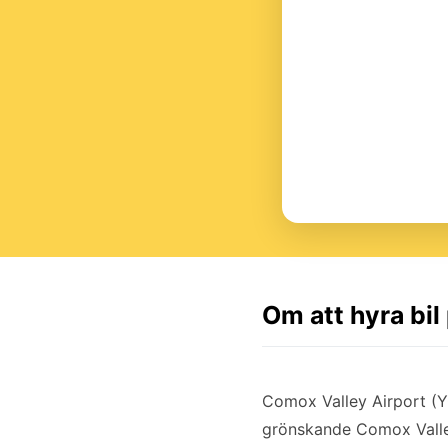
Om att hyra bi
Comox Valley Airport (Y
grönskande Comox Valley.