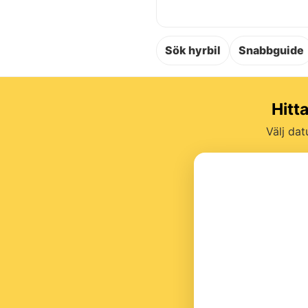
Sök hyrbil
Snabbguide
Hitt
Välj dat