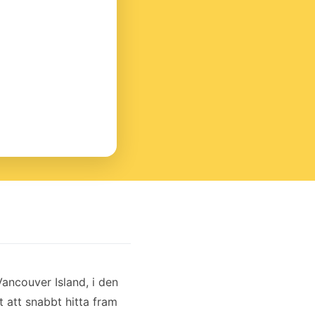
ancouver Island, i den
t att snabbt hitta fram