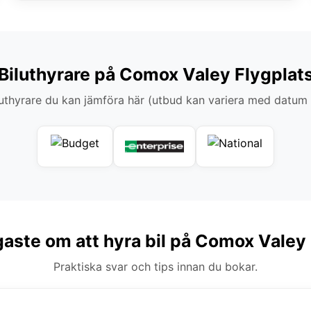
Biluthyrare på Comox Valey Flygplat
thyrare du kan jämföra här (utbud kan variera med datum
gaste om att hyra bil på Comox Valey
Praktiska svar och tips innan du bokar.