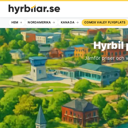
HEM
NORDAMERIKA
KANADA
COMOX VALEY FLYGPLATS
Hyrbil
Jämför priser och v