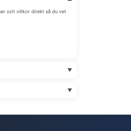
ser och villkor direkt så du vet
▼
▼