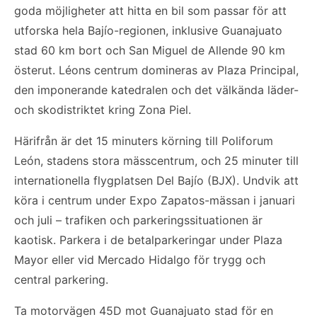
goda möjligheter att hitta en bil som passar för att
utforska hela Bajío-regionen, inklusive Guanajuato
stad 60 km bort och San Miguel de Allende 90 km
österut. Léons centrum domineras av Plaza Principal,
den imponerande katedralen och det välkända läder-
och skodistriktet kring Zona Piel.
Härifrån är det 15 minuters körning till Poliforum
León, stadens stora mässcentrum, och 25 minuter till
internationella flygplatsen Del Bajío (BJX). Undvik att
köra i centrum under Expo Zapatos-mässan i januari
och juli – trafiken och parkeringssituationen är
kaotisk. Parkera i de betalparkeringar under Plaza
Mayor eller vid Mercado Hidalgo för trygg och
central parkering.
Ta motorvägen 45D mot Guanajuato stad för en