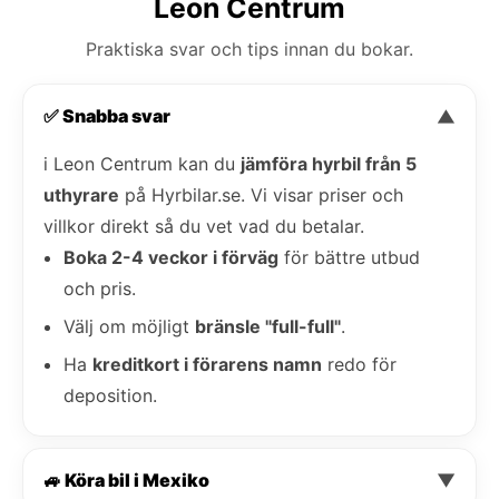
Leon Centrum
Praktiska svar och tips innan du bokar.
✅ Snabba svar
▼
i Leon Centrum kan du
jämföra hyrbil från 5
uthyrare
på Hyrbilar.se. Vi visar priser och
villkor direkt så du vet vad du betalar.
Boka 2-4 veckor i förväg
för bättre utbud
och pris.
Välj om möjligt
bränsle "full-full"
.
Ha
kreditkort i förarens namn
redo för
deposition.
🚙 Köra bil i Mexiko
▼