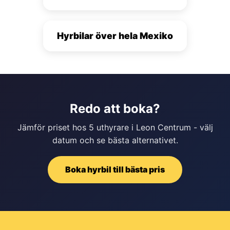
Hyrbilar över hela Mexiko
Redo att boka?
Jämför priset hos 5 uthyrare i Leon Centrum - välj
datum och se bästa alternativet.
Boka hyrbil till bästa pris