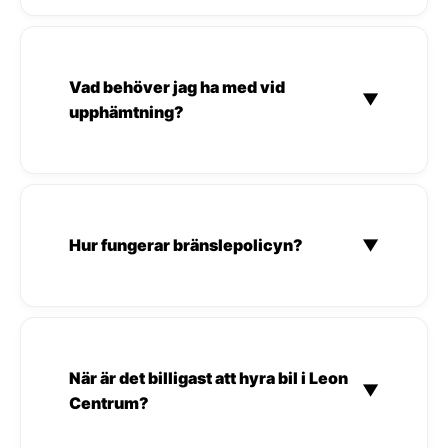
Vad behöver jag ha med vid
▼
upphämtning?
Hur fungerar bränslepolicyn?
▼
När är det billigast att hyra bil i Leon
▼
Centrum?