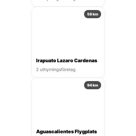
58 km
Irapuato Lazaro Cardenas
2 uthyrningsföretag
94 km
Aguascalientes Flygplats