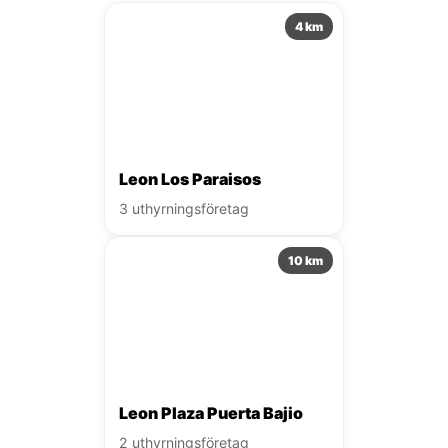
4 km
Leon Los Paraisos
3 uthyrningsföretag
10 km
Leon Plaza Puerta Bajio
2 uthyrningsföretag