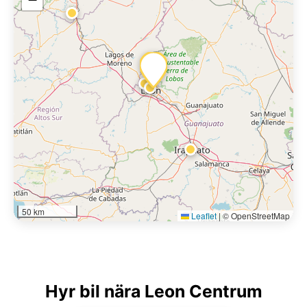
50 km
Leaflet
|
© OpenStreetMap
Hyr bil nära Leon Centrum