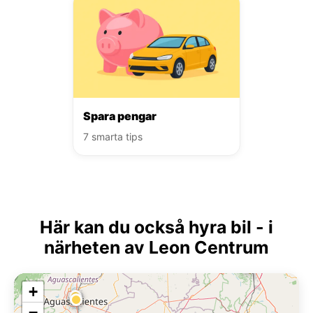
Spara pengar
7 smarta tips
Här kan du också hyra bil - i
närheten av Leon Centrum
+
−