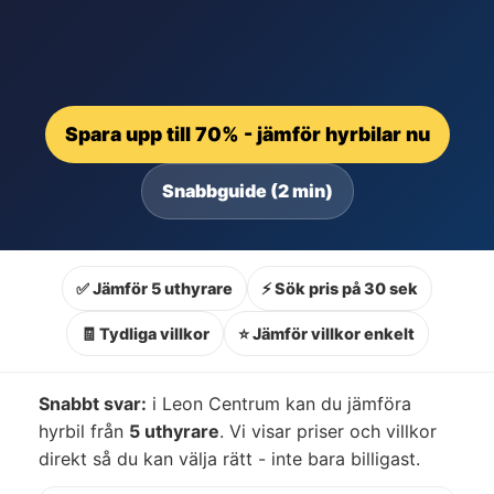
Spara upp till 70% - jämför hyrbilar nu
Snabbguide (2 min)
✅ Jämför 5 uthyrare
⚡ Sök pris på 30 sek
🧾 Tydliga villkor
⭐ Jämför villkor enkelt
Snabbt svar:
i Leon Centrum kan du jämföra
hyrbil från
5 uthyrare
. Vi visar priser och villkor
direkt så du kan välja rätt - inte bara billigast.