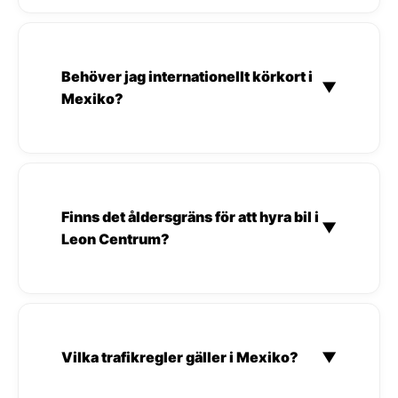
Behöver jag internationellt körkort i
▼
Mexiko?
Finns det åldersgräns för att hyra bil i
▼
Leon Centrum?
Vilka trafikregler gäller i Mexiko?
▼