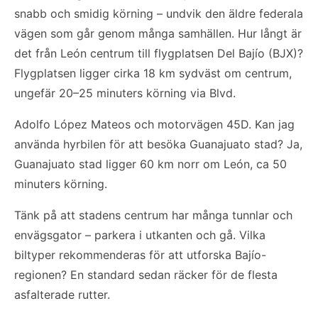
snabb och smidig körning – undvik den äldre federala
vägen som går genom många samhällen. Hur långt är
det från León centrum till flygplatsen Del Bajío (BJX)?
Flygplatsen ligger cirka 18 km sydväst om centrum,
ungefär 20–25 minuters körning via Blvd.
Adolfo López Mateos och motorvägen 45D. Kan jag
använda hyrbilen för att besöka Guanajuato stad? Ja,
Guanajuato stad ligger 60 km norr om León, ca 50
minuters körning.
Tänk på att stadens centrum har många tunnlar och
envägsgator – parkera i utkanten och gå. Vilka
biltyper rekommenderas för att utforska Bajío-
regionen? En standard sedan räcker för de flesta
asfalterade rutter.