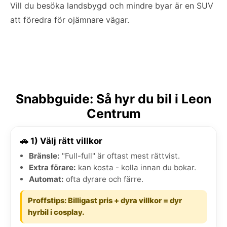
Vill du besöka landsbygd och mindre byar är en SUV
att föredra för ojämnare vägar.
Snabbguide: Så hyr du bil i Leon
Centrum
🚗 1) Välj rätt villkor
Bränsle:
"Full-full" är oftast mest rättvist.
Extra förare:
kan kosta - kolla innan du bokar.
Automat:
ofta dyrare och färre.
Proffstips: Billigast pris + dyra villkor = dyr
hyrbil i cosplay.