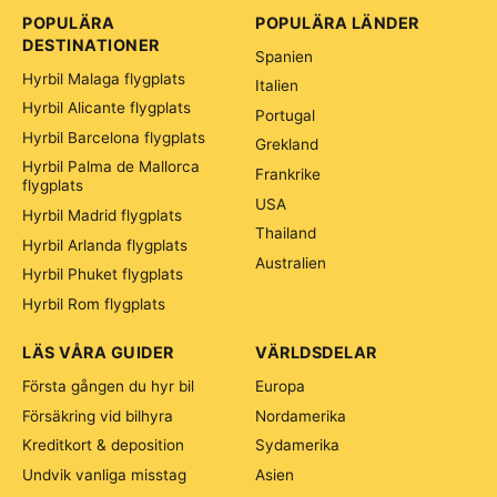
POPULÄRA
POPULÄRA LÄNDER
DESTINATIONER
Spanien
Hyrbil Malaga flygplats
Italien
Hyrbil Alicante flygplats
Portugal
Hyrbil Barcelona flygplats
Grekland
Hyrbil Palma de Mallorca
Frankrike
flygplats
USA
Hyrbil Madrid flygplats
Thailand
Hyrbil Arlanda flygplats
Australien
Hyrbil Phuket flygplats
Hyrbil Rom flygplats
LÄS VÅRA GUIDER
VÄRLDSDELAR
Första gången du hyr bil
Europa
Försäkring vid bilhyra
Nordamerika
Kreditkort & deposition
Sydamerika
Undvik vanliga misstag
Asien