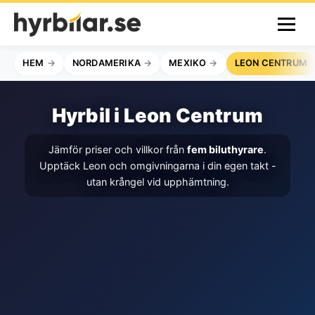
HEM
NORDAMERIKA
MEXIKO
LEON CENTRUM
Hyrbil i Leon Centrum
Jämför priser och villkor från
fem biluthyrare
.
Upptäck Leon och omgivningarna i din egen takt -
utan krångel vid upphämtning.