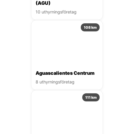
(AGU)
10 uthyrningsföretag
108 km
Aguascalientes Centrum
8 uthyrningsföretag
111 km