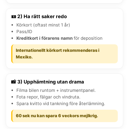
🪪 2) Ha rätt saker redo
Körkort (oftast minst 1 år)
Pass/ID
Kreditkort i förarens namn
för deposition
Internationellt körkort rekommenderas i
Mexiko.
📸 3) Upphämtning utan drama
Filma bilen runtom + instrumentpanel.
Fota repor, fälgar och vindruta.
Spara kvitto vid tankning före återlämning.
60 sek nu kan spara 6 veckors mejlkrig.