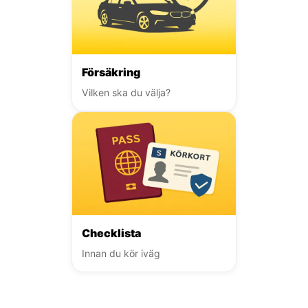
Försäkring
Vilken ska du välja?
Checklista
Innan du kör iväg