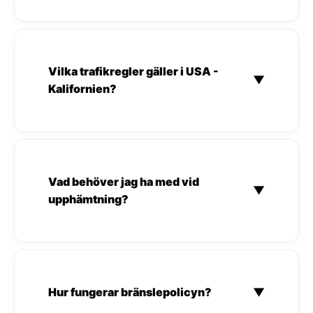
Vilka trafikregler gäller i USA -
▼
Kalifornien?
Vad behöver jag ha med vid
▼
upphämtning?
Hur fungerar bränslepolicyn?
▼