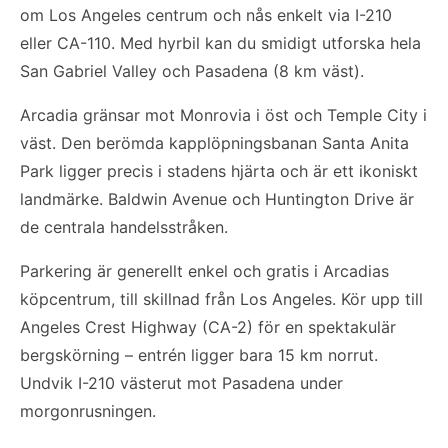
om Los Angeles centrum och nås enkelt via I-210
eller CA-110. Med hyrbil kan du smidigt utforska hela
San Gabriel Valley och Pasadena (8 km väst).
Arcadia gränsar mot Monrovia i öst och Temple City i
väst. Den berömda kapplöpningsbanan Santa Anita
Park ligger precis i stadens hjärta och är ett ikoniskt
landmärke. Baldwin Avenue och Huntington Drive är
de centrala handelsstråken.
Parkering är generellt enkel och gratis i Arcadias
köpcentrum, till skillnad från Los Angeles. Kör upp till
Angeles Crest Highway (CA-2) för en spektakulär
bergskörning – entrén ligger bara 15 km norrut.
Undvik I-210 västerut mot Pasadena under
morgonrusningen.