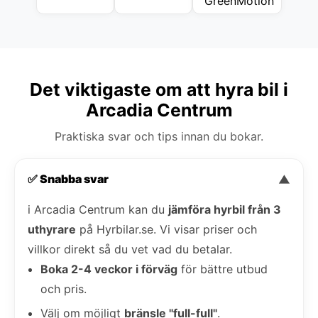
Det viktigaste om att hyra bil i
Arcadia Centrum
Praktiska svar och tips innan du bokar.
✅ Snabba svar
▼
i Arcadia Centrum kan du
jämföra hyrbil från 3
uthyrare
på Hyrbilar.se. Vi visar priser och
villkor direkt så du vet vad du betalar.
Boka 2-4 veckor i förväg
för bättre utbud
och pris.
Välj om möjligt
bränsle "full-full"
.