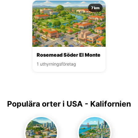
7 km
Rosemead Söder El Monte
1 uthyrningsföretag
Populära orter i USA - Kalifornien