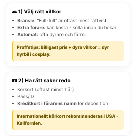
🚗 1) Välj rätt villkor
Bränsle:
"Full-full" är oftast mest rättvist.
Extra förare:
kan kosta - kolla innan du bokar.
Automat:
ofta dyrare och färre.
Proffstips: Billigast pris + dyra villkor = dyr
hyrbil i cosplay.
🪪 2) Ha rätt saker redo
Körkort (oftast minst 1 år)
Pass/ID
Kreditkort i förarens namn
för deposition
Internationellt körkort rekommenderas i USA -
Kalifornien.