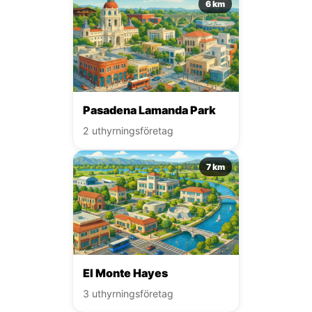
6 km
Pasadena Lamanda Park
2 uthyrningsföretag
7 km
El Monte Hayes
3 uthyrningsföretag