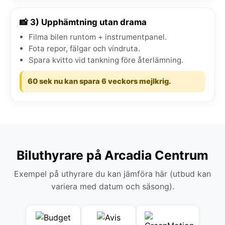
📸 3) Upphämtning utan drama
Filma bilen runtom + instrumentpanel.
Fota repor, fälgar och vindruta.
Spara kvitto vid tankning före återlämning.
60 sek nu kan spara 6 veckors mejlkrig.
Biluthyrare på Arcadia Centrum
Exempel på uthyrare du kan jämföra här (utbud kan
variera med datum och säsong).