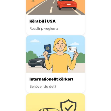
Köra bil i USA
Roadtrip-reglerna
Internationellt körkort
Behöver du det?