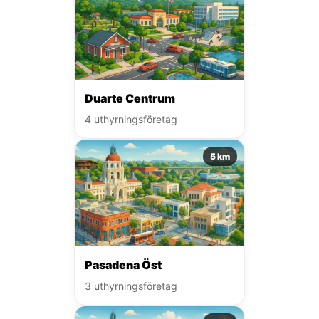
Duarte Centrum
4 uthyrningsföretag
5 km
Pasadena Öst
3 uthyrningsföretag