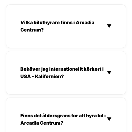
Vilka biluthyrare finns i Arcadia
▼
Centrum?
Behöver jag internationellt körkort i
▼
USA - Kalifornien?
Finns det åldersgräns för att hyra bil i
▼
Arcadia Centrum?