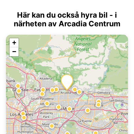
Här kan du också hyra bil - i
närheten av Arcadia Centrum
+
−