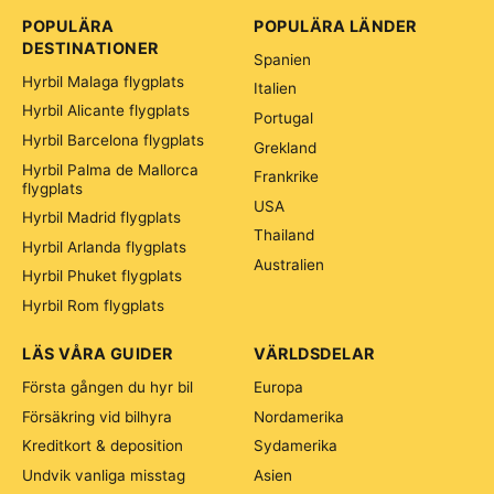
POPULÄRA
POPULÄRA LÄNDER
DESTINATIONER
Spanien
Hyrbil Malaga flygplats
Italien
Hyrbil Alicante flygplats
Portugal
Hyrbil Barcelona flygplats
Grekland
Hyrbil Palma de Mallorca
Frankrike
flygplats
USA
Hyrbil Madrid flygplats
Thailand
Hyrbil Arlanda flygplats
Australien
Hyrbil Phuket flygplats
Hyrbil Rom flygplats
LÄS VÅRA GUIDER
VÄRLDSDELAR
Första gången du hyr bil
Europa
Försäkring vid bilhyra
Nordamerika
Kreditkort & deposition
Sydamerika
Undvik vanliga misstag
Asien