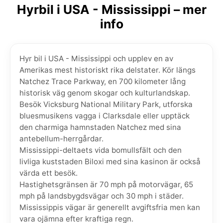
Hyrbil i USA - Mississippi – mer
info
Hyr bil i USA - Mississippi och upplev en av
Amerikas mest historiskt rika delstater. Kör längs
Natchez Trace Parkway, en 700 kilometer lång
historisk väg genom skogar och kulturlandskap.
Besök Vicksburg National Military Park, utforska
bluesmusikens vagga i Clarksdale eller upptäck
den charmiga hamnstaden Natchez med sina
antebellum-herrgårdar.
Mississippi-deltaets vida bomullsfält och den
livliga kuststaden Biloxi med sina kasinon är också
värda ett besök.
Hastighetsgränsen är 70 mph på motorvägar, 65
mph på landsbygdsvägar och 30 mph i städer.
Mississippis vägar är generellt avgiftsfria men kan
vara ojämna efter kraftiga regn.