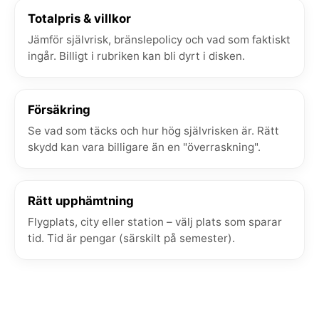
Totalpris & villkor
Jämför självrisk, bränslepolicy och vad som faktiskt
ingår. Billigt i rubriken kan bli dyrt i disken.
Försäkring
Se vad som täcks och hur hög självrisken är. Rätt
skydd kan vara billigare än en "överraskning".
Rätt upphämtning
Flygplats, city eller station – välj plats som sparar
tid. Tid är pengar (särskilt på semester).