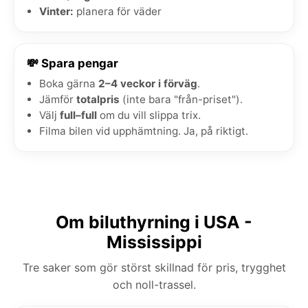
Vinter:
planera för väder
💸 Spara pengar
Boka gärna
2–4 veckor i förväg
.
Jämför
totalpris
(inte bara "från-priset").
Välj
full–full
om du vill slippa trix.
Filma bilen vid upphämtning. Ja, på riktigt.
Om biluthyrning i USA -
Mississippi
Tre saker som gör störst skillnad för pris, trygghet
och noll-trassel.