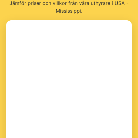
Jämför priser och villkor från våra uthyrare i USA -
Mississippi.