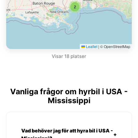
2
Leaflet
|
© OpenStreetMap
Visar 18 platser
Vanliga frågor om hyrbil i USA -
Mississippi
Vad behöver jag för att hyra bil i USA -
+