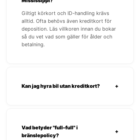
Mississippi?
Giltigt körkort och ID-handling krävs
alltid. Ofta behövs även kreditkort för
deposition. Läs villkoren innan du bokar
så du vet vad som gäller för ålder och
betalning.
Kan jag hyra bil utan kreditkort?
+
Vad betyder "full–full" i
+
bränslepolicy?