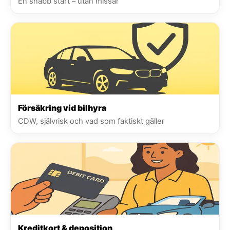
En snabb start – utan missar
Försäkring vid bilhyra
CDW, självrisk och vad som faktiskt gäller
Kreditkort & deposition