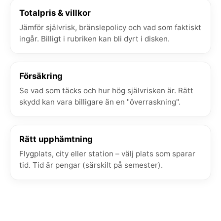
Totalpris & villkor
Jämför självrisk, bränslepolicy och vad som faktiskt
ingår. Billigt i rubriken kan bli dyrt i disken.
Försäkring
Se vad som täcks och hur hög självrisken är. Rätt
skydd kan vara billigare än en "överraskning".
Rätt upphämtning
Flygplats, city eller station – välj plats som sparar
tid. Tid är pengar (särskilt på semester).