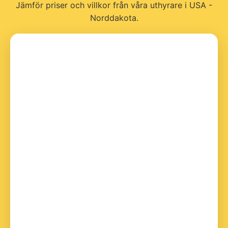
Jämför priser och villkor från våra uthyrare i USA -
Norddakota.