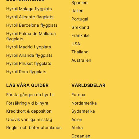
Spanien
Hyrbil Malaga flygplats
Italien
Hyrbil Alicante flygplats
Portugal
Hyrbil Barcelona flygplats
Grekland
Hyrbil Palma de Mallorca
Frankrike
flygplats
USA
Hyrbil Madrid flygplats
Thailand
Hyrbil Arlanda flygplats
Australien
Hyrbil Phuket flygplats
Hyrbil Rom flygplats
LÄS VÅRA GUIDER
VÄRLDSDELAR
Första gången du hyr bil
Europa
Försäkring vid bilhyra
Nordamerika
Kreditkort & deposition
Sydamerika
Undvik vanliga misstag
Asien
Regler och böter utomlands
Afrika
Oceanien