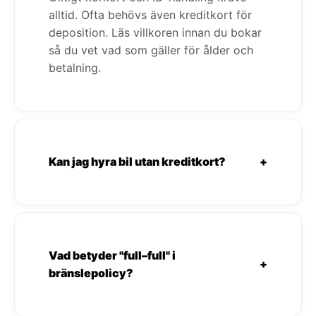
alltid. Ofta behövs även kreditkort för
deposition. Läs villkoren innan du bokar
så du vet vad som gäller för ålder och
betalning.
Kan jag hyra bil utan kreditkort?
+
Vad betyder "full–full" i
+
bränslepolicy?