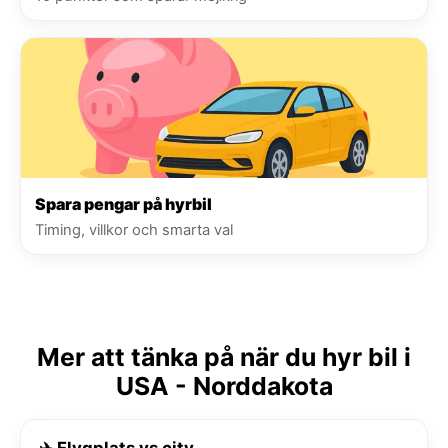
Spara pengar på hyrbil
Timing, villkor och smarta val
Mer att tänka på när du hyr bil i
USA - Norddakota
✈️ Flygplats vs city