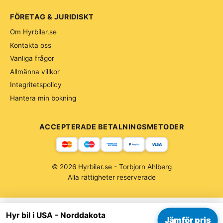
FÖRETAG & JURIDISKT
Om Hyrbilar.se
Kontakta oss
Vanliga frågor
Allmänna villkor
Integritetspolicy
Hantera min bokning
ACCEPTERADE BETALNINGSMETODER
© 2026 Hyrbilar.se - Torbjorn Ahlberg
Alla rättigheter reserverade
Hyr bil i USA - Norddakota
Jämför pris