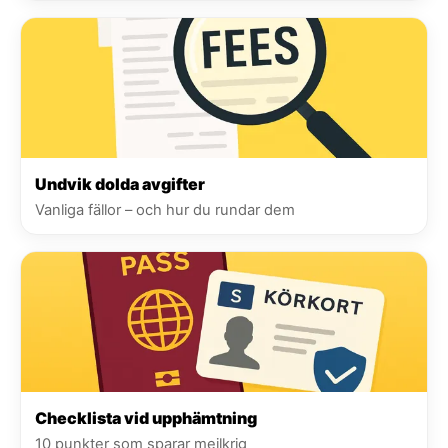
Undvik dolda avgifter
Vanliga fällor – och hur du rundar dem
Checklista vid upphämtning
10 punkter som sparar mejlkrig