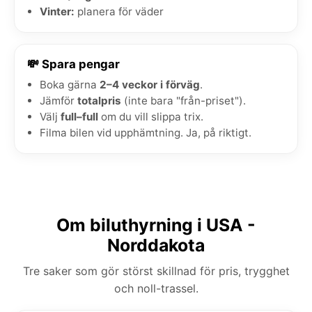
Vinter:
planera för väder
💸 Spara pengar
Boka gärna
2–4 veckor i förväg
.
Jämför
totalpris
(inte bara "från-priset").
Välj
full–full
om du vill slippa trix.
Filma bilen vid upphämtning. Ja, på riktigt.
Om biluthyrning i USA -
Norddakota
Tre saker som gör störst skillnad för pris, trygghet
och noll-trassel.