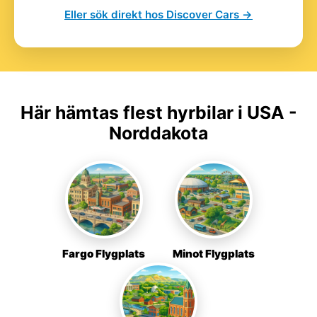
Eller sök direkt hos Discover Cars →
Här hämtas flest hyrbilar i USA -
Norddakota
Fargo Flygplats
Minot Flygplats