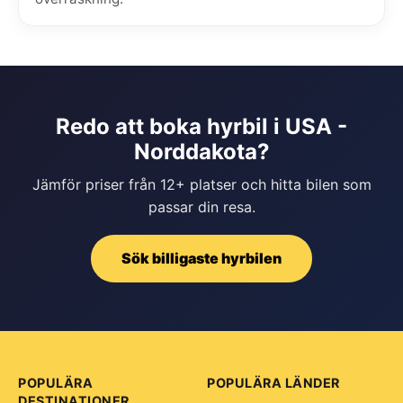
Redo att boka hyrbil i USA -
Norddakota?
Jämför priser från 12+ platser och hitta bilen som
passar din resa.
Sök billigaste hyrbilen
POPULÄRA
POPULÄRA LÄNDER
DESTINATIONER