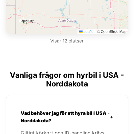
Leaflet
|
© OpenStreetMap
Visar 12 platser
Vanliga frågor om hyrbil i USA -
Norddakota
Vad behöver jag för att hyra bil i USA -
+
Norddakota?
Giltigt körkort och ID-handling krävs