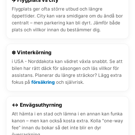
Flygplats ger ofta större utbud och längre
öppettider. City kan vara smidigare om du ändå bor
centralt – men parkering kan bli dyrt. Jämför både
plats och villkor innan du bestämmer dig.
❄️ Vinterkörning
i USA - Norddakota kan vädret växla snabbt. Se att
bilen har rätt däck för säsongen och läs villkor för
assistans. Planerar du längre sträckor? Lägg extra
fokus på
försäkring
och självrisk.
↔️ Envägsuthyrning
Att hämta i en stad och lämna i en annan kan funka
kanon – men kan också kosta extra. Kolla "one-way
fee" innan du bokar så det inte blir en dyr
överraskning.