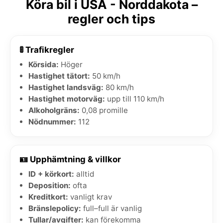
Köra bil i USA - Norddakota –
regler och tips
🚦 Trafikregler
Körsida:
Höger
Hastighet tätort:
50 km/h
Hastighet landsväg:
80 km/h
Hastighet motorväg:
upp till 110 km/h
Alkoholgräns:
0,08 promille
Nödnummer:
112
🪪 Upphämtning & villkor
ID + körkort:
alltid
Deposition:
ofta
Kreditkort:
vanligt krav
Bränslepolicy:
full–full är vanlig
Tullar/avgifter:
kan förekomma