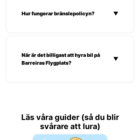
Hur fungerar bränslepolicyn?
▼
När är det billigast att hyra bil på
▼
Barreiras Flygplats?
Läs våra guider (så du blir
svårare att lura)