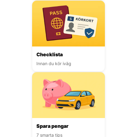
Checklista
Innan du kör iväg
Spara pengar
7 smarta tips