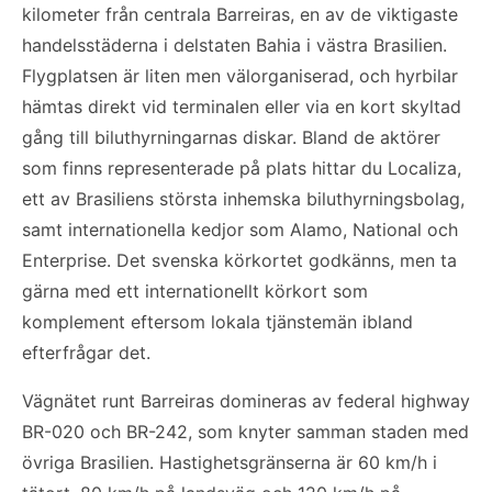
kilometer från centrala Barreiras, en av de viktigaste
handelsstäderna i delstaten Bahia i västra Brasilien.
Flygplatsen är liten men välorganiserad, och hyrbilar
hämtas direkt vid terminalen eller via en kort skyltad
gång till biluthyrningarnas diskar. Bland de aktörer
som finns representerade på plats hittar du Localiza,
ett av Brasiliens största inhemska biluthyrningsbolag,
samt internationella kedjor som Alamo, National och
Enterprise. Det svenska körkortet godkänns, men ta
gärna med ett internationellt körkort som
komplement eftersom lokala tjänstemän ibland
efterfrågar det.
Vägnätet runt Barreiras domineras av federal highway
BR-020 och BR-242, som knyter samman staden med
övriga Brasilien. Hastighetsgränserna är 60 km/h i