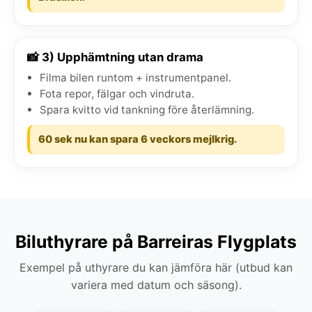
📸 3) Upphämtning utan drama
Filma bilen runtom + instrumentpanel.
Fota repor, fälgar och vindruta.
Spara kvitto vid tankning före återlämning.
60 sek nu kan spara 6 veckors mejlkrig.
Biluthyrare på Barreiras Flygplats
Exempel på uthyrare du kan jämföra här (utbud kan
variera med datum och säsong).