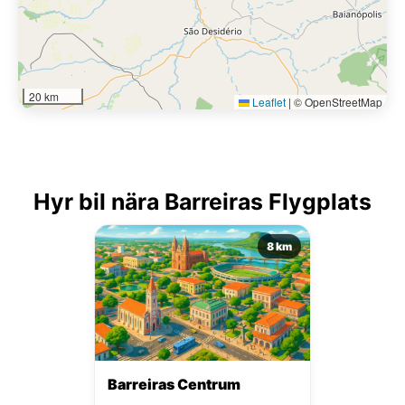
20 km
Leaflet
|
© OpenStreetMap
Hyr bil nära Barreiras Flygplats
8 km
Barreiras Centrum