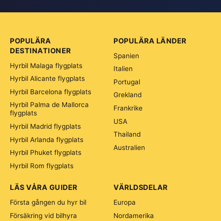
POPULÄRA
POPULÄRA LÄNDER
DESTINATIONER
Spanien
Hyrbil Malaga flygplats
Italien
Hyrbil Alicante flygplats
Portugal
Hyrbil Barcelona flygplats
Grekland
Hyrbil Palma de Mallorca
Frankrike
flygplats
USA
Hyrbil Madrid flygplats
Thailand
Hyrbil Arlanda flygplats
Australien
Hyrbil Phuket flygplats
Hyrbil Rom flygplats
LÄS VÅRA GUIDER
VÄRLDSDELAR
Första gången du hyr bil
Europa
Försäkring vid bilhyra
Nordamerika