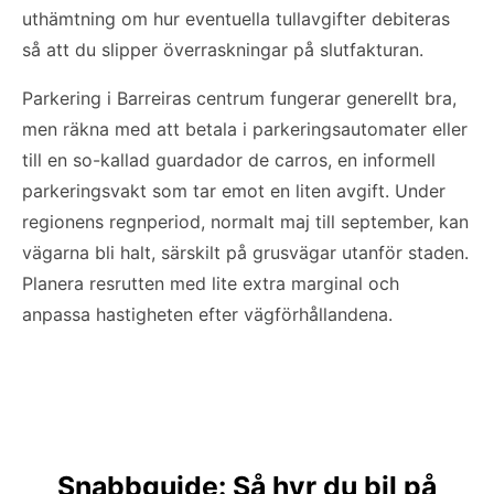
uthämtning om hur eventuella tullavgifter debiteras
så att du slipper överraskningar på slutfakturan.
Parkering i Barreiras centrum fungerar generellt bra,
men räkna med att betala i parkeringsautomater eller
till en so-kallad guardador de carros, en informell
parkeringsvakt som tar emot en liten avgift. Under
regionens regnperiod, normalt maj till september, kan
vägarna bli halt, särskilt på grusvägar utanför staden.
Planera resrutten med lite extra marginal och
anpassa hastigheten efter vägförhållandena.
Snabbguide: Så hyr du bil på