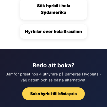
Sök hyrbil i hela
Sydamerika
Hyrbilar över hela Brasilien
Redo att boka?
Jämför priset hos 4 uthyrare på Barreiras Flygplats -
välj datum och se bästa alternativet.
Boka hyrbil till bästa pris