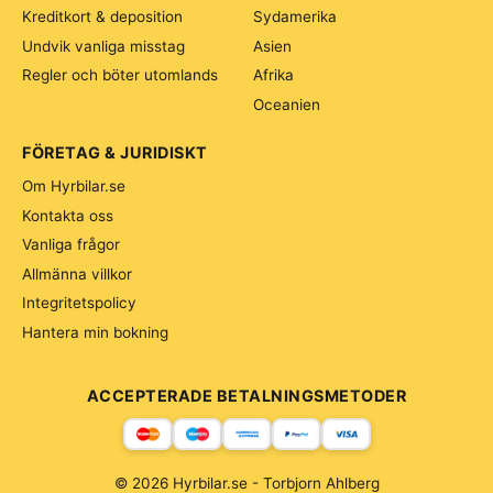
Kreditkort & deposition
Sydamerika
Undvik vanliga misstag
Asien
Regler och böter utomlands
Afrika
Oceanien
FÖRETAG & JURIDISKT
Om Hyrbilar.se
Kontakta oss
Vanliga frågor
Allmänna villkor
Integritetspolicy
Hantera min bokning
ACCEPTERADE BETALNINGSMETODER
© 2026 Hyrbilar.se - Torbjorn Ahlberg