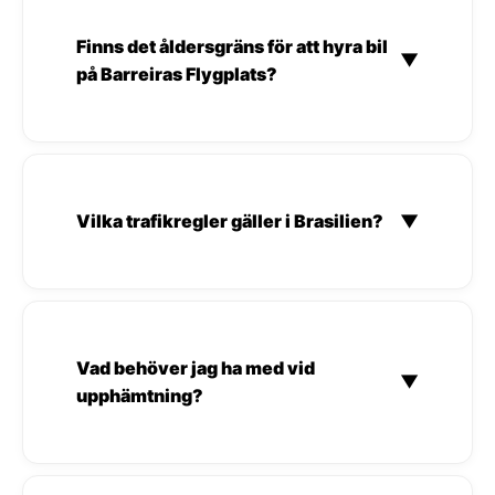
Finns det åldersgräns för att hyra bil
▼
på Barreiras Flygplats?
Vilka trafikregler gäller i Brasilien?
▼
Vad behöver jag ha med vid
▼
upphämtning?