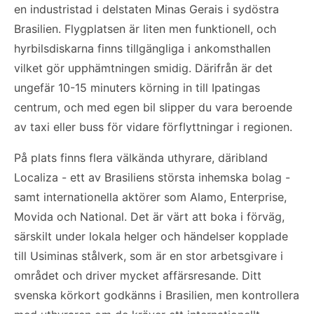
en industristad i delstaten Minas Gerais i sydöstra
Brasilien. Flygplatsen är liten men funktionell, och
hyrbilsdiskarna finns tillgängliga i ankomsthallen
vilket gör upphämtningen smidig. Därifrån är det
ungefär 10-15 minuters körning in till Ipatingas
centrum, och med egen bil slipper du vara beroende
av taxi eller buss för vidare förflyttningar i regionen.
På plats finns flera välkända uthyrare, däribland
Localiza - ett av Brasiliens största inhemska bolag -
samt internationella aktörer som Alamo, Enterprise,
Movida och National. Det är värt att boka i förväg,
särskilt under lokala helger och händelser kopplade
till Usiminas stålverk, som är en stor arbetsgivare i
området och driver mycket affärsresande. Ditt
svenska körkort godkänns i Brasilien, men kontrollera