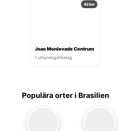
82 km
Joao Monlevade Centrum
1 uthyrningsföretag
Populära orter i Brasilien