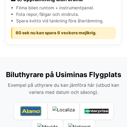
Filma bilen runtom + instrumentpanel.
Fota repor, fälgar och vindruta.
Spara kvitto vid tankning före återlämning.
60 sek nu kan spara 6 veckors mejlkrig.
Biluthyrare på Usiminas Flygplats
Exempel på uthyrare du kan jämföra här (utbud kan
variera med datum och säsong).