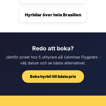
Hyrbilar över hela Brasilien
Redo att boka?
Jämför priset hos 5 uthyrare på Usiminas Flygplats -
välj datum och se bästa alternativet.
Boka hyrbil till bästa pris