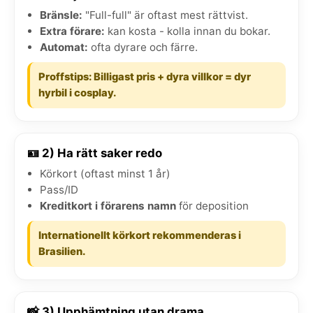
Bränsle:
"Full-full" är oftast mest rättvist.
Extra förare:
kan kosta - kolla innan du bokar.
Automat:
ofta dyrare och färre.
Proffstips: Billigast pris + dyra villkor = dyr
hyrbil i cosplay.
🪪 2) Ha rätt saker redo
Körkort (oftast minst 1 år)
Pass/ID
Kreditkort i förarens namn
för deposition
Internationellt körkort rekommenderas i
Brasilien.
📸 3) Upphämtning utan drama