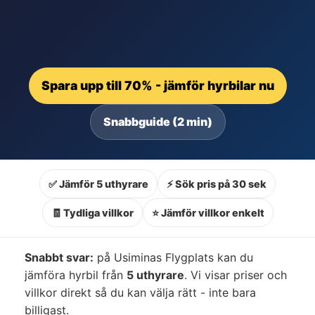
Spara upp till 70% - jämför hyrbilar nu
Snabbguide (2 min)
✅ Jämför 5 uthyrare
⚡ Sök pris på 30 sek
🧾 Tydliga villkor
⭐ Jämför villkor enkelt
Snabbt svar:
på Usiminas Flygplats kan du
jämföra hyrbil från
5 uthyrare
. Vi visar priser och
villkor direkt så du kan välja rätt - inte bara
billigast.