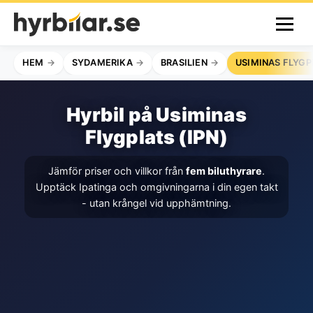
HEM
SYDAMERIKA
BRASILIEN
USIMINAS FLYGP
Hyrbil på Usiminas
Flygplats (IPN)
Jämför priser och villkor från
fem biluthyrare
.
Upptäck Ipatinga och omgivningarna i din egen takt
- utan krångel vid upphämtning.