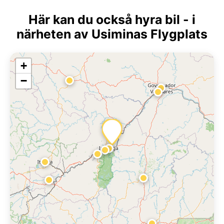
Här kan du också hyra bil - i
närheten av Usiminas Flygplats
+
−