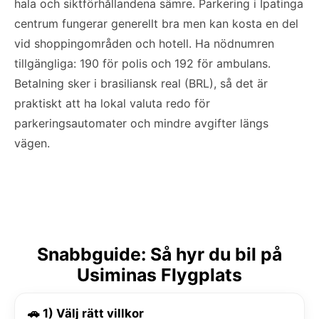
hala och siktförhållandena sämre. Parkering i Ipatinga
centrum fungerar generellt bra men kan kosta en del
vid shoppingområden och hotell. Ha nödnumren
tillgängliga: 190 för polis och 192 för ambulans.
Betalning sker i brasiliansk real (BRL), så det är
praktiskt att ha lokal valuta redo för
parkeringsautomater och mindre avgifter längs
vägen.
Snabbguide: Så hyr du bil på
Usiminas Flygplats
🚗 1) Välj rätt villkor