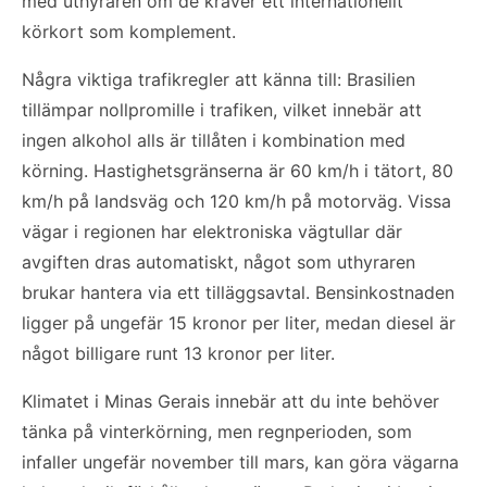
med uthyraren om de kräver ett internationellt
körkort som komplement.
Några viktiga trafikregler att känna till: Brasilien
tillämpar nollpromille i trafiken, vilket innebär att
ingen alkohol alls är tillåten i kombination med
körning. Hastighetsgränserna är 60 km/h i tätort, 80
km/h på landsväg och 120 km/h på motorväg. Vissa
vägar i regionen har elektroniska vägtullar där
avgiften dras automatiskt, något som uthyraren
brukar hantera via ett tilläggsavtal. Bensinkostnaden
ligger på ungefär 15 kronor per liter, medan diesel är
något billigare runt 13 kronor per liter.
Klimatet i Minas Gerais innebär att du inte behöver
tänka på vinterkörning, men regnperioden, som
infaller ungefär november till mars, kan göra vägarna