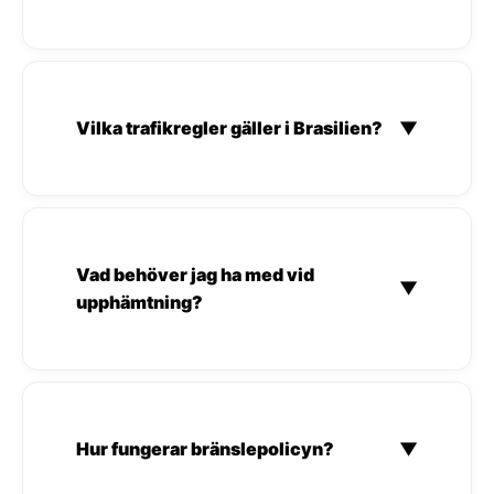
Vilka trafikregler gäller i Brasilien?
▼
Vad behöver jag ha med vid
▼
upphämtning?
Hur fungerar bränslepolicyn?
▼