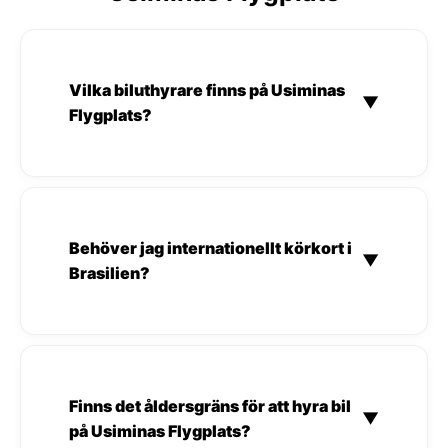
Vilka biluthyrare finns på Usiminas
▼
Flygplats?
Behöver jag internationellt körkort i
▼
Brasilien?
Finns det åldersgräns för att hyra bil
▼
på Usiminas Flygplats?