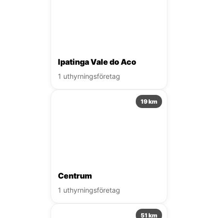
Ipatinga Vale do Aco
1 uthyrningsföretag
19 km
Centrum
1 uthyrningsföretag
51 km