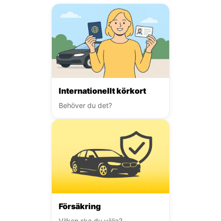
Internationellt körkort
Behöver du det?
Försäkring
Vilken ska du välja?