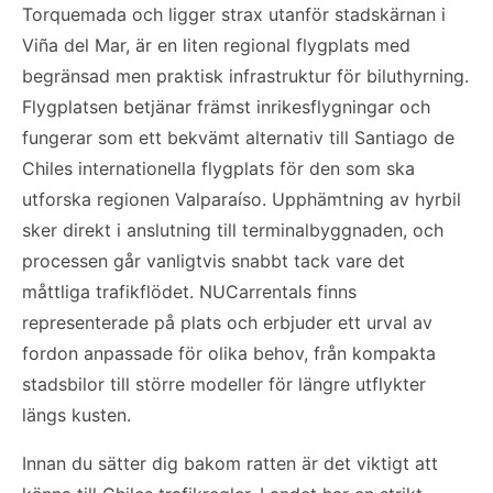
Torquemada och ligger strax utanför stadskärnan i
Viña del Mar, är en liten regional flygplats med
begränsad men praktisk infrastruktur för biluthyrning.
Flygplatsen betjänar främst inrikesflygningar och
fungerar som ett bekvämt alternativ till Santiago de
Chiles internationella flygplats för den som ska
utforska regionen Valparaíso. Upphämtning av hyrbil
sker direkt i anslutning till terminalbyggnaden, och
processen går vanligtvis snabbt tack vare det
måttliga trafikflödet. NUCarrentals finns
representerade på plats och erbjuder ett urval av
fordon anpassade för olika behov, från kompakta
stadsbilor till större modeller för längre utflykter
längs kusten.
Innan du sätter dig bakom ratten är det viktigt att