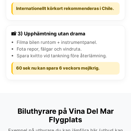
Internationellt körkort rekommenderas i Chile.
📸 3) Upphämtning utan drama
Filma bilen runtom + instrumentpanel.
Fota repor, fälgar och vindruta.
Spara kvitto vid tankning före återlämning.
60 sek nu kan spara 6 veckors mejlkrig.
Biluthyrare på Vina Del Mar
Flygplats
Exempel på uthyrare du kan jämföra här (utbud kan