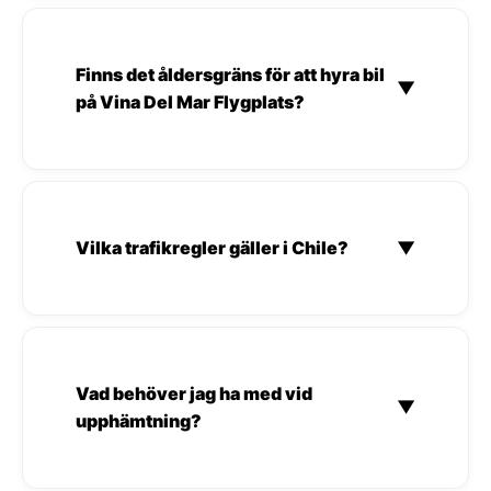
Finns det åldersgräns för att hyra bil
▼
på Vina Del Mar Flygplats?
Vilka trafikregler gäller i Chile?
▼
Vad behöver jag ha med vid
▼
upphämtning?