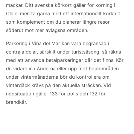
mackar. Ditt svenska körkort gäller för körning i
Chile, men ta gärna med ett internationellt körkort
som komplement om du planerar längre resor
söderut mot mer avlägsna områden.
Parkering i Viña del Mar kan vara begränsad i
centrala delar, särskilt under turistsäsong, så räkna
med att använda betalparkeringar där det finns. Kör
du vidare in i Anderna eller upp mot höjdområden
under vintermånaderna bör du kontrollera om
vinterdäck krävs på den aktuella sträckan. Vid
nödsituation gäller 133 för polis och 132 för
brandkår.