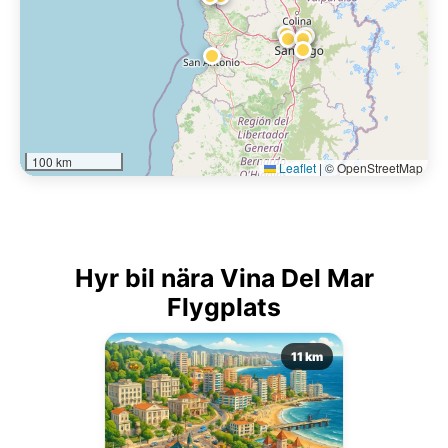
100 km
Leaflet
|
© OpenStreetMap
Hyr bil nära Vina Del Mar
Flygplats
11 km