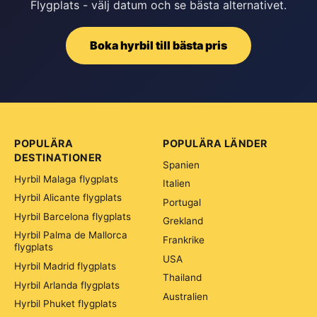
Flygplats - välj datum och se bästa alternativet.
Boka hyrbil till bästa pris
POPULÄRA
POPULÄRA LÄNDER
DESTINATIONER
Spanien
Hyrbil Malaga flygplats
Italien
Hyrbil Alicante flygplats
Portugal
Hyrbil Barcelona flygplats
Grekland
Hyrbil Palma de Mallorca
Frankrike
flygplats
USA
Hyrbil Madrid flygplats
Thailand
Hyrbil Arlanda flygplats
Australien
Hyrbil Phuket flygplats