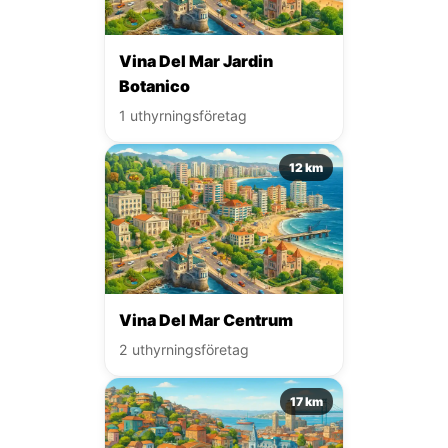
Vina Del Mar Jardin
Botanico
1 uthyrningsföretag
12 km
Vina Del Mar Centrum
2 uthyrningsföretag
17 km