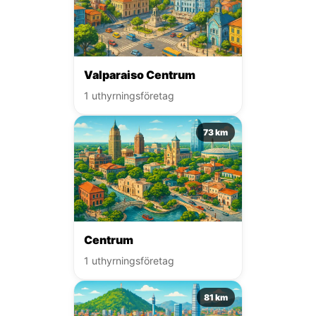
Valparaiso Centrum
1 uthyrningsföretag
73 km
Centrum
1 uthyrningsföretag
81 km