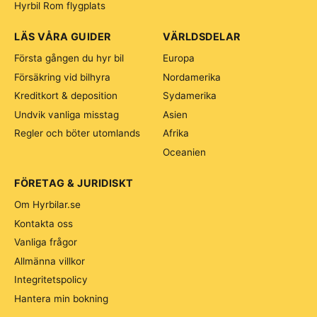
Hyrbil Rom flygplats
LÄS VÅRA GUIDER
VÄRLDSDELAR
Första gången du hyr bil
Europa
Försäkring vid bilhyra
Nordamerika
Kreditkort & deposition
Sydamerika
Undvik vanliga misstag
Asien
Regler och böter utomlands
Afrika
Oceanien
FÖRETAG & JURIDISKT
Om Hyrbilar.se
Kontakta oss
Vanliga frågor
Allmänna villkor
Integritetspolicy
Hantera min bokning