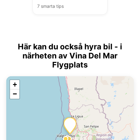
7 smarta tips
Här kan du också hyra bil - i
närheten av Vina Del Mar
Flygplats
+
−