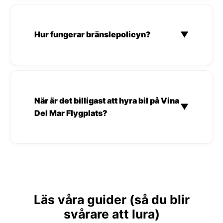
Hur fungerar bränslepolicyn?
▼
När är det billigast att hyra bil på Vina
▼
Del Mar Flygplats?
Läs våra guider (så du blir
svårare att lura)