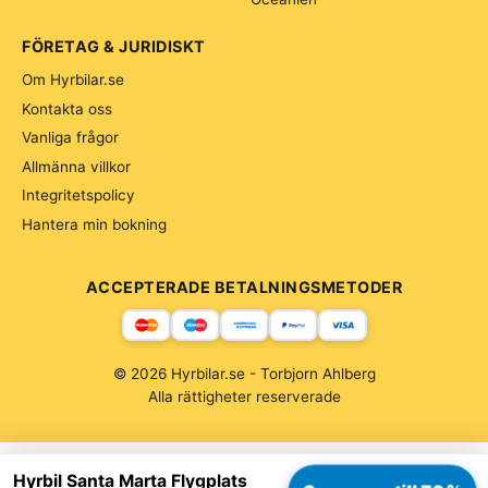
FÖRETAG & JURIDISKT
Om Hyrbilar.se
Kontakta oss
Vanliga frågor
Allmänna villkor
Integritetspolicy
Hantera min bokning
ACCEPTERADE BETALNINGSMETODER
© 2026 Hyrbilar.se - Torbjorn Ahlberg
Alla rättigheter reserverade
Hyrbil Santa Marta Flygplats