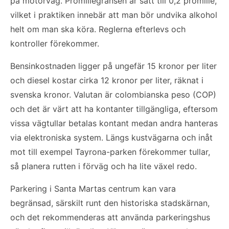
på motorväg. Promillegränsen är satt till 0,2 promille,
vilket i praktiken innebär att man bör undvika alkohol
helt om man ska köra. Reglerna efterlevs och
kontroller förekommer.
Bensinkostnaden ligger på ungefär 15 kronor per liter
och diesel kostar cirka 12 kronor per liter, räknat i
svenska kronor. Valutan är colombianska peso (COP)
och det är värt att ha kontanter tillgängliga, eftersom
vissa vägtullar betalas kontant medan andra hanteras
via elektroniska system. Längs kustvägarna och inåt
mot till exempel Tayrona-parken förekommer tullar,
så planera rutten i förväg och ha lite växel redo.
Parkering i Santa Martas centrum kan vara
begränsad, särskilt runt den historiska stadskärnan,
och det rekommenderas att använda parkeringshus