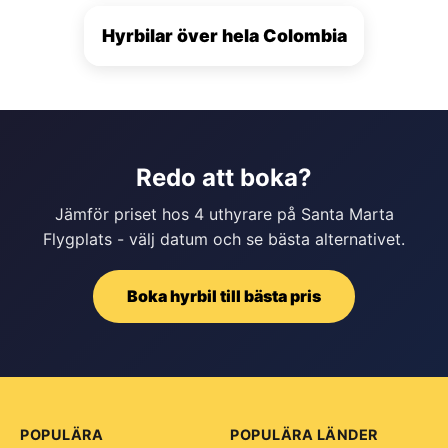
Hyrbilar över hela Colombia
Redo att boka?
Jämför priset hos 4 uthyrare på Santa Marta
Flygplats - välj datum och se bästa alternativet.
Boka hyrbil till bästa pris
POPULÄRA
POPULÄRA LÄNDER