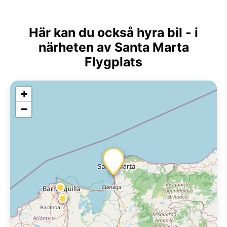
Här kan du också hyra bil - i
närheten av Santa Marta
Flygplats
+
−