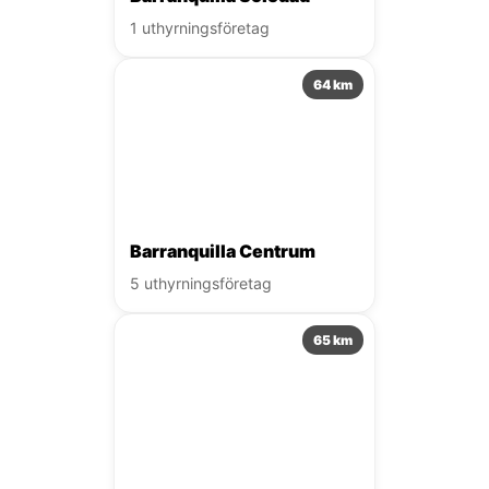
1 uthyrningsföretag
64 km
Barranquilla Centrum
5 uthyrningsföretag
65 km