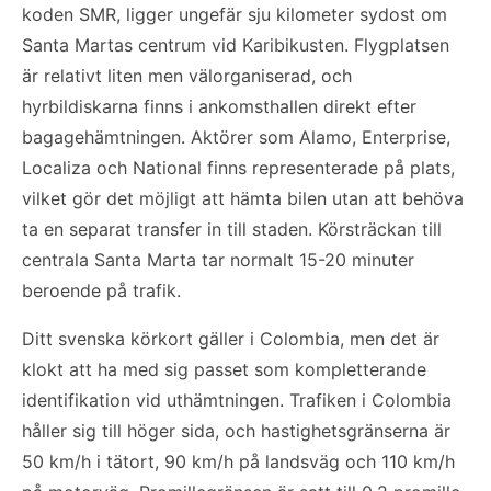
koden SMR, ligger ungefär sju kilometer sydost om
Santa Martas centrum vid Karibikusten. Flygplatsen
är relativt liten men välorganiserad, och
hyrbildiskarna finns i ankomsthallen direkt efter
bagagehämtningen. Aktörer som Alamo, Enterprise,
Localiza och National finns representerade på plats,
vilket gör det möjligt att hämta bilen utan att behöva
ta en separat transfer in till staden. Körsträckan till
centrala Santa Marta tar normalt 15-20 minuter
beroende på trafik.
Ditt svenska körkort gäller i Colombia, men det är
klokt att ha med sig passet som kompletterande
identifikation vid uthämtningen. Trafiken i Colombia
håller sig till höger sida, och hastighetsgränserna är
50 km/h i tätort, 90 km/h på landsväg och 110 km/h