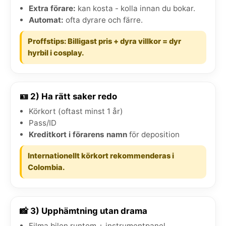
Extra förare:
kan kosta - kolla innan du bokar.
Automat:
ofta dyrare och färre.
Proffstips: Billigast pris + dyra villkor = dyr
hyrbil i cosplay.
🪪 2) Ha rätt saker redo
Körkort (oftast minst 1 år)
Pass/ID
Kreditkort i förarens namn
för deposition
Internationellt körkort rekommenderas i
Colombia.
📸 3) Upphämtning utan drama
Filma bilen runtom + instrumentpanel.