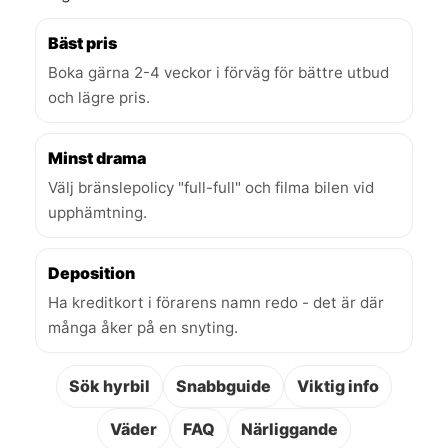
Bäst pris
Boka gärna 2-4 veckor i förväg för bättre utbud
och lägre pris.
Minst drama
Välj bränslepolicy "full-full" och filma bilen vid
upphämtning.
Deposition
Ha kreditkort i förarens namn redo - det är där
många åker på en snyting.
Sök hyrbil
Snabbguide
Viktig info
Väder
FAQ
Närliggande