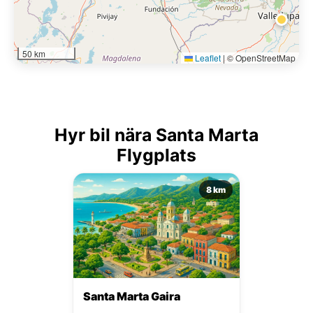
50 km
Leaflet
|
© OpenStreetMap
Hyr bil nära Santa Marta
Flygplats
8 km
Santa Marta Gaira