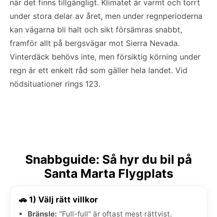
när det finns tillgängligt. Klimatet är varmt och torrt
under stora delar av året, men under regnperioderna
kan vägarna bli halt och sikt försämras snabbt,
framför allt på bergsvägar mot Sierra Nevada.
Vinterdäck behövs inte, men försiktig körning under
regn är ett enkelt råd som gäller hela landet. Vid
nödsituationer rings 123.
Snabbguide: Så hyr du bil på
Santa Marta Flygplats
🚗 1) Välj rätt villkor
Bränsle:
"Full-full" är oftast mest rättvist.