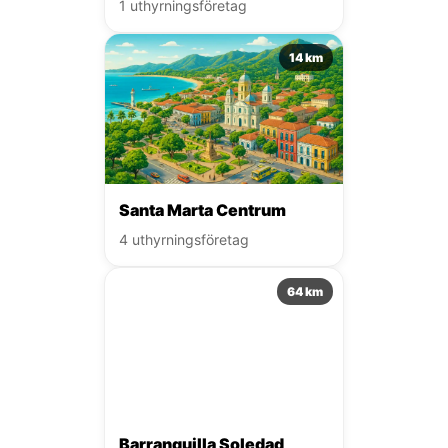
1 uthyrningsföretag
14 km
Santa Marta Centrum
4 uthyrningsföretag
64 km
Barranquilla Soledad