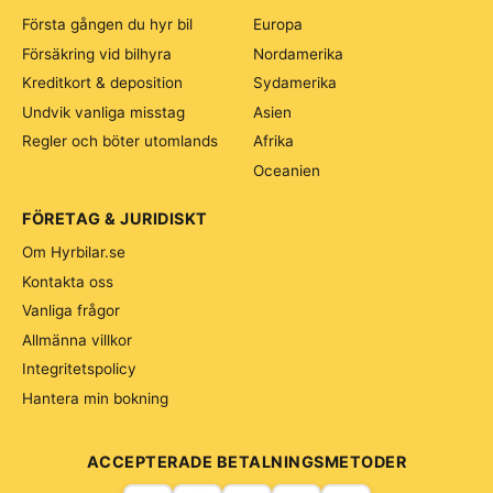
Första gången du hyr bil
Europa
Försäkring vid bilhyra
Nordamerika
Kreditkort & deposition
Sydamerika
Undvik vanliga misstag
Asien
Regler och böter utomlands
Afrika
Oceanien
FÖRETAG & JURIDISKT
Om Hyrbilar.se
Kontakta oss
Vanliga frågor
Allmänna villkor
Integritetspolicy
Hantera min bokning
ACCEPTERADE BETALNINGSMETODER