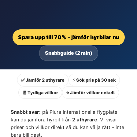
Spara upp till 70% - jämför hyrbilar nu
Snabbguide (2 min)
✅ Jämför 2 uthyrare
⚡ Sök pris på 30 sek
🧾 Tydliga villkor
⭐ Jämför villkor enkelt
Snabbt svar:
på Piura Internationella flygplats
kan du jämföra hyrbil från
2 uthyrare
. Vi visar
priser och villkor direkt så du kan välja rätt - inte
bara billigast.