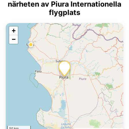
närheten av Piura Internationella
flygplats
+
−
50 km