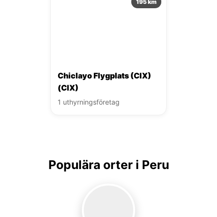
195 km
Chiclayo Flygplats (CIX)
(CIX)
1 uthyrningsföretag
Populära orter i Peru