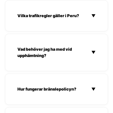
Vilka trafikregler gäller i Peru?
▼
Vad behöver jag ha med vid
▼
upphämtning?
Hur fungerar bränslepolicyn?
▼