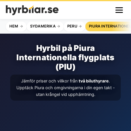
HEM
SYDAMERIKA
PERU
PIURA INTERNATIONE
Hyrbil på Piura
Internationella flygplats
(PIU)
Jämför priser och villkor från
två biluthyrare
.
Upptäck Piura och omgivningarna i din egen takt -
utan krångel vid upphämtning.