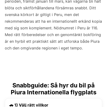
perioden, främst januari till mars, kan vägarna bli halt
blöta och siktförhållandena försämras snabbt. Ditt
svenska körkort är giltigt i Peru, men det
rekommenderas att ha en internationellt erkänd kopia
med sig som komplement. Nödnumret i Peru är 116.
Med rätt förberedelser och en genomtänkt bokföring
är en hyrbil ett praktiskt sätt att utforska både Piura
och den omgivande regionen i eget tempo.
Snabbguide: Så hyr du bil på
Piura Internationella flygplats
🚗 1) Välj rätt villkor