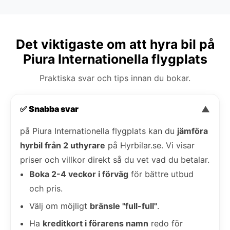
Det viktigaste om att hyra bil på
Piura Internationella flygplats
Praktiska svar och tips innan du bokar.
✅ Snabba svar
▼
på Piura Internationella flygplats kan du
jämföra
hyrbil från 2 uthyrare
på Hyrbilar.se. Vi visar
priser och villkor direkt så du vet vad du betalar.
Boka 2-4 veckor i förväg
för bättre utbud
och pris.
Välj om möjligt
bränsle "full-full"
.
Ha
kreditkort i förarens namn
redo för