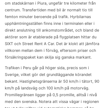
om stadskärnan i Piura, ungefär tre kilometer från
centrum. Transfertiden med bil är normalt tio till
femton minuter beroende på trafik. Hyrbilarnas
upphämtningsställen finns inne i terminalen eller i
direkt anslutning till ankomstområdet, och bland de
aktörer som är etablerade på flygplatsen hittar du
SIXT och Street Rent A Car. Det är klokt att jämföra
villkoren mellan dem i förväg, eftersom priser och
försäkringspaket kan skilja sig ganska markant.
Trafiken i Peru går på höger sida, precis som i
Sverige, vilket gör det grundläggande körandet
bekant. Hastighetsgränserna är 50 km/h i tätort, 90
km/h på landsväg och 100 km/h på motorväg.
Promillegränsen ligger på 0,5 promille, alltså i nivå
med den svenska. Notera att vissa vägar i regionen