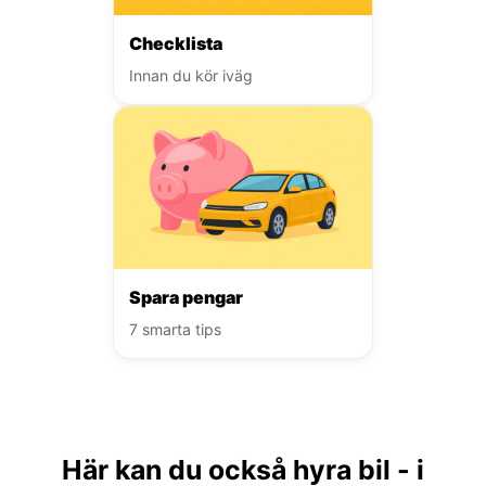
Checklista
Innan du kör iväg
Spara pengar
7 smarta tips
Här kan du också hyra bil - i