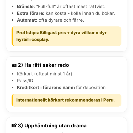
Bränsle:
"Full-full" är oftast mest rättvist.
Extra förare:
kan kosta - kolla innan du bokar.
Automat:
ofta dyrare och färre.
Proffstips: Billigast pris + dyra villkor = dyr
hyrbil i cosplay.
🪪 2) Ha rätt saker redo
Körkort (oftast minst 1 år)
Pass/ID
Kreditkort i förarens namn
för deposition
Internationellt körkort rekommenderas i Peru.
📸 3) Upphämtning utan drama