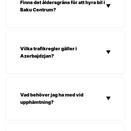
Finns det åldersgräns för att hyra bil i
▼
Baku Centrum?
Vilka trafikregler gäller i
▼
Azerbajdzjan?
Vad behöver jag ha med vid
▼
upphämtning?