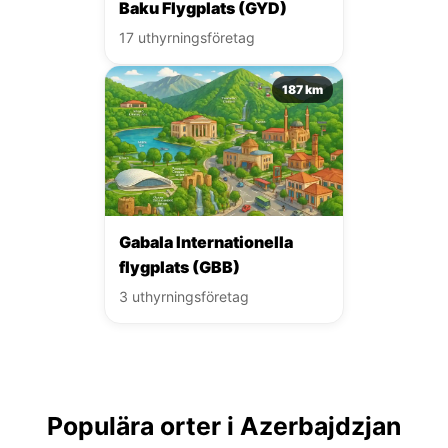
Baku Flygplats (GYD)
17 uthyrningsföretag
187 km
Gabala Internationella
flygplats (GBB)
3 uthyrningsföretag
Populära orter i Azerbajdzjan