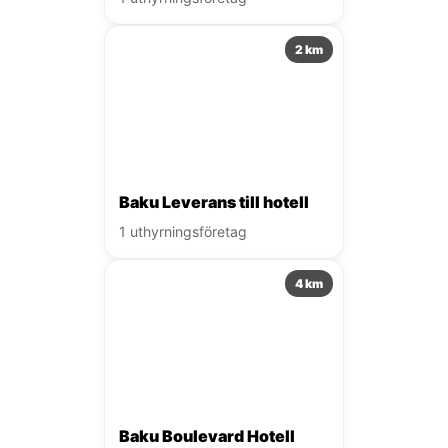
2 km
Baku Leverans till hotell
1 uthyrningsföretag
4 km
Baku Boulevard Hotell