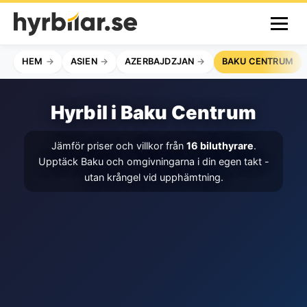
HEM
ASIEN
AZERBAJDZJAN
BAKU CENTRUM
Hyrbil i Baku Centrum
Jämför priser och villkor från
16 biluthyrare
.
Upptäck Baku och omgivningarna i din egen takt -
utan krångel vid upphämtning.