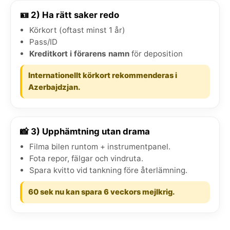
🪪 2) Ha rätt saker redo
Körkort (oftast minst 1 år)
Pass/ID
Kreditkort i förarens namn
för deposition
Internationellt körkort rekommenderas i
Azerbajdzjan.
📸 3) Upphämtning utan drama
Filma bilen runtom + instrumentpanel.
Fota repor, fälgar och vindruta.
Spara kvitto vid tankning före återlämning.
60 sek nu kan spara 6 veckors mejlkrig.