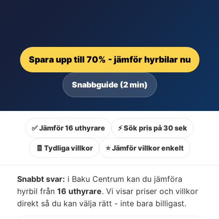
Spara upp till 70% - jämför hyrbilar nu
Snabbguide (2 min)
✅ Jämför 16 uthyrare
⚡ Sök pris på 30 sek
🧾 Tydliga villkor
⭐ Jämför villkor enkelt
Snabbt svar:
i Baku Centrum kan du jämföra
hyrbil från
16 uthyrare
. Vi visar priser och villkor
direkt så du kan välja rätt - inte bara billigast.