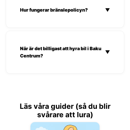
Hur fungerar bränslepolicyn?
▼
När är det billigast att hyra bil i Baku
▼
Centrum?
Läs våra guider (så du blir
svårare att lura)