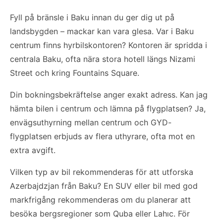
Fyll på bränsle i Baku innan du ger dig ut på
landsbygden – mackar kan vara glesa. Var i Baku
centrum finns hyrbilskontoren? Kontoren är spridda i
centrala Baku, ofta nära stora hotell längs Nizami
Street och kring Fountains Square.
Din bokningsbekräftelse anger exakt adress. Kan jag
hämta bilen i centrum och lämna på flygplatsen? Ja,
envägsuthyrning mellan centrum och GYD-
flygplatsen erbjuds av flera uthyrare, ofta mot en
extra avgift.
Vilken typ av bil rekommenderas för att utforska
Azerbajdzjan från Baku? En SUV eller bil med god
markfrigång rekommenderas om du planerar att
besöka bergsregioner som Quba eller Lahıc. För