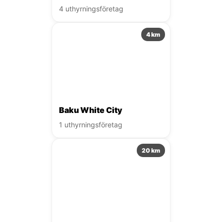
4 uthyrningsföretag
4 km
Baku White City
1 uthyrningsföretag
20 km