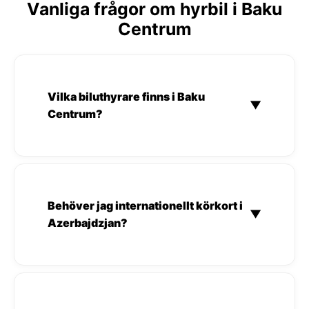
Vanliga frågor om hyrbil i Baku
Centrum
Vilka biluthyrare finns i Baku
▼
Centrum?
Behöver jag internationellt körkort i
▼
Azerbajdzjan?