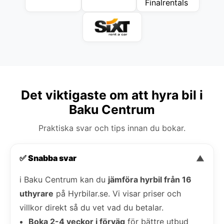
Det viktigaste om att hyra bil i
Baku Centrum
Praktiska svar och tips innan du bokar.
✅ Snabba svar
▼
i Baku Centrum kan du
jämföra hyrbil från 16
uthyrare
på Hyrbilar.se. Vi visar priser och
villkor direkt så du vet vad du betalar.
Boka 2-4 veckor i förväg
för bättre utbud