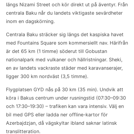
längs Nizami Street och kör direkt ut på äventyr. Från
centrala Baku når du landets viktigaste sevärdheter
inom en dagskörning.
Centrala Baku sträcker sig längs det kaspiska havet
med Fountains Square som kommersiellt nav. Härifrån
är det 65 km (1 timme) söderut till Gobustan
nationalpark med vulkaner och hällristningar. Sheki,
en av landets vackraste städer med karavanserajer,
ligger 300 km nordväst (3,5 timme).
Flygplatsen GYD nås på 30 km (35 min). Undvik att
köra i Bakus centrum under rusningstid (07:30–09:30
och 17:30–19:30) – trafiken kan vara intensiv. Välj en
bil med GPS eller ladda ner offline-kartor för
Azerbajdzjan, då vägskyltar ibland saknar latinsk
translitteration.