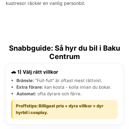
kustresor räcker en vanlig personbil.
Snabbguide: Så hyr du bil i Baku
Centrum
🚗 1) Välj rätt villkor
Bränsle:
"Full-full" är oftast mest rättvist.
Extra förare:
kan kosta - kolla innan du bokar.
Automat:
ofta dyrare och färre.
Proffstips: Billigast pris + dyra villkor = dyr
hyrbil i cosplay.