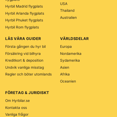
USA
Hyrbil Madrid flygplats
Thailand
Hyrbil Arlanda flygplats
Australien
Hyrbil Phuket flygplats
Hyrbil Rom flygplats
LÄS VÅRA GUIDER
VÄRLDSDELAR
Första gången du hyr bil
Europa
Försäkring vid bilhyra
Nordamerika
Kreditkort & deposition
Sydamerika
Undvik vanliga misstag
Asien
Regler och böter utomlands
Afrika
Oceanien
FÖRETAG & JURIDISKT
Om Hyrbilar.se
Kontakta oss
Vanliga frågor