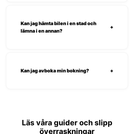
Kan jag hämta bilen i en stad och
+
lämna i en annan?
Kan jag avboka min bokning?
+
Läs våra guider och slipp
överraskningar