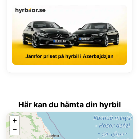
Här kan du hämta din hyrbil
+
−