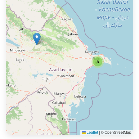
8
Leaflet
|
© OpenStreetMap