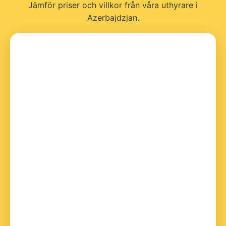
Jämför priser och villkor från våra uthyrare i
Azerbajdzjan.