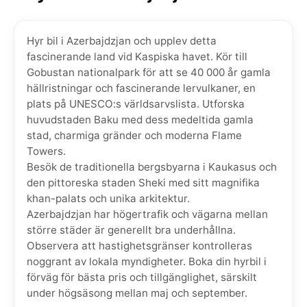
Hyr bil i Azerbajdzjan och upplev detta
fascinerande land vid Kaspiska havet. Kör till
Gobustan nationalpark för att se 40 000 år gamla
hällristningar och fascinerande lervulkaner, en
plats på UNESCO:s världsarvslista. Utforska
huvudstaden Baku med dess medeltida gamla
stad, charmiga gränder och moderna Flame
Towers.
Besök de traditionella bergsbyarna i Kaukasus och
den pittoreska staden Sheki med sitt magnifika
khan-palats och unika arkitektur.
Azerbajdzjan har högertrafik och vägarna mellan
större städer är generellt bra underhållna.
Observera att hastighetsgränser kontrolleras
noggrant av lokala myndigheter. Boka din hyrbil i
förväg för bästa pris och tillgänglighet, särskilt
under högsäsong mellan maj och september.