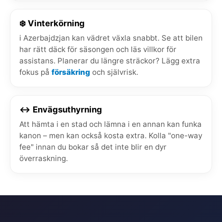
❄️ Vinterkörning
i Azerbajdzjan kan vädret växla snabbt. Se att bilen
har rätt däck för säsongen och läs villkor för
assistans. Planerar du längre sträckor? Lägg extra
fokus på
försäkring
och självrisk.
↔️ Envägsuthyrning
Att hämta i en stad och lämna i en annan kan funka
kanon – men kan också kosta extra. Kolla "one-way
fee" innan du bokar så det inte blir en dyr
överraskning.