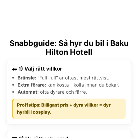
Snabbguide: Så hyr du bil i Baku
Hilton Hotell
🚗 1) Välj rätt villkor
Bränsle:
"Full-full" är oftast mest rättvist.
Extra förare:
kan kosta - kolla innan du bokar.
Automat:
ofta dyrare och färre.
Proffstips: Billigast pris + dyra villkor = dyr
hyrbil i cosplay.