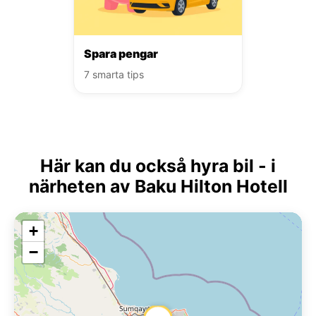
Spara pengar
7 smarta tips
Här kan du också hyra bil - i
närheten av Baku Hilton Hotell
+
−