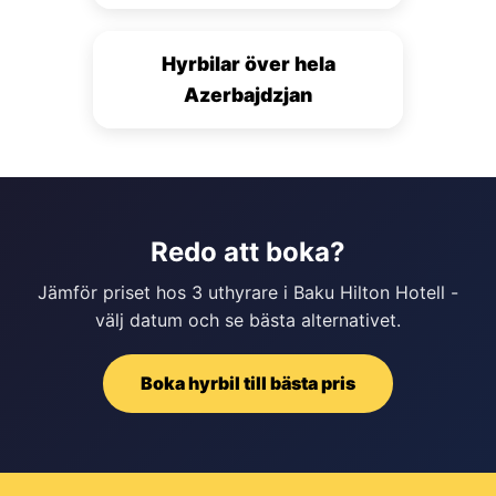
Hyrbilar över hela
Azerbajdzjan
Redo att boka?
Jämför priset hos 3 uthyrare i Baku Hilton Hotell -
välj datum och se bästa alternativet.
Boka hyrbil till bästa pris