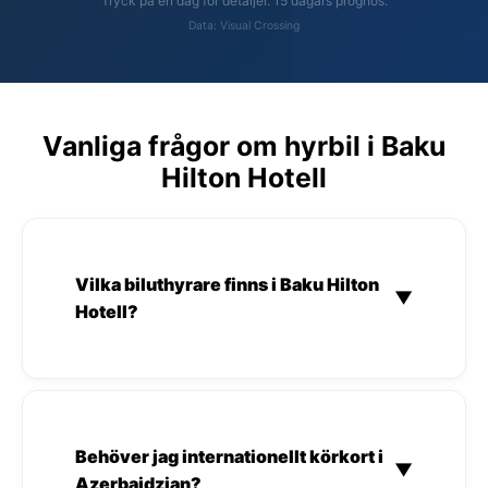
Tryck på en dag för detaljer. 15 dagars prognos.
Data: Visual Crossing
Vanliga frågor om hyrbil i Baku
Hilton Hotell
Vilka biluthyrare finns i Baku Hilton
▼
Hotell?
Behöver jag internationellt körkort i
▼
Azerbajdzjan?