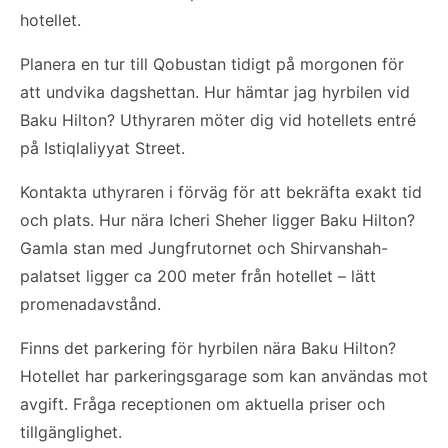
hotellet.
Planera en tur till Qobustan tidigt på morgonen för
att undvika dagshettan. Hur hämtar jag hyrbilen vid
Baku Hilton? Uthyraren möter dig vid hotellets entré
på Istiqlaliyyat Street.
Kontakta uthyraren i förväg för att bekräfta exakt tid
och plats. Hur nära Icheri Sheher ligger Baku Hilton?
Gamla stan med Jungfrutornet och Shirvanshah-
palatset ligger ca 200 meter från hotellet – lätt
promenadavstånd.
Finns det parkering för hyrbilen nära Baku Hilton?
Hotellet har parkeringsgarage som kan användas mot
avgift. Fråga receptionen om aktuella priser och
tillgänglighet.