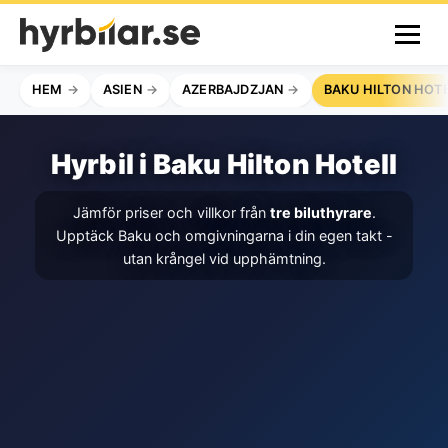
HEM
ASIEN
AZERBAJDZJAN
BAKU HILTON HOT
Hyrbil i Baku Hilton Hotell
Jämför priser och villkor från
tre biluthyrare
.
Upptäck Baku och omgivningarna i din egen takt -
utan krångel vid upphämtning.