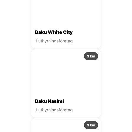
Baku White City
1 uthyrningsföretag
3 km
Baku Nasimi
1 uthyrningsföretag
3 km