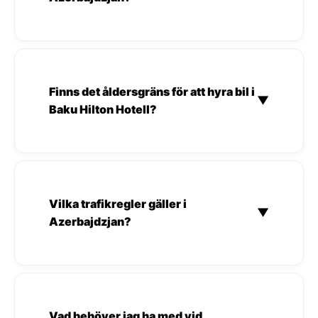
Finns det åldersgräns för att hyra bil i
▼
Baku Hilton Hotell?
Vilka trafikregler gäller i
▼
Azerbajdzjan?
Vad behöver jag ha med vid