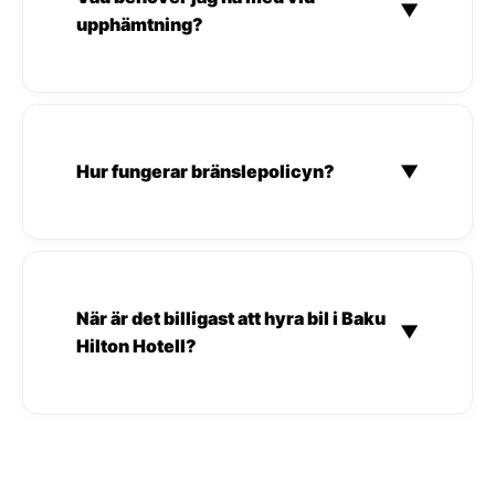
▼
upphämtning?
Hur fungerar bränslepolicyn?
▼
När är det billigast att hyra bil i Baku
▼
Hilton Hotell?