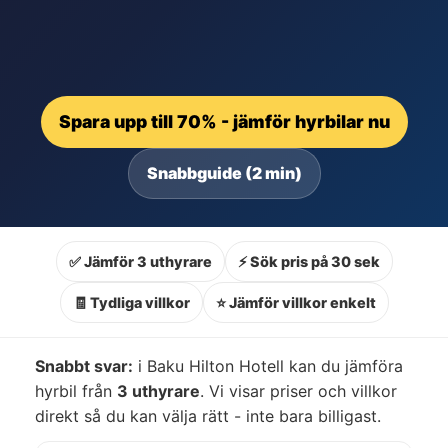
Spara upp till 70% - jämför hyrbilar nu
Snabbguide (2 min)
✅ Jämför 3 uthyrare
⚡ Sök pris på 30 sek
🧾 Tydliga villkor
⭐ Jämför villkor enkelt
Snabbt svar:
i Baku Hilton Hotell kan du jämföra
hyrbil från
3 uthyrare
. Vi visar priser och villkor
direkt så du kan välja rätt - inte bara billigast.