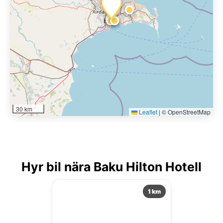
30 km
Leaflet
|
© OpenStreetMap
Hyr bil nära Baku Hilton Hotell
1 km