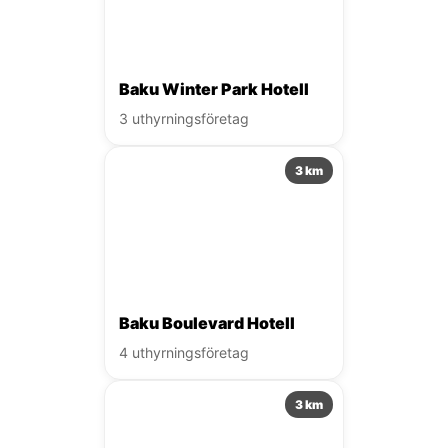
Baku Winter Park Hotell
3 uthyrningsföretag
3 km
Baku Boulevard Hotell
4 uthyrningsföretag
3 km