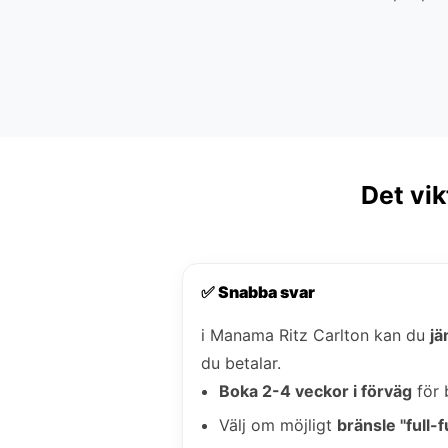
Det vik
✅ Snabba svar
i Manama Ritz Carlton kan du
jä
du betalar.
Boka 2-4 veckor i förväg
för 
Välj om möjligt
bränsle "full-fu