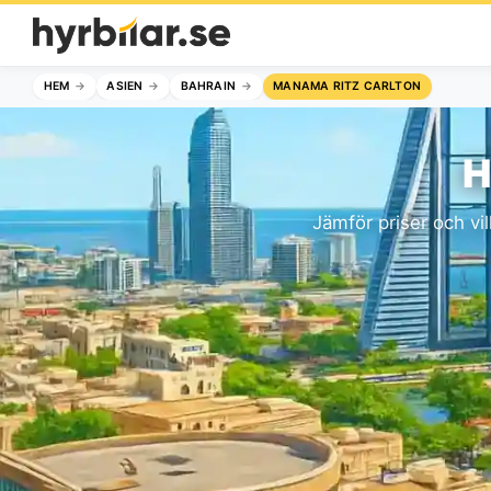
HEM
ASIEN
BAHRAIN
MANAMA RITZ CARLTON
H
Jämför priser och vil