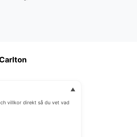
 Carlton
▼
och villkor direkt så du vet vad