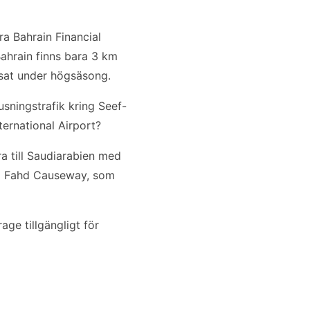
ra Bahrain Financial
ahrain finns bara 3 km
nsat under högsäsong.
sningstrafik kring Seef-
ternational Airport?
ra till Saudiarabien med
ing Fahd Causeway, som
age tillgängligt för