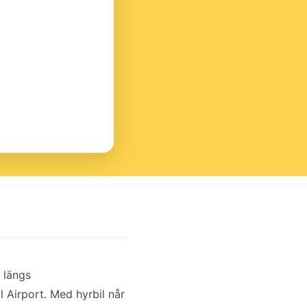
r längs
 Airport. Med hyrbil når