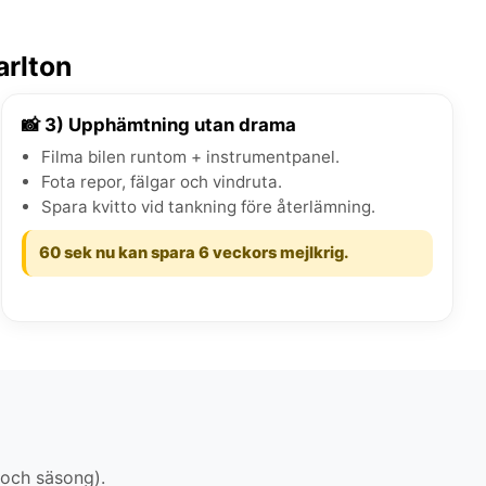
arlton
📸 3) Upphämtning utan drama
Filma bilen runtom + instrumentpanel.
Fota repor, fälgar och vindruta.
Spara kvitto vid tankning före återlämning.
60 sek nu kan spara 6 veckors mejlkrig.
 och säsong).