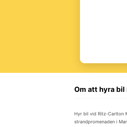
Om att hyra bil
Hyr bil vid Ritz-Carlton
strandpromenaden i Mana