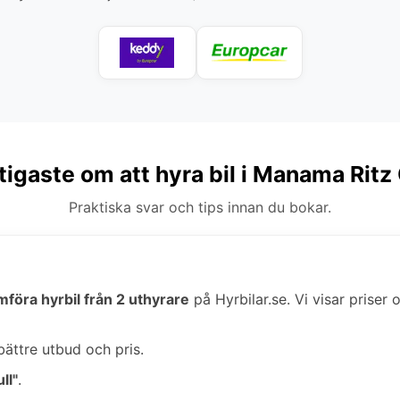
tigaste om att hyra bil i Manama Ritz
Praktiska svar och tips innan du bokar.
mföra hyrbil från 2 uthyrare
på Hyrbilar.se. Vi visar priser 
bättre utbud och pris.
ll"
.