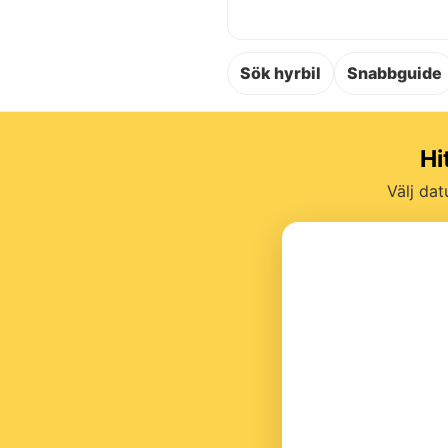
Sök hyrbil
Snabbguide
Hi
Välj dat