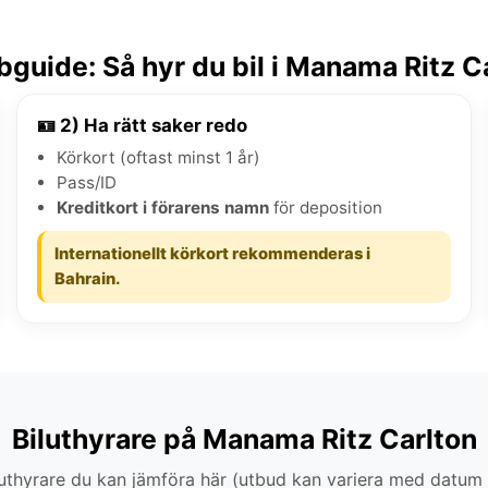
guide: Så hyr du bil i Manama Ritz C
🪪 2) Ha rätt saker redo
Körkort (oftast minst 1 år)
Pass/ID
Kreditkort i förarens namn
för deposition
Internationellt körkort rekommenderas i
Bahrain.
Biluthyrare på Manama Ritz Carlton
thyrare du kan jämföra här (utbud kan variera med datum