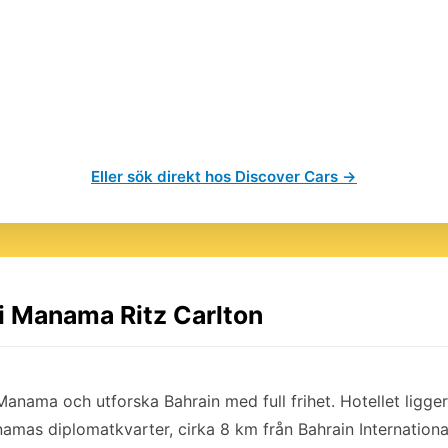
Eller sök direkt hos Discover Cars →
 i Manama Ritz Carlton
 Manama och utforska Bahrain med full frihet. Hotellet ligge
mas diplomatkvarter, cirka 8 km från Bahrain International