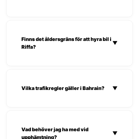
Finns det åldersgräns för att hyra bil i
▼
Riffa?
Vilka trafikregler gäller i Bahrain?
▼
Vad behöver jag ha med vid
▼
upphämtning?