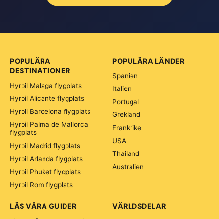
POPULÄRA
POPULÄRA LÄNDER
DESTINATIONER
Spanien
Hyrbil Malaga flygplats
Italien
Hyrbil Alicante flygplats
Portugal
Hyrbil Barcelona flygplats
Grekland
Hyrbil Palma de Mallorca
Frankrike
flygplats
USA
Hyrbil Madrid flygplats
Thailand
Hyrbil Arlanda flygplats
Australien
Hyrbil Phuket flygplats
Hyrbil Rom flygplats
LÄS VÅRA GUIDER
VÄRLDSDELAR