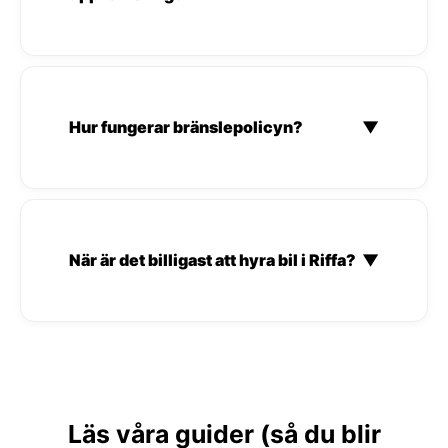
Hur fungerar bränslepolicyn?
▼
När är det billigast att hyra bil i Riffa?
▼
Läs våra guider (så du blir