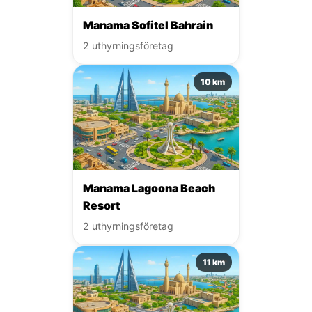
Manama Sofitel Bahrain
2 uthyrningsföretag
10 km
Manama Lagoona Beach
Resort
2 uthyrningsföretag
11 km