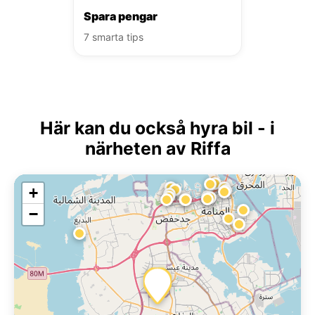
Spara pengar
7 smarta tips
Här kan du också hyra bil - i
närheten av Riffa
+
−