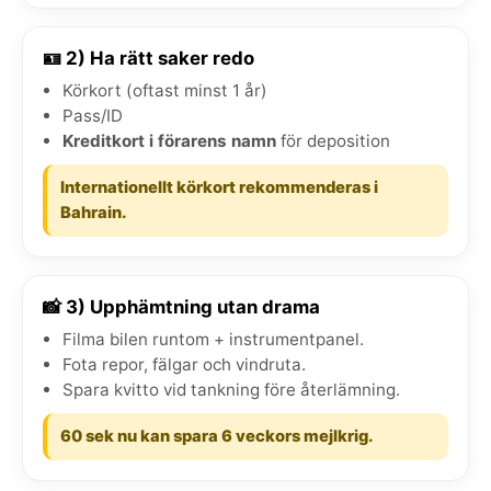
🪪 2) Ha rätt saker redo
Körkort (oftast minst 1 år)
Pass/ID
Kreditkort i förarens namn
för deposition
Internationellt körkort rekommenderas i
Bahrain.
📸 3) Upphämtning utan drama
Filma bilen runtom + instrumentpanel.
Fota repor, fälgar och vindruta.
Spara kvitto vid tankning före återlämning.
60 sek nu kan spara 6 veckors mejlkrig.