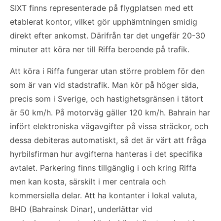
SIXT finns representerade på flygplatsen med ett
etablerat kontor, vilket gör upphämtningen smidig
direkt efter ankomst. Därifrån tar det ungefär 20-30
minuter att köra ner till Riffa beroende på trafik.
Att köra i Riffa fungerar utan större problem för den
som är van vid stadstrafik. Man kör på höger sida,
precis som i Sverige, och hastighetsgränsen i tätort
är 50 km/h. På motorväg gäller 120 km/h. Bahrain har
infört elektroniska vägavgifter på vissa sträckor, och
dessa debiteras automatiskt, så det är värt att fråga
hyrbilsfirman hur avgifterna hanteras i det specifika
avtalet. Parkering finns tillgänglig i och kring Riffa
men kan kosta, särskilt i mer centrala och
kommersiella delar. Att ha kontanter i lokal valuta,
BHD (Bahrainsk Dinar), underlättar vid