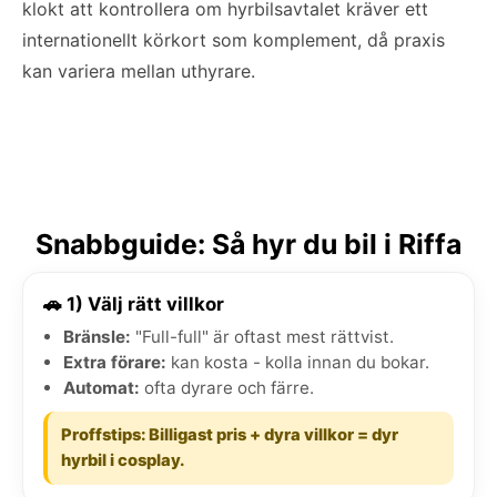
klokt att kontrollera om hyrbilsavtalet kräver ett
internationellt körkort som komplement, då praxis
kan variera mellan uthyrare.
Snabbguide: Så hyr du bil i Riffa
🚗 1) Välj rätt villkor
Bränsle:
"Full-full" är oftast mest rättvist.
Extra förare:
kan kosta - kolla innan du bokar.
Automat:
ofta dyrare och färre.
Proffstips: Billigast pris + dyra villkor = dyr
hyrbil i cosplay.