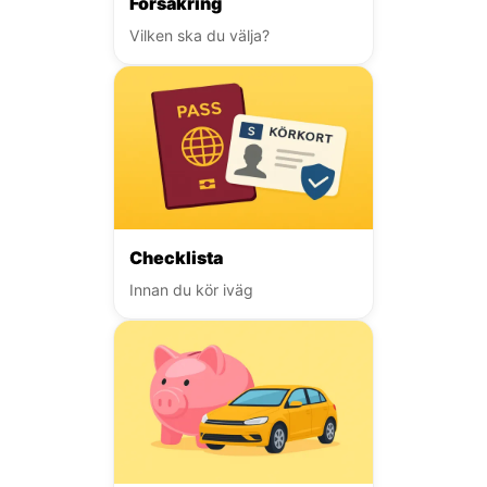
Försäkring
Vilken ska du välja?
Checklista
Innan du kör iväg