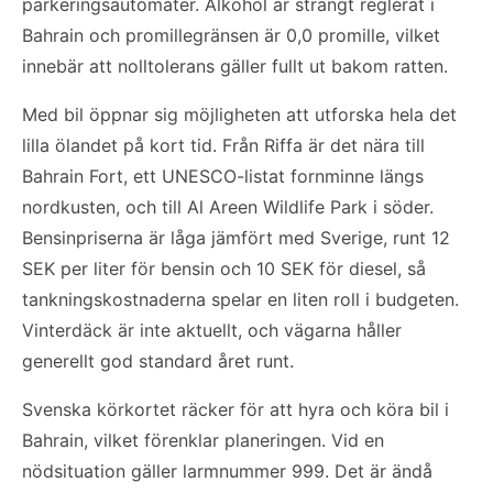
parkeringsautomater. Alkohol är strängt reglerat i
Bahrain och promillegränsen är 0,0 promille, vilket
innebär att nolltolerans gäller fullt ut bakom ratten.
Med bil öppnar sig möjligheten att utforska hela det
lilla ölandet på kort tid. Från Riffa är det nära till
Bahrain Fort, ett UNESCO-listat fornminne längs
nordkusten, och till Al Areen Wildlife Park i söder.
Bensinpriserna är låga jämfört med Sverige, runt 12
SEK per liter för bensin och 10 SEK för diesel, så
tankningskostnaderna spelar en liten roll i budgeten.
Vinterdäck är inte aktuellt, och vägarna håller
generellt god standard året runt.
Svenska körkortet räcker för att hyra och köra bil i
Bahrain, vilket förenklar planeringen. Vid en
nödsituation gäller larmnummer 999. Det är ändå