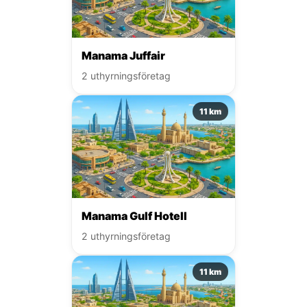
Manama Juffair
2 uthyrningsföretag
11 km
Manama Gulf Hotell
2 uthyrningsföretag
11 km