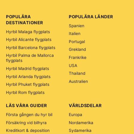
POPULÄRA
POPULÄRA LÄNDER
DESTINATIONER
Spanien
Hyrbil Malaga flygplats
Italien
Hyrbil Alicante flygplats
Portugal
Hyrbil Barcelona flygplats
Grekland
Hyrbil Palma de Mallorca
Frankrike
flygplats
USA
Hyrbil Madrid flygplats
Thailand
Hyrbil Arlanda flygplats
Australien
Hyrbil Phuket flygplats
Hyrbil Rom flygplats
LÄS VÅRA GUIDER
VÄRLDSDELAR
Första gången du hyr bil
Europa
Försäkring vid bilhyra
Nordamerika
Kreditkort & deposition
Sydamerika