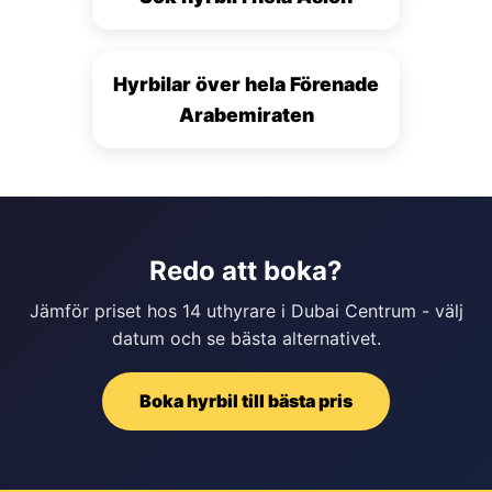
Hyrbilar över hela Förenade
Arabemiraten
Redo att boka?
Jämför priset hos 14 uthyrare i Dubai Centrum - välj
datum och se bästa alternativet.
Boka hyrbil till bästa pris