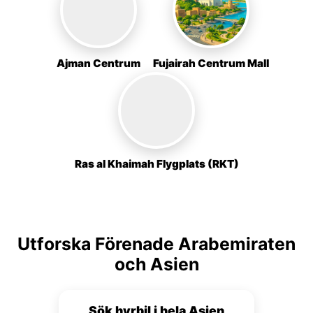
Ajman Centrum
Fujairah Centrum Mall
Ras al Khaimah Flygplats (RKT)
Utforska Förenade Arabemiraten
och Asien
Sök hyrbil i hela Asien