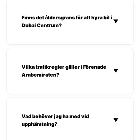
Finns det åldersgräns för att hyra bil i
▼
Dubai Centrum?
Vilka trafikregler gäller i Förenade
▼
Arabemiraten?
Vad behöver jag ha med vid
▼
upphämtning?