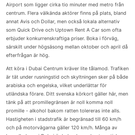
Airport som ligger cirka tio minuter med metro från
centrum. Flera välkända aktörer finns på plats, bland
annat Avis och Dollar, men också lokala alternativ
som Quick Drive och Uptown Rent A Car som ofta
erbjuder konkurrenskraftiga priser. Boka i förväg,
särskilt under högsäsong mellan oktober och april då
efterfrågan är hög.
Att köra i Dubai Centrum kräver lite tålamod. Trafiken
är tät under rusningstid och skyltningen sker på både
arabiska och engelska, vilket underlättar för
utländska förare. Ditt svenska körkort gäller här, men
tänk på att promillegränsen är noll komma noll
promille - alkohol bakom ratten tolereras inte alls.
Hastigheten i stadstrafik är begränsad till 60 km/h
och på motorvägarna gäller 120 km/h. Många av