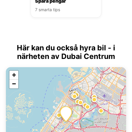
Spara pengar
7 smarta tips
Här kan du också hyra bil - i
närheten av Dubai Centrum
+
−