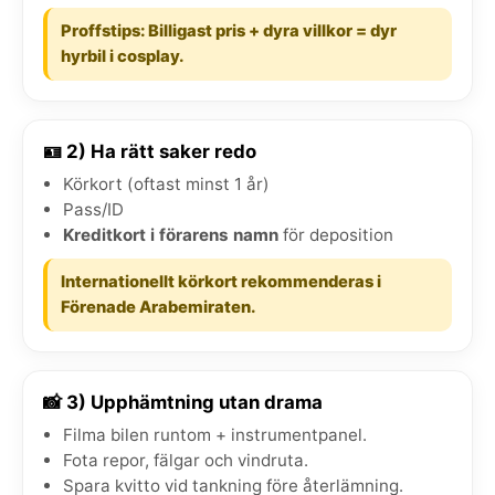
Proffstips: Billigast pris + dyra villkor = dyr
hyrbil i cosplay.
🪪 2) Ha rätt saker redo
Körkort (oftast minst 1 år)
Pass/ID
Kreditkort i förarens namn
för deposition
Internationellt körkort rekommenderas i
Förenade Arabemiraten.
📸 3) Upphämtning utan drama
Filma bilen runtom + instrumentpanel.
Fota repor, fälgar och vindruta.
Spara kvitto vid tankning före återlämning.