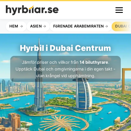
HEM
ASIEN
FöRENADE ARABEMIRATEN
DUBAI 
Hyrbil i Dubai Centrum
Jämför priser och villkor från
14 biluthyrare
.
Upptäck Dubai och omgivningarna i din egen takt -
utan krångel vid upphämtning.