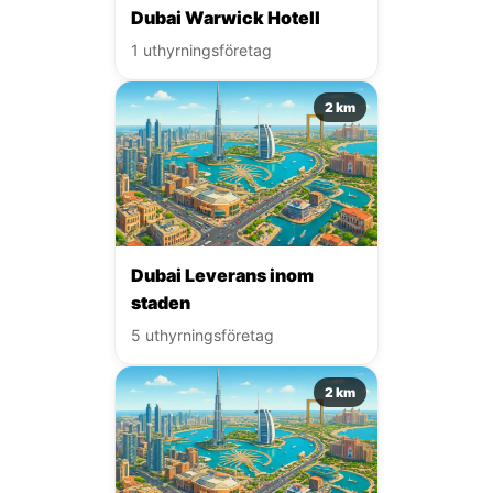
Dubai Warwick Hotell
1 uthyrningsföretag
2 km
Dubai Leverans inom
staden
5 uthyrningsföretag
2 km