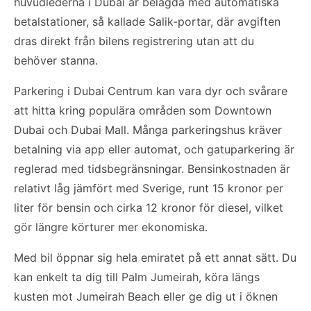
huvudlederna i Dubai är belagda med automatiska
betalstationer, så kallade Salik-portar, där avgiften
dras direkt från bilens registrering utan att du
behöver stanna.
Parkering i Dubai Centrum kan vara dyr och svårare
att hitta kring populära områden som Downtown
Dubai och Dubai Mall. Många parkeringshus kräver
betalning via app eller automat, och gatuparkering är
reglerad med tidsbegränsningar. Bensinkostnaden är
relativt låg jämfört med Sverige, runt 15 kronor per
liter för bensin och cirka 12 kronor för diesel, vilket
gör längre körturer mer ekonomiska.
Med bil öppnar sig hela emiratet på ett annat sätt. Du
kan enkelt ta dig till Palm Jumeirah, köra längs
kusten mot Jumeirah Beach eller ge dig ut i öknen