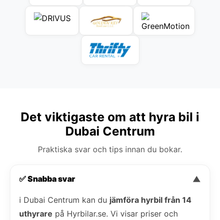
Det viktigaste om att hyra bil i
Dubai Centrum
Praktiska svar och tips innan du bokar.
✅ Snabba svar
▼
i Dubai Centrum kan du
jämföra hyrbil från 14
uthyrare
på Hyrbilar.se. Vi visar priser och