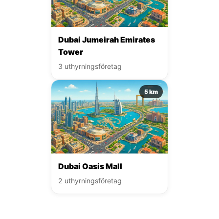
Dubai Jumeirah Emirates
Tower
3 uthyrningsföretag
5 km
Dubai Oasis Mall
2 uthyrningsföretag