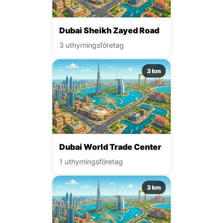
Dubai Sheikh Zayed Road
3 uthyrningsföretag
3 km
Dubai World Trade Center
1 uthyrningsföretag
3 km