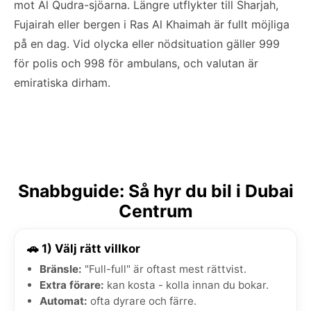
mot Al Qudra-sjöarna. Längre utflykter till Sharjah,
Fujairah eller bergen i Ras Al Khaimah är fullt möjliga
på en dag. Vid olycka eller nödsituation gäller 999
för polis och 998 för ambulans, och valutan är
emiratiska dirham.
Snabbguide: Så hyr du bil i Dubai
Centrum
🚗 1) Välj rätt villkor
Bränsle:
"Full-full" är oftast mest rättvist.
Extra förare:
kan kosta - kolla innan du bokar.
Automat:
ofta dyrare och färre.