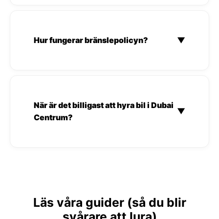
Hur fungerar bränslepolicyn?
▼
När är det billigast att hyra bil i Dubai
▼
Centrum?
Läs våra guider (så du blir
svårare att lura)