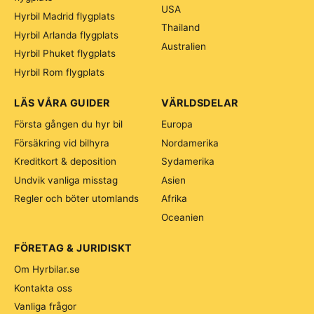
USA
Hyrbil Madrid flygplats
Thailand
Hyrbil Arlanda flygplats
Australien
Hyrbil Phuket flygplats
Hyrbil Rom flygplats
LÄS VÅRA GUIDER
VÄRLDSDELAR
Första gången du hyr bil
Europa
Försäkring vid bilhyra
Nordamerika
Kreditkort & deposition
Sydamerika
Undvik vanliga misstag
Asien
Regler och böter utomlands
Afrika
Oceanien
FÖRETAG & JURIDISKT
Om Hyrbilar.se
Kontakta oss
Vanliga frågor