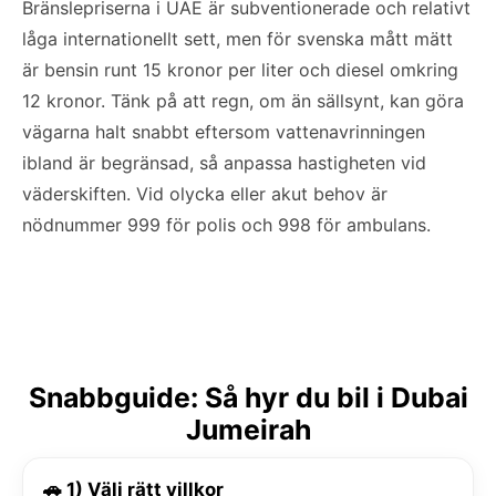
Bränslepriserna i UAE är subventionerade och relativt
låga internationellt sett, men för svenska mått mätt
är bensin runt 15 kronor per liter och diesel omkring
12 kronor. Tänk på att regn, om än sällsynt, kan göra
vägarna halt snabbt eftersom vattenavrinningen
ibland är begränsad, så anpassa hastigheten vid
väderskiften. Vid olycka eller akut behov är
nödnummer 999 för polis och 998 för ambulans.
Snabbguide: Så hyr du bil i Dubai
Jumeirah
🚗 1) Välj rätt villkor