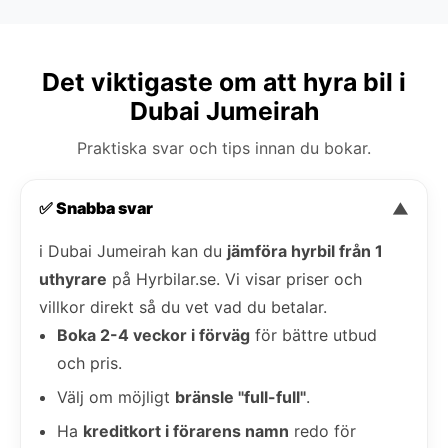
Det viktigaste om att hyra bil i
Dubai Jumeirah
Praktiska svar och tips innan du bokar.
✅ Snabba svar
▼
i Dubai Jumeirah kan du
jämföra hyrbil från 1
uthyrare
på Hyrbilar.se. Vi visar priser och
villkor direkt så du vet vad du betalar.
Boka 2-4 veckor i förväg
för bättre utbud
och pris.
Välj om möjligt
bränsle "full-full"
.
Ha
kreditkort i förarens namn
redo för