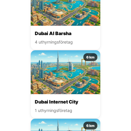
Dubai Al Barsha
4 uthyrningsföretag
6 km
Dubai Internet City
1 uthyrningsföretag
6 km