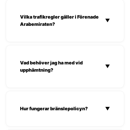
Vilka trafikregler gäller i Förenade
▼
Arabemiraten?
Vad behöver jag ha med vid
▼
upphämtning?
Hur fungerar bränslepolicyn?
▼