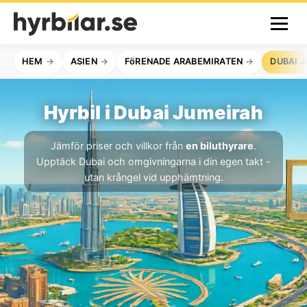
HEM
ASIEN
FöRENADE ARABEMIRATEN
DUBAI 
Hyrbil i Dubai Jumeirah
Jämför priser och villkor från
en biluthyrare
.
Upptäck Dubai och omgivningarna i din egen takt -
utan krångel vid upphämtning.