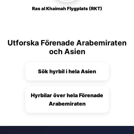
Ras al Khaimah Flygplats (RKT)
Utforska Förenade Arabemiraten
och Asien
Sök hyrbil i hela Asien
Hyrbilar över hela Förenade
Arabemiraten