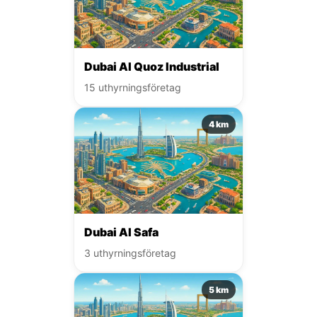
Dubai Al Quoz Industrial
15 uthyrningsföretag
4 km
Dubai Al Safa
3 uthyrningsföretag
5 km