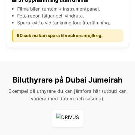
Filma bilen runtom + instrumentpanel.
Fota repor, fälgar och vindruta.
Spara kvitto vid tankning före återlämning.
60 sek nu kan spara 6 veckors mejlkrig.
Biluthyrare på Dubai Jumeirah
Exempel på uthyrare du kan jämföra här (utbud kan
variera med datum och säsong).