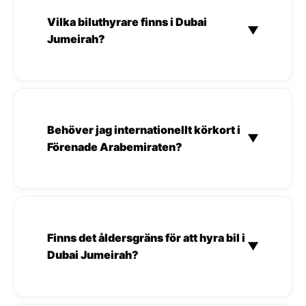
Vilka biluthyrare finns i Dubai
▼
Jumeirah?
Behöver jag internationellt körkort i
▼
Förenade Arabemiraten?
Finns det åldersgräns för att hyra bil i
▼
Dubai Jumeirah?