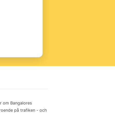
rr om Bangalores
eroende på trafiken - och