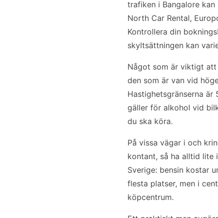
trafiken i Bangalore kan 
North Car Rental, Europc
Kontrollera din boknings
skyltsättningen kan varie
Något som är viktigt att 
den som är van vid höger
Hastighetsgränserna är 
gäller för alkohol vid bi
du ska köra.
På vissa vägar i och kr
kontant, så ha alltid lite
Sverige: bensin kostar un
flesta platser, men i cen
köpcentrum.