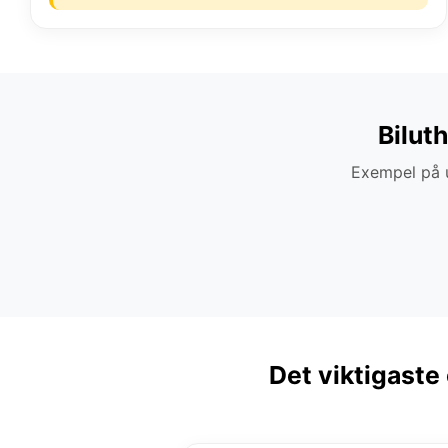
Bilut
Exempel på u
Det viktigaste