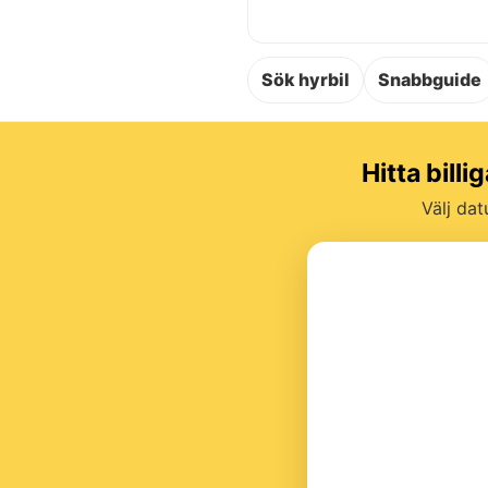
Sök hyrbil
Snabbguide
Hitta bill
Välj dat