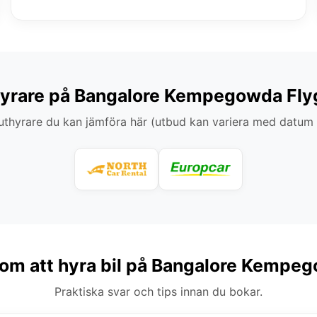
hyrare på Bangalore Kempegowda Fly
thyrare du kan jämföra här (utbud kan variera med datum
 om att hyra bil på Bangalore Kempe
Praktiska svar och tips innan du bokar.