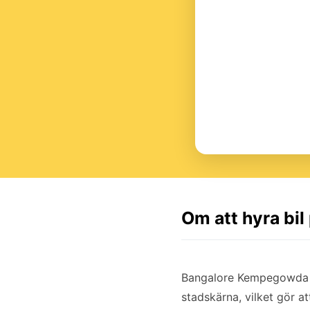
Om att hyra bi
Bangalore Kempegowda in
stadskärna, vilket gör at