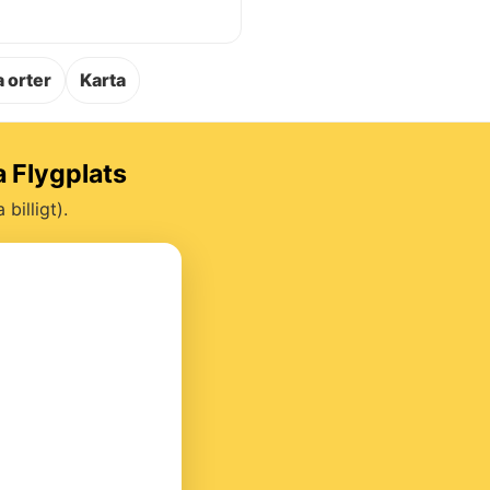
.
 orter
Karta
a Flygplats
billigt).