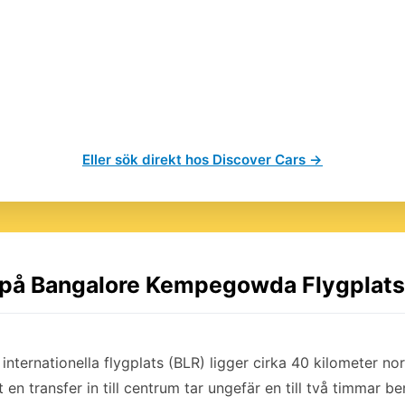
Eller sök direkt hos Discover Cars →
l på Bangalore Kempegowda Flygplats
ternationella flygplats (BLR) ligger cirka 40 kilometer no
t en transfer in till centrum tar ungefär en till två timmar b