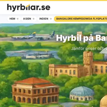
HEM
ASIEN
INDIEN
BANGALORE KEMPEGOWDA FLYGPLAT
Hyrbil på B
Jämför priser och v