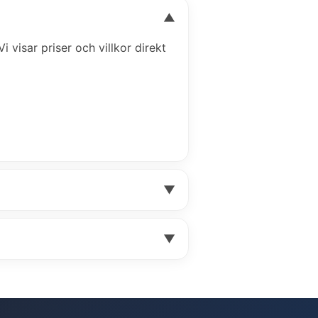
▼
i visar priser och villkor direkt
▼
▼