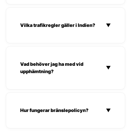
Vilka trafikregler gäller i Indien?
▼
Vad behöver jag ha med vid
▼
upphämtning?
Hur fungerar bränslepolicyn?
▼