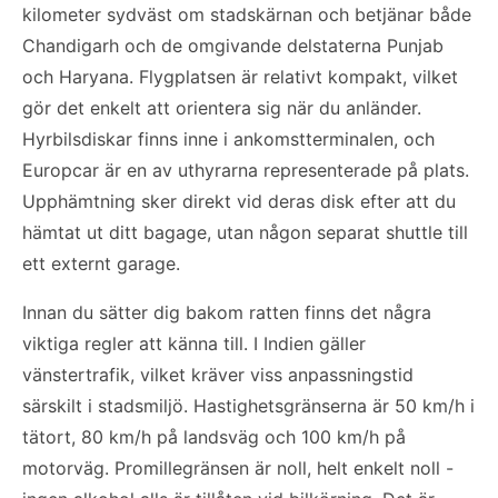
kilometer sydväst om stadskärnan och betjänar både
Chandigarh och de omgivande delstaterna Punjab
och Haryana. Flygplatsen är relativt kompakt, vilket
gör det enkelt att orientera sig när du anländer.
Hyrbilsdiskar finns inne i ankomstterminalen, och
Europcar är en av uthyrarna representerade på plats.
Upphämtning sker direkt vid deras disk efter att du
hämtat ut ditt bagage, utan någon separat shuttle till
ett externt garage.
Innan du sätter dig bakom ratten finns det några
viktiga regler att känna till. I Indien gäller
vänstertrafik, vilket kräver viss anpassningstid
särskilt i stadsmiljö. Hastighetsgränserna är 50 km/h i
tätort, 80 km/h på landsväg och 100 km/h på
motorväg. Promillegränsen är noll, helt enkelt noll -