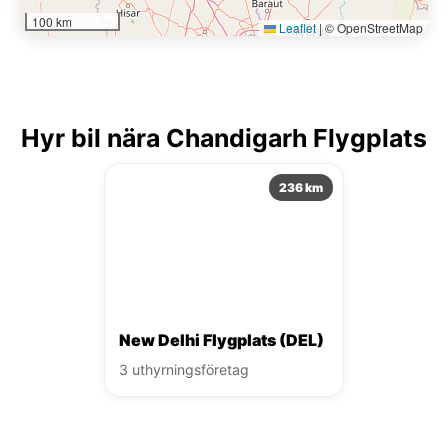
100 km
Leaflet
|
© OpenStreetMap
Hyr bil nära Chandigarh Flygplats
236 km
New Delhi Flygplats (DEL)
3 uthyrningsföretag