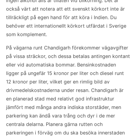
ingen alkohol alls är tillåten vid bilkörning. Det är
också värt att notera att ett svenskt körkort inte är
tillräckligt på egen hand för att köra i Indien. Du
behöver ett internationellt körkort utfärdat i Sverige
som komplement.
På vägarna runt Chandigarh förekommer vägavgifter
på vissa sträckor, och dessa betalas antingen kontant
eller vid automatiska bommar. Bensinkostnaden
ligger på ungefär 15 kronor per liter och diesel runt
12 kronor per liter, vilket ger en rimlig bild av
drivmedelskostnaderna under resan. Chandigarh är
en planerad stad med relativt god infrastruktur
jämfört med många andra indiska storstäder, men
parkering kan ändå vara trång och dyr i de mer
centrala delarna. Planera gärna rutten och
parkeringen i förväg om du ska besöka innerstaden