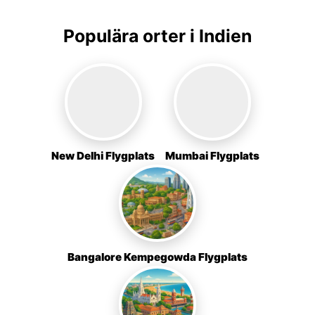
Populära orter i Indien
New Delhi Flygplats
Mumbai Flygplats
Bangalore Kempegowda Flygplats