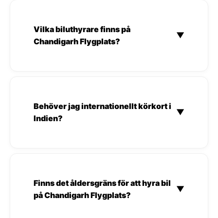
Vilka biluthyrare finns på
▼
Chandigarh Flygplats?
Behöver jag internationellt körkort i
▼
Indien?
Finns det åldersgräns för att hyra bil
▼
på Chandigarh Flygplats?