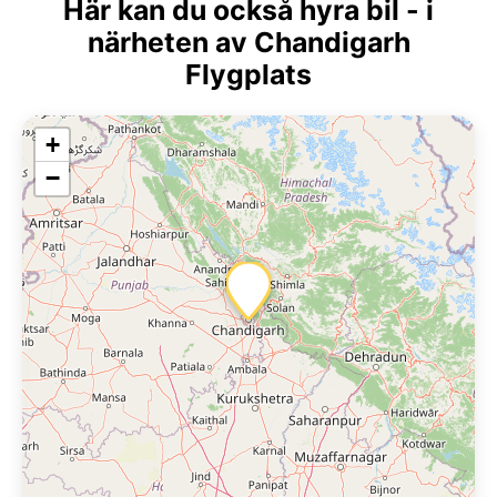
Här kan du också hyra bil - i
närheten av Chandigarh
Flygplats
+
−