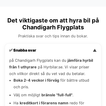
Det viktigaste om att hyra bil på
Chandigarh Flygplats
Praktiska svar och tips innan du bokar.
✅ Snabba svar
▼
på Chandigarh Flygplats kan du
jämföra hyrbil
från 1 uthyrare
på Hyrbilar.se. Vi visar priser
och villkor direkt så du vet vad du betalar.
Boka 2-4 veckor i förväg
för bättre utbud
och pris.
Välj om möjligt
bränsle "full-full"
.
Ha
kreditkort i förarens namn
redo för