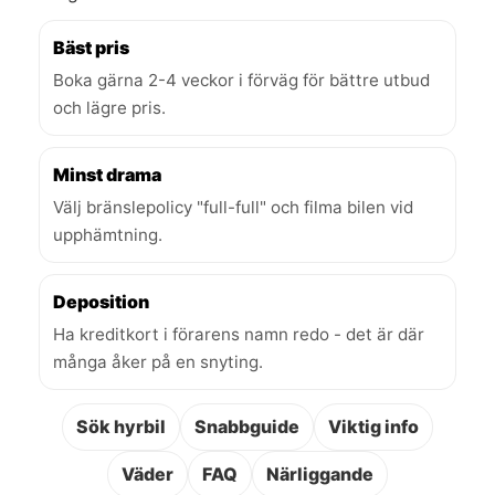
Bäst pris
Boka gärna 2-4 veckor i förväg för bättre utbud
och lägre pris.
Minst drama
Välj bränslepolicy "full-full" och filma bilen vid
upphämtning.
Deposition
Ha kreditkort i förarens namn redo - det är där
många åker på en snyting.
Sök hyrbil
Snabbguide
Viktig info
Väder
FAQ
Närliggande