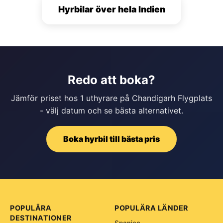
Hyrbilar över hela Indien
Redo att boka?
Jämför priset hos 1 uthyrare på Chandigarh Flygplats
- välj datum och se bästa alternativet.
Boka hyrbil till bästa pris
POPULÄRA
POPULÄRA LÄNDER
DESTINATIONER
Spanien