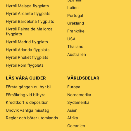
Hyrbil Malaga flygplats
Italien
Hyrbil Alicante flygplats
Portugal
Hyrbil Barcelona flygplats
Grekland
Hyrbil Palma de Mallorca
Frankrike
flygplats
USA
Hyrbil Madrid flygplats
Thailand
Hyrbil Arlanda flygplats
Australien
Hyrbil Phuket flygplats
Hyrbil Rom flygplats
LÄS VÅRA GUIDER
VÄRLDSDELAR
Första gången du hyr bil
Europa
Försäkring vid bilhyra
Nordamerika
Kreditkort & deposition
Sydamerika
Undvik vanliga misstag
Asien
Regler och böter utomlands
Afrika
Oceanien