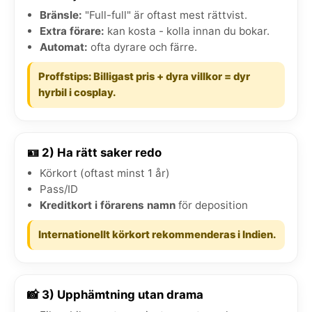
Bränsle:
"Full-full" är oftast mest rättvist.
Extra förare:
kan kosta - kolla innan du bokar.
Automat:
ofta dyrare och färre.
Proffstips: Billigast pris + dyra villkor = dyr
hyrbil i cosplay.
🪪 2) Ha rätt saker redo
Körkort (oftast minst 1 år)
Pass/ID
Kreditkort i förarens namn
för deposition
Internationellt körkort rekommenderas i Indien.
📸 3) Upphämtning utan drama