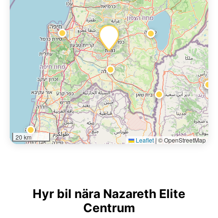
20 km
Leaflet
|
© OpenStreetMap
Hyr bil nära Nazareth Elite
Centrum