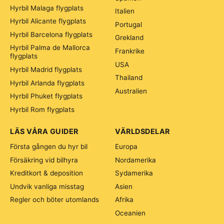
Hyrbil Malaga flygplats
Italien
Hyrbil Alicante flygplats
Portugal
Hyrbil Barcelona flygplats
Grekland
Hyrbil Palma de Mallorca
Frankrike
flygplats
USA
Hyrbil Madrid flygplats
Thailand
Hyrbil Arlanda flygplats
Australien
Hyrbil Phuket flygplats
Hyrbil Rom flygplats
LÄS VÅRA GUIDER
VÄRLDSDELAR
Första gången du hyr bil
Europa
Försäkring vid bilhyra
Nordamerika
Kreditkort & deposition
Sydamerika
Undvik vanliga misstag
Asien
Regler och böter utomlands
Afrika
Oceanien