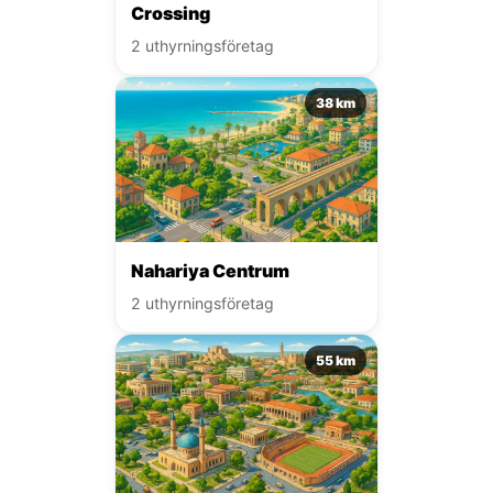
Crossing
2 uthyrningsföretag
38 km
Nahariya Centrum
2 uthyrningsföretag
55 km