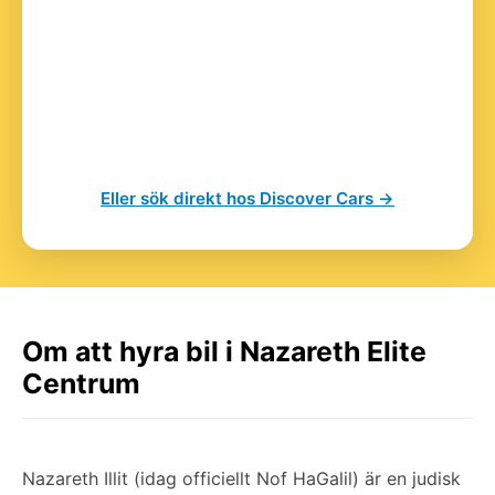
Eller sök direkt hos Discover Cars →
Om att hyra bil i Nazareth Elite
Centrum
Nazareth Illit (idag officiellt Nof HaGalil) är en judisk