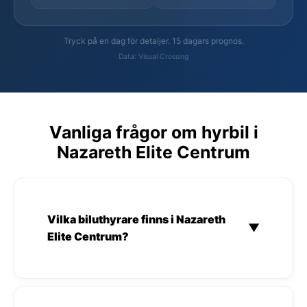
Tryck på en dag för detaljer. 15 dagars prognos.
Data: Visual Crossing
Vanliga frågor om hyrbil i
Nazareth Elite Centrum
Vilka biluthyrare finns i Nazareth
▼
Elite Centrum?