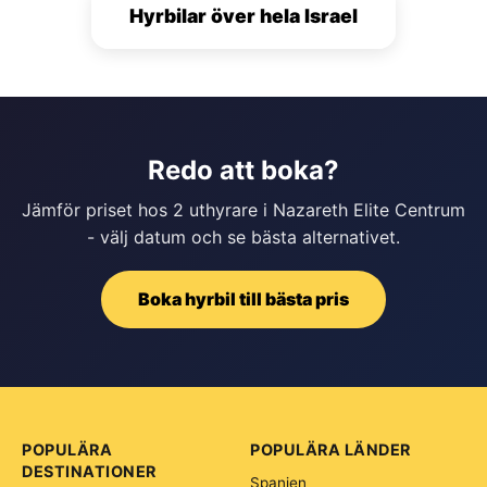
Hyrbilar över hela Israel
Redo att boka?
Jämför priset hos 2 uthyrare i Nazareth Elite Centrum
- välj datum och se bästa alternativet.
Boka hyrbil till bästa pris
POPULÄRA
POPULÄRA LÄNDER
DESTINATIONER
Spanien