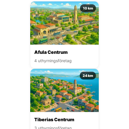
10 km
Afula Centrum
4 uthyrningsföretag
24 km
Tiberias Centrum
3 uthyrningsföretag