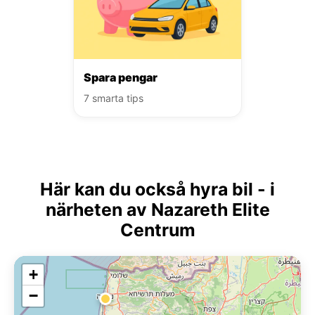
Spara pengar
7 smarta tips
Här kan du också hyra bil - i
närheten av Nazareth Elite
Centrum
+
−