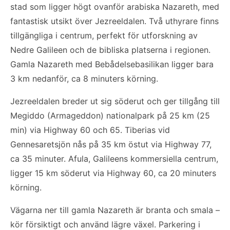
stad som ligger högt ovanför arabiska Nazareth, med
fantastisk utsikt över Jezreeldalen. Två uthyrare finns
tillgängliga i centrum, perfekt för utforskning av
Nedre Galileen och de bibliska platserna i regionen.
Gamla Nazareth med Bebådelsebasilikan ligger bara
3 km nedanför, ca 8 minuters körning.
Jezreeldalen breder ut sig söderut och ger tillgång till
Megiddo (Armageddon) nationalpark på 25 km (25
min) via Highway 60 och 65. Tiberias vid
Gennesaretsjön nås på 35 km östut via Highway 77,
ca 35 minuter. Afula, Galileens kommersiella centrum,
ligger 15 km söderut via Highway 60, ca 20 minuters
körning.
Vägarna ner till gamla Nazareth är branta och smala –
kör försiktigt och använd lägre växel. Parkering i