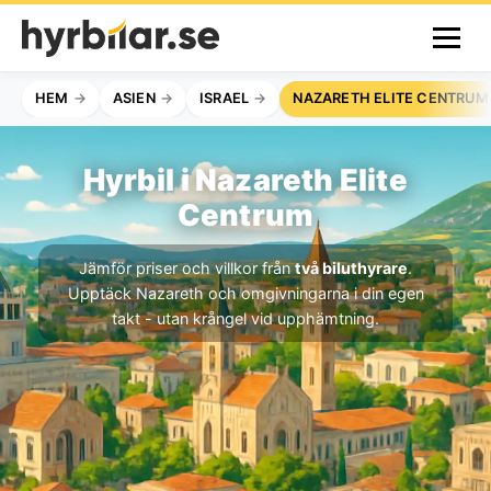
HEM
ASIEN
ISRAEL
NAZARETH ELITE CENTRUM
Hyrbil i Nazareth Elite
Centrum
Jämför priser och villkor från
två biluthyrare
.
Upptäck Nazareth och omgivningarna i din egen
takt - utan krångel vid upphämtning.