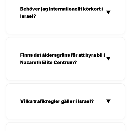
Behöver jag internationellt körkort i
▼
Israel?
Finns det åldersgräns för att hyra bil i
▼
Nazareth Elite Centrum?
Vilka trafikregler gäller i Israel?
▼