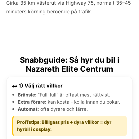
Cirka 35 km västerut via Highway 75, normalt 35–45
minuters körning beroende på trafik.
Snabbguide: Så hyr du bil i
Nazareth Elite Centrum
🚗 1) Välj rätt villkor
Bränsle:
"Full-full" är oftast mest rättvist.
Extra förare:
kan kosta - kolla innan du bokar.
Automat:
ofta dyrare och färre.
Proffstips: Billigast pris + dyra villkor = dyr
hyrbil i cosplay.