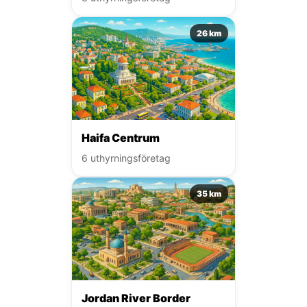
26 km
Haifa Centrum
6 uthyrningsföretag
35 km
Jordan River Border