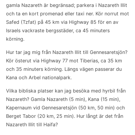
gamla Nazareth är begränsad; parkera i Nazareth Illit
och ta en kort promenad eller taxi ner. Kör norrut mot
Safed (Tzfat) på 45 km via Highway 85 för en av
Israels vackraste bergsstäder, ca 45 minuters
körning.
Hur tar jag mig från Nazareth Illit till Gennesaretsjön?
Kör österut via Highway 77 mot Tiberias, ca 35 km
och 35 minuters körning. Längs vägen passerar du
Kana och Arbel nationalpark.
Vilka bibliska platser kan jag besöka med hyrbil från
Nazareth? Gamla Nazareth (5 min), Kana (15 min),
Kapernaum vid Gennesaretsjön (50 km, 50 min) och
Berget Tabor (20 km, 25 min). Hur långt är det från
Nazareth Illit till Haifa?