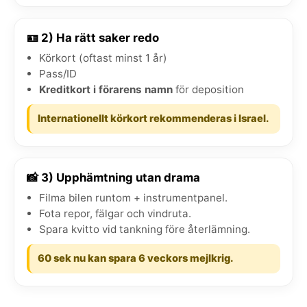
🪪 2) Ha rätt saker redo
Körkort (oftast minst 1 år)
Pass/ID
Kreditkort i förarens namn
för deposition
Internationellt körkort rekommenderas i Israel.
📸 3) Upphämtning utan drama
Filma bilen runtom + instrumentpanel.
Fota repor, fälgar och vindruta.
Spara kvitto vid tankning före återlämning.
60 sek nu kan spara 6 veckors mejlkrig.