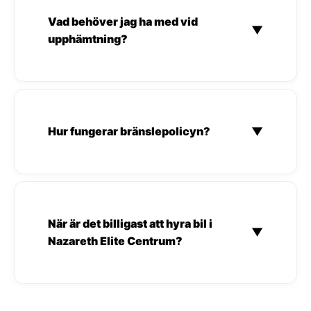
Vad behöver jag ha med vid
▼
upphämtning?
Hur fungerar bränslepolicyn?
▼
När är det billigast att hyra bil i
▼
Nazareth Elite Centrum?