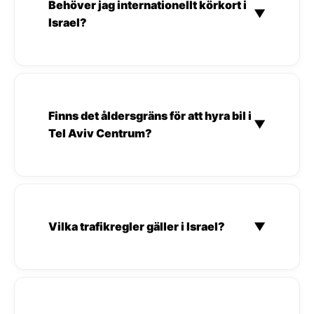
Behöver jag internationellt körkort i
▼
Israel?
Finns det åldersgräns för att hyra bil i
▼
Tel Aviv Centrum?
Vilka trafikregler gäller i Israel?
▼