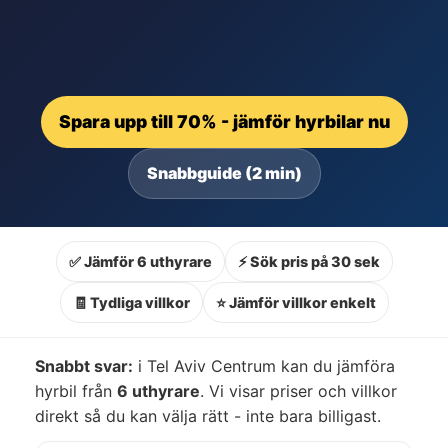
Spara upp till 70% - jämför hyrbilar nu
Snabbguide (2 min)
✅ Jämför 6 uthyrare
⚡ Sök pris på 30 sek
🧾 Tydliga villkor
⭐ Jämför villkor enkelt
Snabbt svar:
i Tel Aviv Centrum kan du jämföra
hyrbil från
6 uthyrare
. Vi visar priser och villkor
direkt så du kan välja rätt - inte bara billigast.