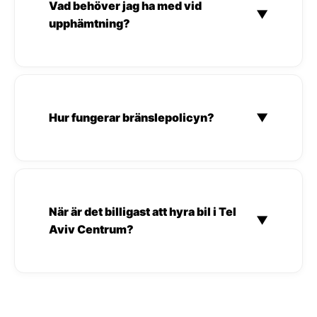
Vad behöver jag ha med vid
▼
upphämtning?
Hur fungerar bränslepolicyn?
▼
När är det billigast att hyra bil i Tel
▼
Aviv Centrum?