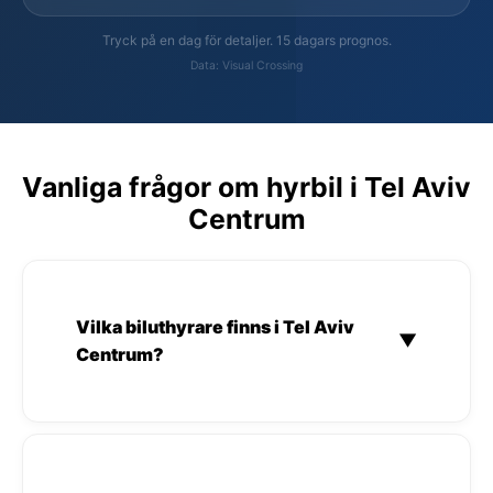
Tryck på en dag för detaljer. 15 dagars prognos.
Data: Visual Crossing
Vanliga frågor om hyrbil i Tel Aviv
Centrum
Vilka biluthyrare finns i Tel Aviv
▼
Centrum?