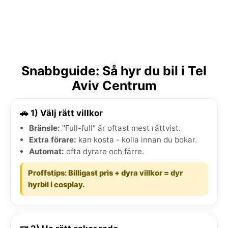
Snabbguide: Så hyr du bil i Tel
Aviv Centrum
🚗 1) Välj rätt villkor
Bränsle:
"Full-full" är oftast mest rättvist.
Extra förare:
kan kosta - kolla innan du bokar.
Automat:
ofta dyrare och färre.
Proffstips: Billigast pris + dyra villkor = dyr
hyrbil i cosplay.