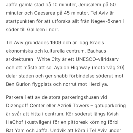
Jaffa gamla stad på 10 minuter, Jerusalem på 50
minuter och Caesarea på 45 minuter. Tel Aviv är
startpunkten för att utforska allt från Negev-öknen i
söder till Galileen i norr.
Tel Aviv grundades 1909 och är idag Israels
ekonomiska och kulturella centrum. Bauhaus-
arkitekturen i White City är ett UNESCO-världsarv
och ett måste att se. Ayalon Highway (motorväg 20)
delar staden och ger snabb förbindelse söderut mot
Ben Gurion flygplats och norrut mot Herzliya.
Parkera i ett av de stora parkeringshusen vid
Dizengoff Center eller Azrieli Towers – gatuparkering
är svår att hitta i centrum. Kör söderut längs Kvish
HaChof (kustvägen) för en pittoresk körning förbi
Bat Yam och Jaffa. Undvik att köra i Tel Aviv under