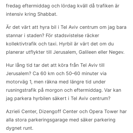
fredag eftermiddag och lördag kväll då trafiken är
intensiv kring Shabbat.
Är det värt att hyra bil i Tel Aviv centrum om jag bara
stannar i staden? För stadsvistelse räcker
kollektivtrafik och taxi. Hyrbil är värt det om du
planerar utflykter till Jerusalem, Galileen eller Negev.
Hur lång tid tar det att köra från Tel Aviv till
Jerusalem? Ca 60 km och 50–60 minuter via
motorväg 1, men räkna med längre tid under
rusningstrafik på morgon och eftermiddag. Var kan
jag parkera hyrbilen säkert i Tel Aviv centrum?
Azrieli Center, Dizengoff Center och Opera Tower har
alla stora parkeringsgarage med säker parkering
dygnet runt.