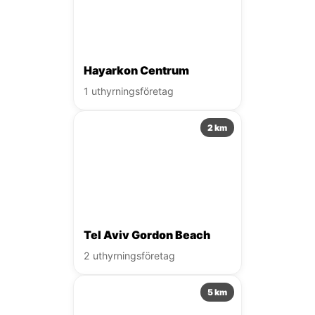
Hayarkon Centrum
1 uthyrningsföretag
2 km
Tel Aviv Gordon Beach
2 uthyrningsföretag
5 km