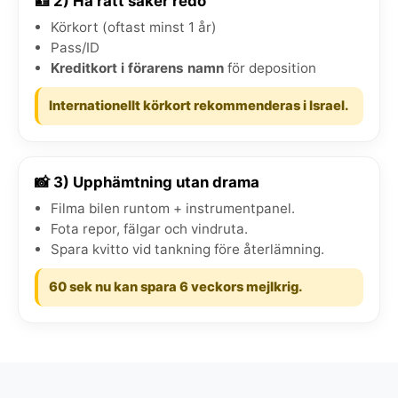
🪪 2) Ha rätt saker redo
Körkort (oftast minst 1 år)
Pass/ID
Kreditkort i förarens namn
för deposition
Internationellt körkort rekommenderas i Israel.
📸 3) Upphämtning utan drama
Filma bilen runtom + instrumentpanel.
Fota repor, fälgar och vindruta.
Spara kvitto vid tankning före återlämning.
60 sek nu kan spara 6 veckors mejlkrig.