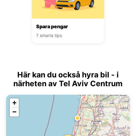
Spara pengar
7 smarta tips
Här kan du också hyra bil - i
närheten av Tel Aviv Centrum
+
−