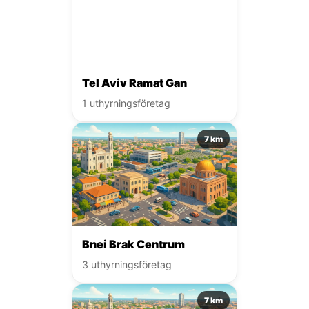
Tel Aviv Ramat Gan
1 uthyrningsföretag
7 km
Bnei Brak Centrum
3 uthyrningsföretag
7 km