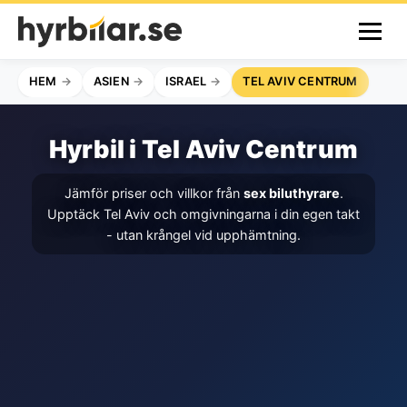
HEM
ASIEN
ISRAEL
TEL AVIV CENTRUM
Hyrbil i Tel Aviv Centrum
Jämför priser och villkor från
sex biluthyrare
.
Upptäck Tel Aviv och omgivningarna i din egen takt
- utan krångel vid upphämtning.