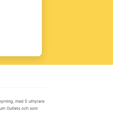
hyrning, med 5 uthyrare
ium Outlets och som