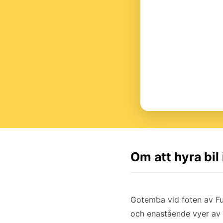
Om att hyra bil
Gotemba vid foten av Fu
och enastående vyer av 