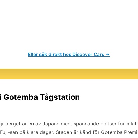
Eller sök direkt hos Discover Cars →
 i Gotemba Tågstation
ji-berget är en av Japans mest spännande platser för bilut
Fuji-san på klara dagar. Staden är känd för Gotemba Prem