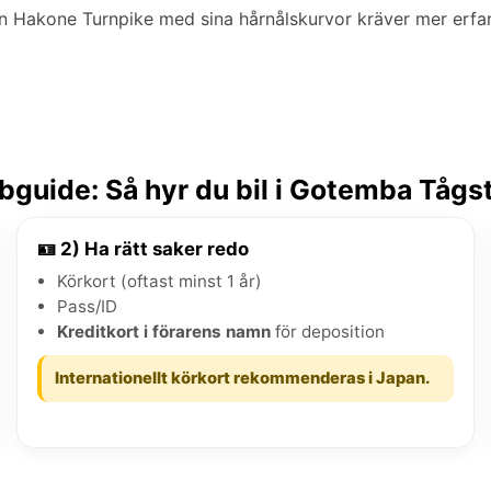
n Hakone Turnpike med sina hårnålskurvor kräver mer erfa
guide: Så hyr du bil i Gotemba Tågs
🪪 2) Ha rätt saker redo
Körkort (oftast minst 1 år)
Pass/ID
Kreditkort i förarens namn
för deposition
Internationellt körkort rekommenderas i Japan.