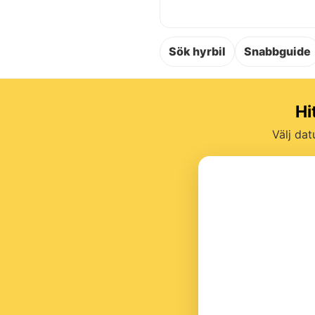
Sök hyrbil
Snabbguide
Hi
Välj dat