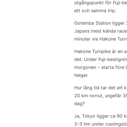
utgångspunkt för Fuji-be
ett och samma trip.
Gotemba Station ligger 
Japans mest kända racer
minuter via Hakone Turn
Hakone Turnpike är en a
det. Under Fuji-bestigni
morgonen – starta före 
helger.
Hur lång tid tar det att 
20 km norrut, ungefär 3
dag?
Ja, Tokyo ligger ca 90 
2–3 tim under rusningsti