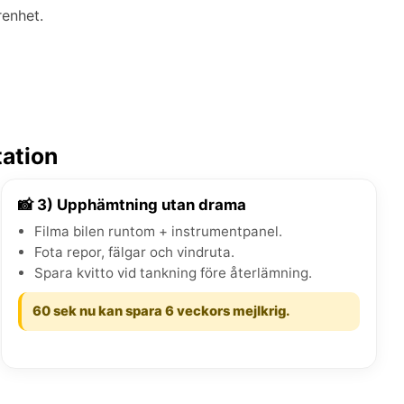
renhet.
tation
📸 3) Upphämtning utan drama
Filma bilen runtom + instrumentpanel.
Fota repor, fälgar och vindruta.
Spara kvitto vid tankning före återlämning.
60 sek nu kan spara 6 veckors mejlkrig.