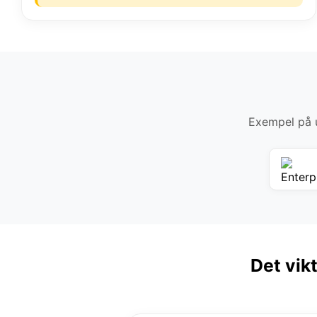
Exempel på u
Det vik