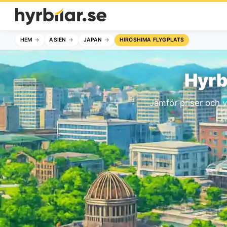
HEM
ASIEN
JAPAN
HIROSHIMA FLYGPLATS
Hyrb
Jämför priser och v