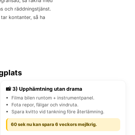
begränsad, så räkna med
ns och räddningstjänst.
tar kontanter, så ha
gplats
📸 3) Upphämtning utan drama
Filma bilen runtom + instrumentpanel.
Fota repor, fälgar och vindruta.
Spara kvitto vid tankning före återlämning.
60 sek nu kan spara 6 veckors mejlkrig.