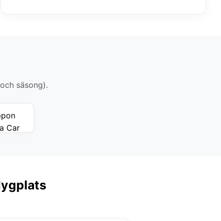
 och säsong).
lygplats