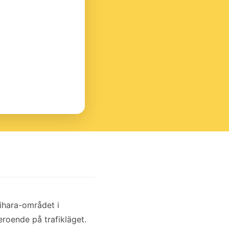
Mihara-området i
eroende på trafikläget.