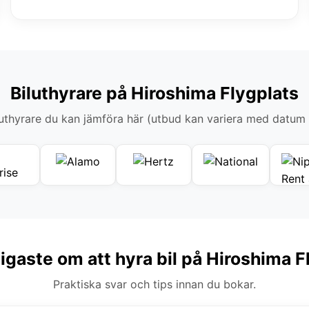
Biluthyrare på Hiroshima Flygplats
thyrare du kan jämföra här (utbud kan variera med datum
tigaste om att hyra bil på Hiroshima F
Praktiska svar och tips innan du bokar.