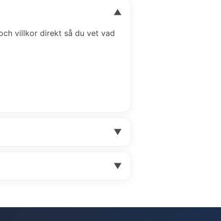
▼
 och villkor direkt så du vet vad
▼
▼