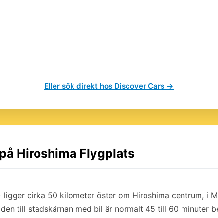
Eller sök direkt hos Discover Cars →
 på Hiroshima Flygplats
) ligger cirka 50 kilometer öster om Hiroshima centrum, i 
den till stadskärnan med bil är normalt 45 till 60 minuter b