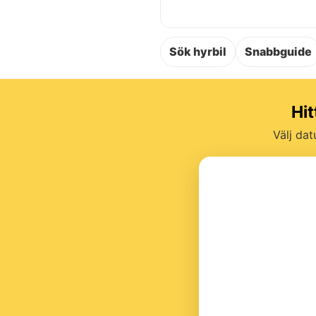
Sök hyrbil
Snabbguide
Hit
Välj dat