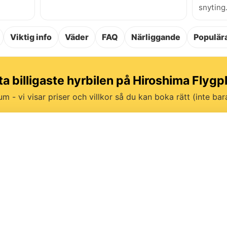
snyting
Viktig info
Väder
FAQ
Närliggande
Populära
ta billigaste hyrbilen på Hiroshima Flygp
um - vi visar priser och villkor så du kan boka rätt (inte bara 