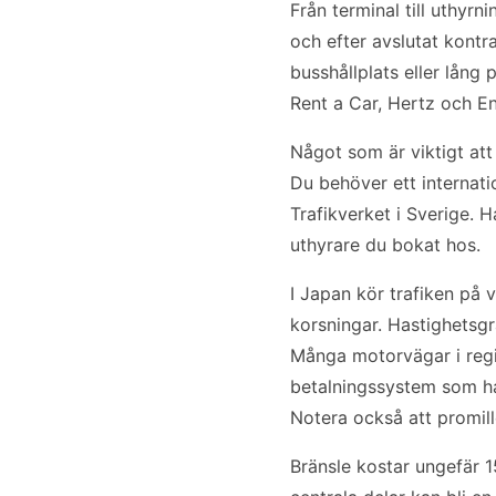
Från terminal till uthyr
och efter avslutat kontr
busshållplats eller lång
Rent a Car, Hertz och En
Något som är viktigt att 
Du behöver ett internati
Trafikverket i Sverige. H
uthyrare du bokat hos.
I Japan kör trafiken på v
korsningar. Hastighetsg
Många motorvägar i regio
betalningssystem som han
Notera också att promille
Bränsle kostar ungefär 1