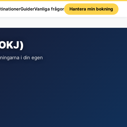
tinationer
Guider
Vanliga frågor
Hantera min bokning
(OKJ)
ingarna i din egen