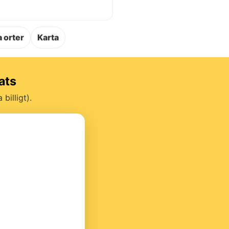
.
 orter
Karta
ats
billigt).