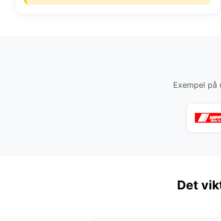
Exempel på u
Det vik