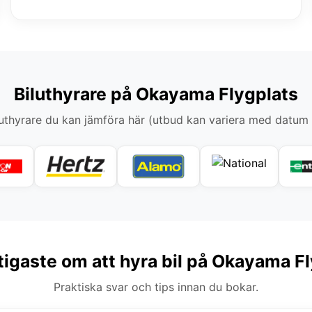
Biluthyrare på Okayama Flygplats
thyrare du kan jämföra här (utbud kan variera med datum
tigaste om att hyra bil på Okayama F
Praktiska svar och tips innan du bokar.