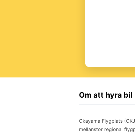
Om att hyra bi
Okayama Flygplats (OKJ)
mellanstor regional flygp