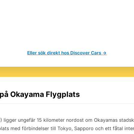
Eller sök direkt hos Discover Cars →
l på Okayama Flygplats
 ligger ungefär 15 kilometer nordost om Okayamas stadsk
lats med förbindelser till Tokyo, Sapporo och ett fåtal inter