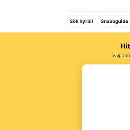
Sök hyrbil
Snabbguide
Hi
Välj dat