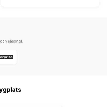
 och säsong).
lygplats