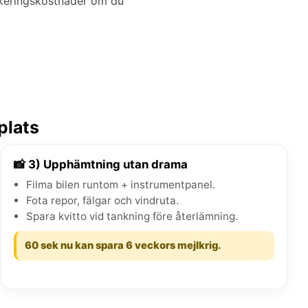
arkeringskostnader om du
plats
📸 3) Upphämtning utan drama
Filma bilen runtom + instrumentpanel.
Fota repor, fälgar och vindruta.
Spara kvitto vid tankning före återlämning.
60 sek nu kan spara 6 veckors mejlkrig.