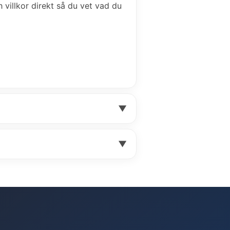
h villkor direkt så du vet vad du
▼
▼