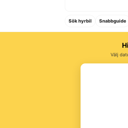
Sök hyrbil
Snabbguide
Hi
Välj dat