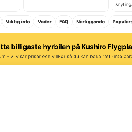
snyting
Viktig info
Väder
FAQ
Närliggande
Populära
tta billigaste hyrbilen på Kushiro Flygpl
um - vi visar priser och villkor så du kan boka rätt (inte bara 