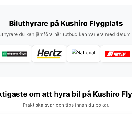
Biluthyrare på Kushiro Flygplats
thyrare du kan jämföra här (utbud kan variera med datum
ktigaste om att hyra bil på Kushiro Fl
Praktiska svar och tips innan du bokar.