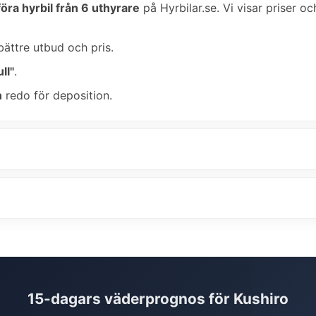
öra hyrbil från 6 uthyrare
på Hyrbilar.se. Vi visar priser oc
bättre utbud och pris.
ll"
.
n
redo för deposition.
15-dagars väderprognos för Kushiro