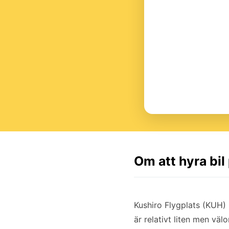
Om att hyra bil
Kushiro Flygplats (KUH) 
är relativt liten men väl