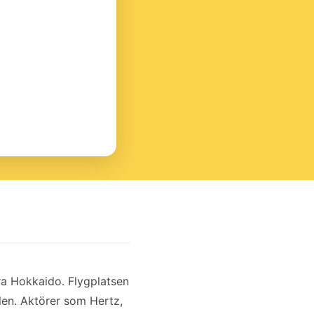
ra Hokkaido. Flygplatsen
llen. Aktörer som Hertz,