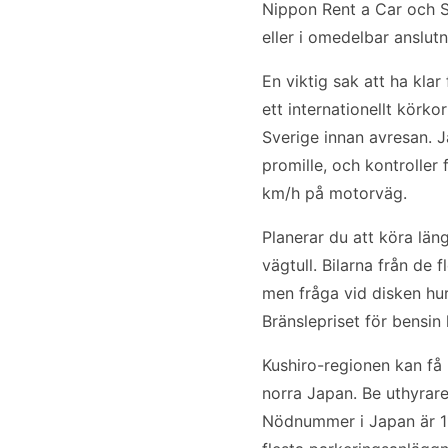
Nippon Rent a Car och SI
eller i omedelbar anslutn
En viktig sak att ha klar
ett internationellt körko
Sverige innan avresan. Ja
promille, och kontrolle
km/h på motorväg.
Planerar du att köra län
vägtull. Bilarna från de
men fråga vid disken hu
Bränslepriset för bensin 
Kushiro-regionen kan få 
norra Japan. Be uthyrar
Nödnummer i Japan är 11