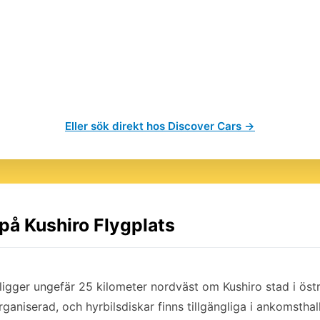
Eller sök direkt hos Discover Cars →
 på Kushiro Flygplats
ligger ungefär 25 kilometer nordväst om Kushiro stad i öst
organiserad, och hyrbilsdiskar finns tillgängliga i ankomstha