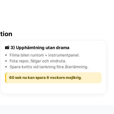
ation
📸 3) Upphämtning utan drama
Filma bilen runtom + instrumentpanel.
Fota repor, fälgar och vindruta.
Spara kvitto vid tankning före återlämning.
60 sek nu kan spara 6 veckors mejlkrig.