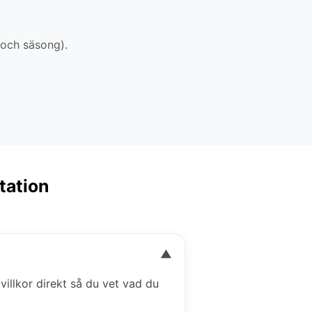
 och säsong).
Station
▼
 villkor direkt så du vet vad du