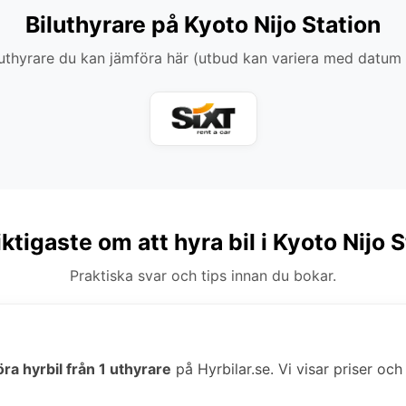
Biluthyrare på Kyoto Nijo Station
thyrare du kan jämföra här (utbud kan variera med datum
ktigaste om att hyra bil i Kyoto Nijo 
Praktiska svar och tips innan du bokar.
ra hyrbil från 1 uthyrare
på Hyrbilar.se. Vi visar priser och