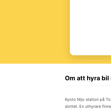
Om att hyra bil 
Kyoto Nijo station på Toz
slottet. En uthyrare finns