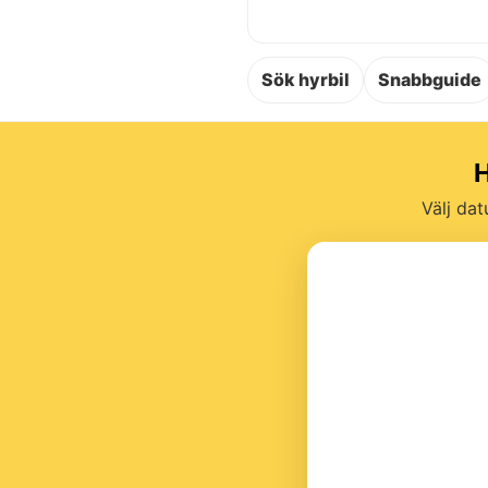
Sök hyrbil
Snabbguide
H
Välj dat