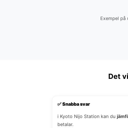
Exempel på u
Det vi
✅ Snabba svar
i Kyoto Nijo Station kan du
jämfö
betalar.