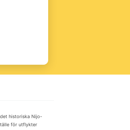
det historiska Nijo-
tälle för utflykter