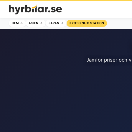
HEM
ASIEN
JAPAN
KYOTO NIJO STATION
Jämför priser och vi