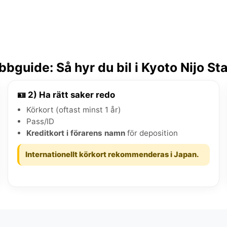
bguide: Så hyr du bil i Kyoto Nijo St
🪪 2) Ha rätt saker redo
Körkort (oftast minst 1 år)
Pass/ID
Kreditkort i förarens namn
för deposition
Internationellt körkort rekommenderas i Japan.