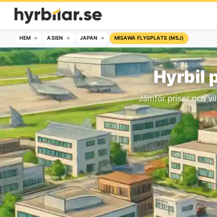
HEM
ASIEN
JAPAN
MISAWA FLYGPLATS (MSJ)
Hyrbil 
Jämför priser och vil