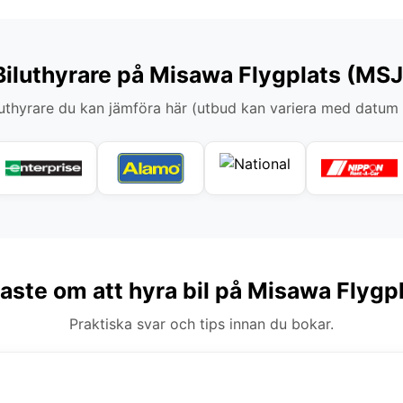
Biluthyrare på Misawa Flygplats (MSJ
thyrare du kan jämföra här (utbud kan variera med datum
gaste om att hyra bil på Misawa Flygp
Praktiska svar och tips innan du bokar.