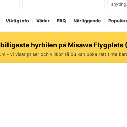
snyting
Viktig info
Väder
FAQ
Närliggande
Populära
 billigaste hyrbilen på Misawa Flygplats
um - vi visar priser och villkor så du kan boka rätt (inte bara 