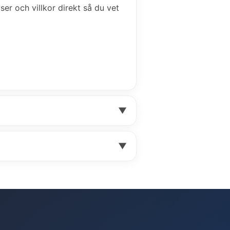
iser och villkor direkt så du vet
▼
▼