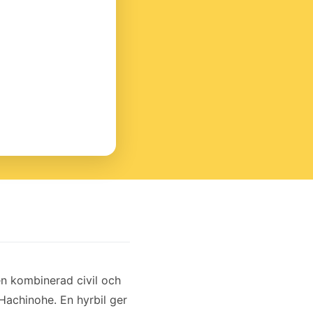
en kombinerad civil och
Hachinohe. En hyrbil ger