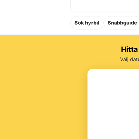
Sök hyrbil
Snabbguide
Hitta
Välj dat