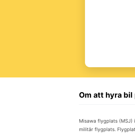
Om att hyra bi
Misawa flygplats (MSJ) 
militär flygplats. Flygp