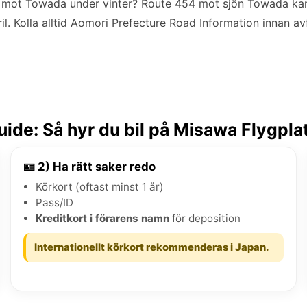
 mot Towada under vinter? Route 454 mot sjön Towada kan 
. Kolla alltid Aomori Prefecture Road Information innan av
ide: Så hyr du bil på Misawa Flygpla
🪪 2) Ha rätt saker redo
Körkort (oftast minst 1 år)
Pass/ID
Kreditkort i förarens namn
för deposition
Internationellt körkort rekommenderas i Japan.