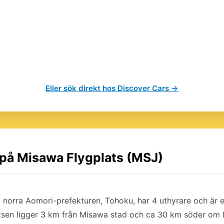
Eller sök direkt hos Discover Cars →
l på Misawa Flygplats (MSJ)
i norra Aomori-prefekturen, Tohoku, har 4 uthyrare och är 
latsen ligger 3 km från Misawa stad och ca 30 km söder om 