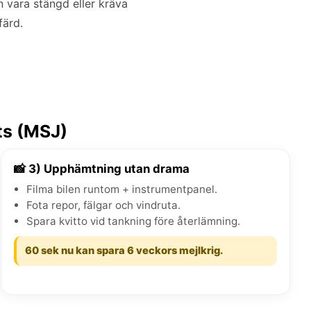
vara stängd eller kräva
färd.
ts (MSJ)
📸 3) Upphämtning utan drama
Filma bilen runtom + instrumentpanel.
Fota repor, fälgar och vindruta.
Spara kvitto vid tankning före återlämning.
60 sek nu kan spara 6 veckors mejlkrig.