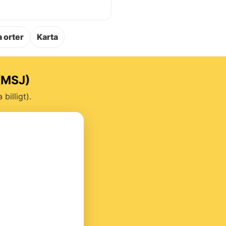
.
 orter
Karta
 (MSJ)
billigt).