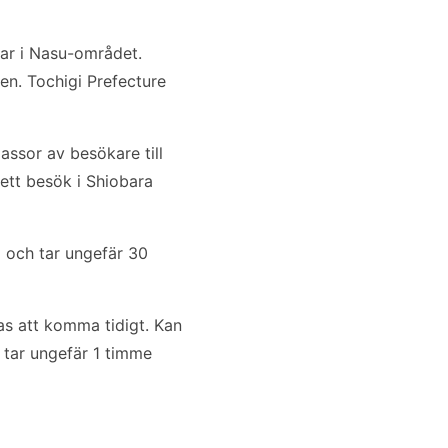
gar i Nasu-området.
n. Tochigi Prefecture
ssor av besökare till
ett besök i Shiobara
m och tar ungefär 30
s att komma tidigt. Kan
 tar ungefär 1 timme