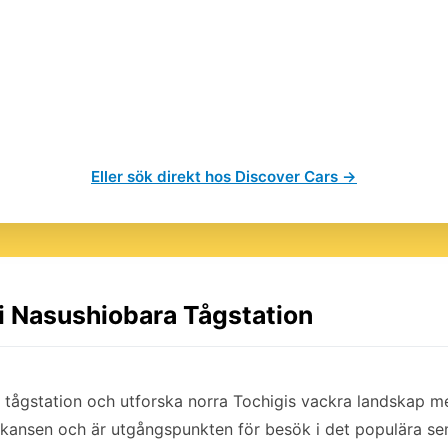
Eller sök direkt hos Discover Cars →
 i Nasushiobara Tågstation
 tågstation och utforska norra Tochigis vackra landskap me
nkansen och är utgångspunkten för besök i det populära s