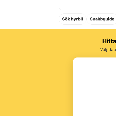
Sök hyrbil
Snabbguide
Hitt
Välj dat