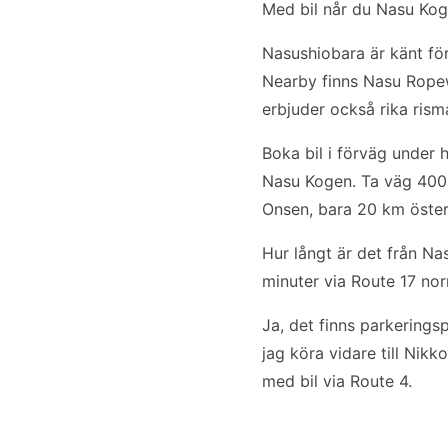
Med bil når du Nasu Kog
Nasushiobara är känt fö
Nearby finns Nasu Ropew
erbjuder också rika rism
Boka bil i förväg under
Nasu Kogen. Ta väg 400 
Onsen, bara 20 km öster
Hur långt är det från Na
minuter via Route 17 nor
Ja, det finns parkering
jag köra vidare till Nik
med bil via Route 4.