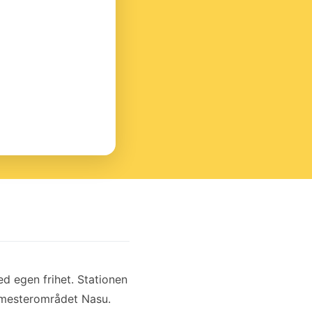
d egen frihet. Stationen
emesterområdet Nasu.