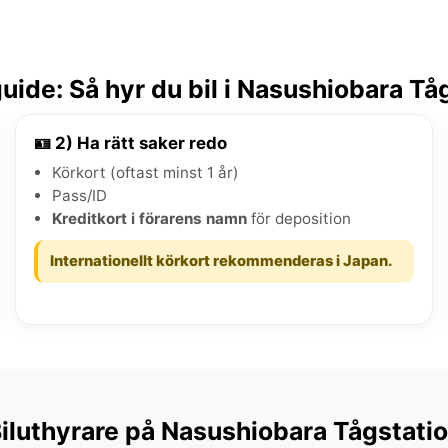
ide: Så hyr du bil i Nasushiobara Tå
🪪 2) Ha rätt saker redo
Körkort (oftast minst 1 år)
Pass/ID
Kreditkort i förarens namn
för deposition
Internationellt körkort rekommenderas i Japan.
iluthyrare på Nasushiobara Tågstati