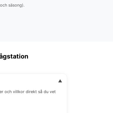
 och säsong).
Tågstation
▼
er och villkor direkt så du vet