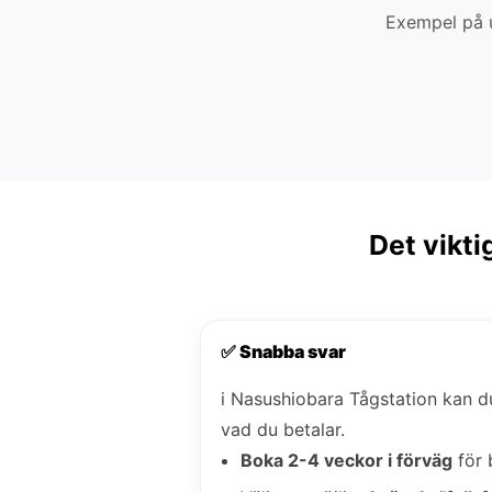
Exempel på u
Det vikti
✅ Snabba svar
i Nasushiobara Tågstation kan 
vad du betalar.
Boka 2-4 veckor i förväg
för 