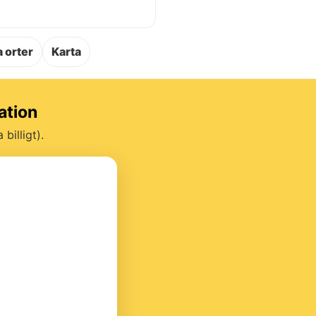
.
 orter
Karta
ation
billigt).