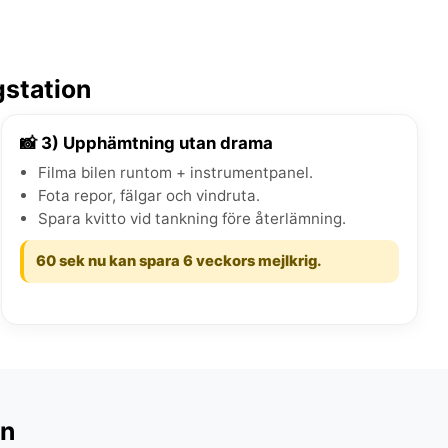
gstation
📸 3) Upphämtning utan drama
Filma bilen runtom + instrumentpanel.
Fota repor, fälgar och vindruta.
Spara kvitto vid tankning före återlämning.
60 sek nu kan spara 6 veckors mejlkrig.
on