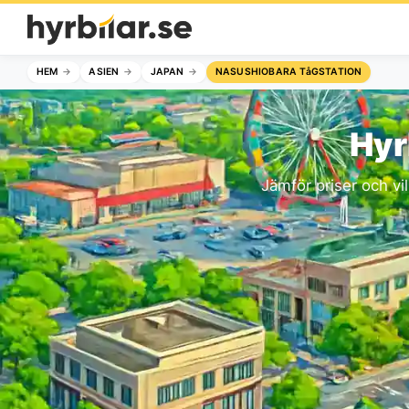
HEM
ASIEN
JAPAN
NASUSHIOBARA TåGSTATION
Hyr
Jämför priser och vil