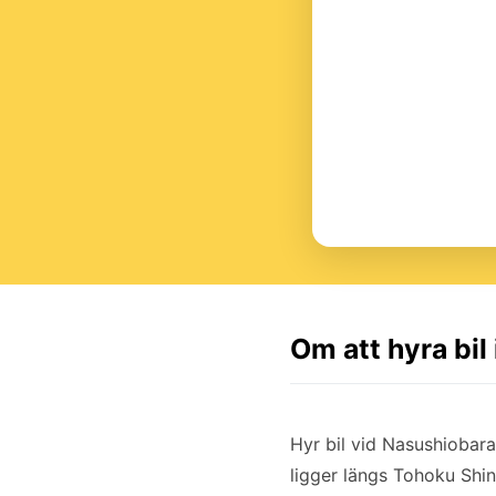
Om att hyra bil
Hyr bil vid Nasushiobara
ligger längs Tohoku Shi