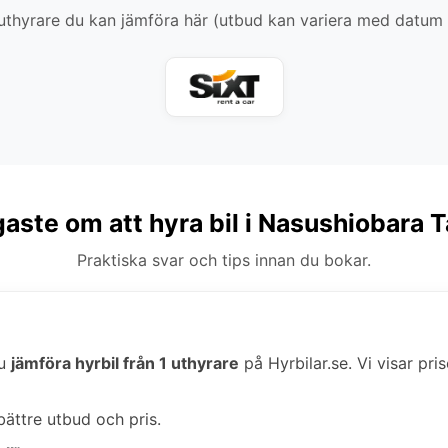
thyrare du kan jämföra här (utbud kan variera med datum
gaste om att hyra bil i Nasushiobara 
Praktiska svar och tips innan du bokar.
du
jämföra hyrbil från 1 uthyrare
på Hyrbilar.se. Vi visar pris
bättre utbud och pris.