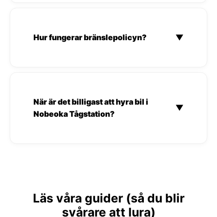
Hur fungerar bränslepolicyn?
▼
När är det billigast att hyra bil i
▼
Nobeoka Tågstation?
Läs våra guider (så du blir
svårare att lura)