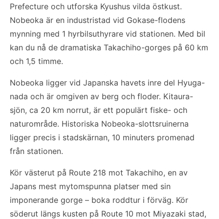
Prefecture och utforska Kyushus vilda östkust.
Nobeoka är en industristad vid Gokase-flodens
mynning med 1 hyrbilsuthyrare vid stationen. Med bil
kan du nå de dramatiska Takachiho-gorges på 60 km
och 1,5 timme.
Nobeoka ligger vid Japanska havets inre del Hyuga-
nada och är omgiven av berg och floder. Kitaura-
sjön, ca 20 km norrut, är ett populärt fiske- och
naturområde. Historiska Nobeoka-slottsruinerna
ligger precis i stadskärnan, 10 minuters promenad
från stationen.
Kör västerut på Route 218 mot Takachiho, en av
Japans mest mytomspunna platser med sin
imponerande gorge – boka roddtur i förväg. Kör
söderut längs kusten på Route 10 mot Miyazaki stad,