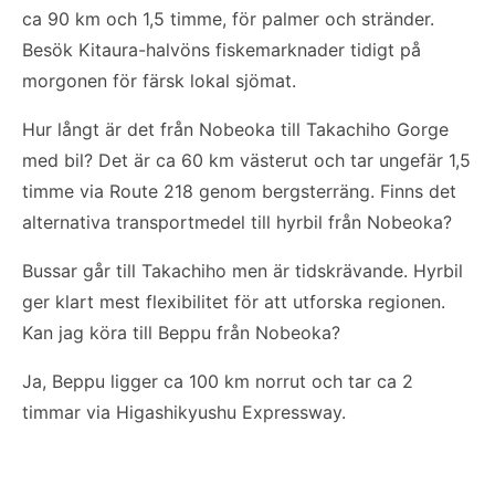
ca 90 km och 1,5 timme, för palmer och stränder.
Besök Kitaura-halvöns fiskemarknader tidigt på
morgonen för färsk lokal sjömat.
Hur långt är det från Nobeoka till Takachiho Gorge
med bil? Det är ca 60 km västerut och tar ungefär 1,5
timme via Route 218 genom bergsterräng. Finns det
alternativa transportmedel till hyrbil från Nobeoka?
Bussar går till Takachiho men är tidskrävande. Hyrbil
ger klart mest flexibilitet för att utforska regionen.
Kan jag köra till Beppu från Nobeoka?
Ja, Beppu ligger ca 100 km norrut och tar ca 2
timmar via Higashikyushu Expressway.