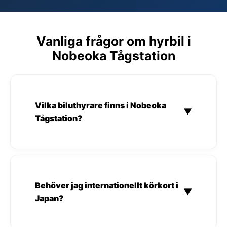
Vanliga frågor om hyrbil i
Nobeoka Tågstation
Vilka biluthyrare finns i Nobeoka
▼
Tågstation?
Behöver jag internationellt körkort i
▼
Japan?