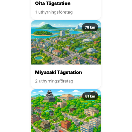
Oita Tågstation
1 uthyrningsföretag
78 km
Miyazaki Tågstation
2 uthyrningsföretag
81 km