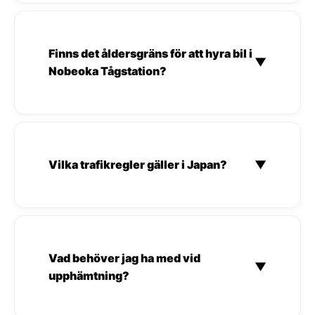
Finns det åldersgräns för att hyra bil i
▼
Nobeoka Tågstation?
Vilka trafikregler gäller i Japan?
▼
Vad behöver jag ha med vid
▼
upphämtning?