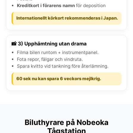
Kreditkort i förarens namn
för deposition
Internationellt körkort rekommenderas i Japan.
📸 3) Upphämtning utan drama
Filma bilen runtom + instrumentpanel.
Fota repor, fälgar och vindruta.
Spara kvitto vid tankning före återlämning.
60 sek nu kan spara 6 veckors mejlkrig.
Biluthyrare på Nobeoka
Tågstation