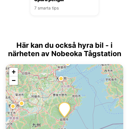
7 smarta tips
Här kan du också hyra bil - i
närheten av Nobeoka Tågstation
+
−