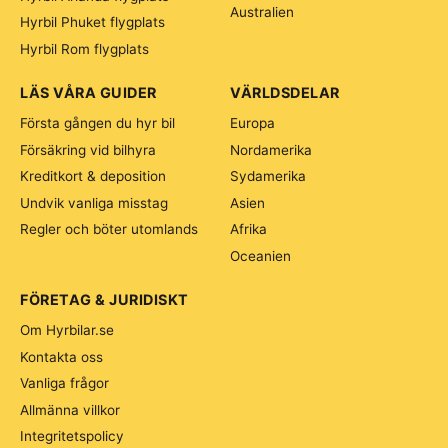
Australien
Hyrbil Phuket flygplats
Hyrbil Rom flygplats
LÄS VÅRA GUIDER
VÄRLDSDELAR
Första gången du hyr bil
Europa
Försäkring vid bilhyra
Nordamerika
Kreditkort & deposition
Sydamerika
Undvik vanliga misstag
Asien
Regler och böter utomlands
Afrika
Oceanien
FÖRETAG & JURIDISKT
Om Hyrbilar.se
Kontakta oss
Vanliga frågor
Allmänna villkor
Integritetspolicy