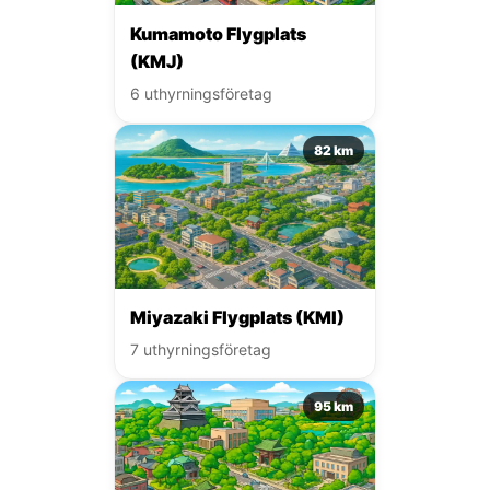
Kumamoto Flygplats
(KMJ)
6 uthyrningsföretag
82 km
Miyazaki Flygplats (KMI)
7 uthyrningsföretag
95 km