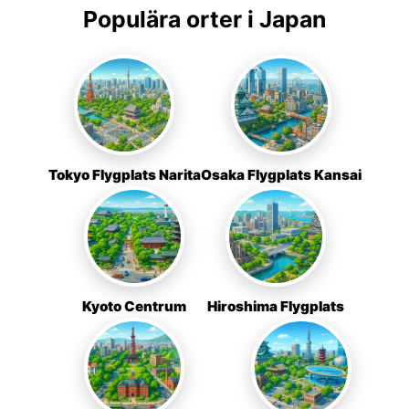
Populära orter i Japan
Tokyo Flygplats Narita
Osaka Flygplats Kansai
Kyoto Centrum
Hiroshima Flygplats