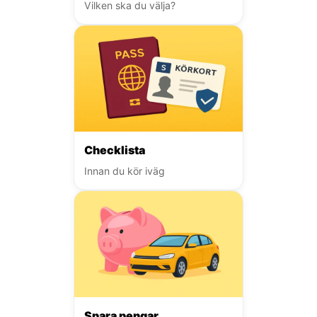
Vilken ska du välja?
Checklista
Innan du kör iväg
Spara pengar