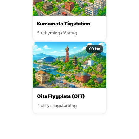
Kumamoto Tågstation
5 uthyrningsföretag
99 km
Oita Flygplats (OIT)
7 uthyrningsföretag