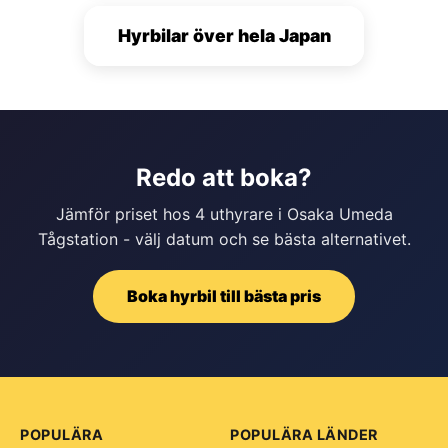
Hyrbilar över hela Japan
Redo att boka?
Jämför priset hos 4 uthyrare i Osaka Umeda
Tågstation - välj datum och se bästa alternativet.
Boka hyrbil till bästa pris
POPULÄRA
POPULÄRA LÄNDER