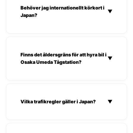
Behöver jag internationellt körkort i
▼
Japan?
Finns det åldersgräns för att hyra bil i
▼
Osaka Umeda Tågstation?
Vilka trafikregler gäller i Japan?
▼