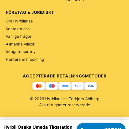
FÖRETAG & JURIDISKT
Om Hyrbilar.se
Kontakta oss
Vanliga frågor
Allmänna villkor
Integritetspolicy
Hantera min bokning
ACCEPTERADE BETALNINGSMETODER
© 2026 Hyrbilar.se - Torbjorn Ahlberg
Alla rättigheter reserverade
Hyrbil Osaka Umeda Tågstation