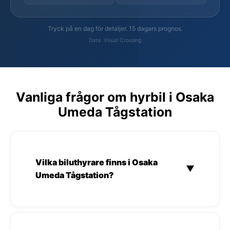
Tryck på en dag för detaljer. 15 dagars prognos.
Data: Visual Crossing
Vanliga frågor om hyrbil i Osaka
Umeda Tågstation
Vilka biluthyrare finns i Osaka
▼
Umeda Tågstation?