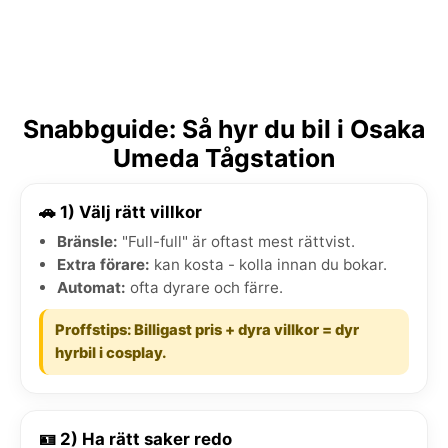
Snabbguide: Så hyr du bil i Osaka
Umeda Tågstation
🚗 1) Välj rätt villkor
Bränsle:
"Full-full" är oftast mest rättvist.
Extra förare:
kan kosta - kolla innan du bokar.
Automat:
ofta dyrare och färre.
Proffstips: Billigast pris + dyra villkor = dyr
hyrbil i cosplay.
🪪 2) Ha rätt saker redo