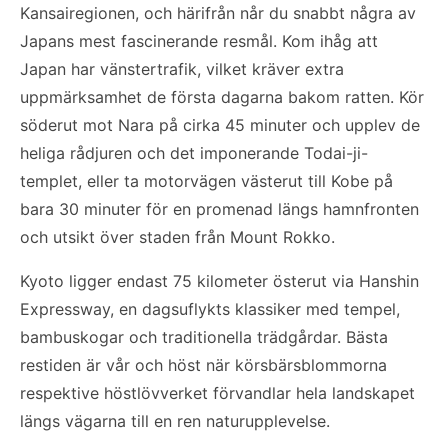
Kansairegionen, och härifrån når du snabbt några av
Japans mest fascinerande resmål. Kom ihåg att
Japan har vänstertrafik, vilket kräver extra
uppmärksamhet de första dagarna bakom ratten. Kör
söderut mot Nara på cirka 45 minuter och upplev de
heliga rådjuren och det imponerande Todai-ji-
templet, eller ta motorvägen västerut till Kobe på
bara 30 minuter för en promenad längs hamnfronten
och utsikt över staden från Mount Rokko.
Kyoto ligger endast 75 kilometer österut via Hanshin
Expressway, en dagsuflykts klassiker med tempel,
bambuskogar och traditionella trädgårdar. Bästa
restiden är vår och höst när körsbärsblommorna
respektive höstlövverket förvandlar hela landskapet
längs vägarna till en ren naturupplevelse.