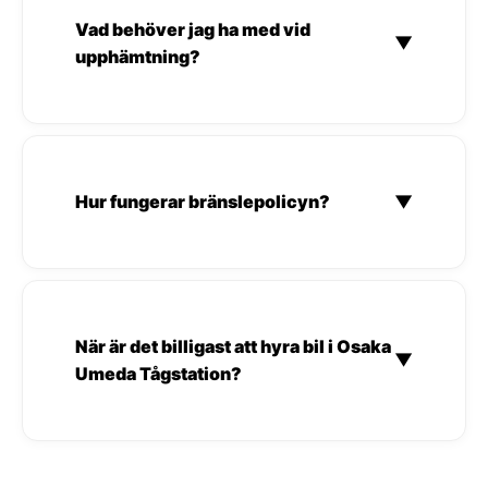
Vad behöver jag ha med vid
▼
upphämtning?
Hur fungerar bränslepolicyn?
▼
När är det billigast att hyra bil i Osaka
▼
Umeda Tågstation?