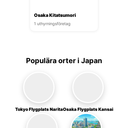
Osaka Kitatsumori
1 uthyrningsföretag
Populära orter i Japan
Tokyo Flygplats Narita
Osaka Flygplats Kansai