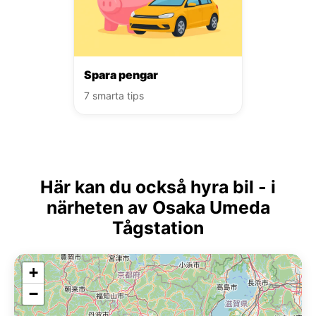
Spara pengar
7 smarta tips
Här kan du också hyra bil - i
närheten av Osaka Umeda
Tågstation
+
−