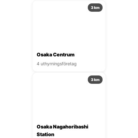
3 km
Osaka Centrum
4 uthyrningsföretag
3 km
Osaka Nagahoribashi
Station