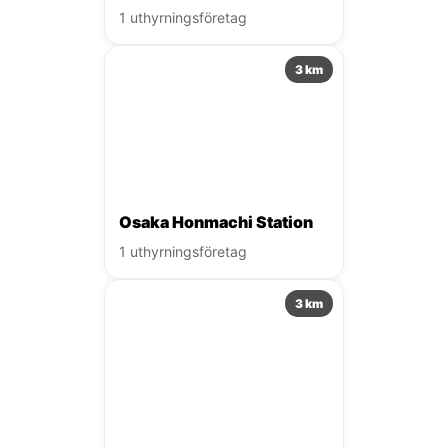
1 uthyrningsföretag
3 km
Osaka Honmachi Station
1 uthyrningsföretag
3 km