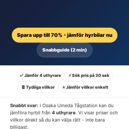
Spara upp till 70% - jämför hyrbilar nu
Snabbguide (2 min)
✅ Jämför 4 uthyrare
⚡ Sök pris på 30 sek
🧾 Tydliga villkor
⭐ Jämför villkor enkelt
Snabbt svar:
i Osaka Umeda Tågstation kan du
jämföra hyrbil från
4 uthyrare
. Vi visar priser och
villkor direkt så du kan välja rätt - inte bara
billigast.