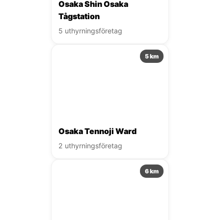
Osaka Shin Osaka
Tågstation
5 uthyrningsföretag
5 km
Osaka Tennoji Ward
2 uthyrningsföretag
6 km