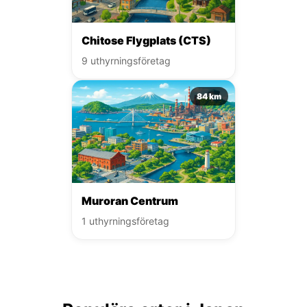
Chitose Flygplats (CTS)
9 uthyrningsföretag
84 km
Muroran Centrum
1 uthyrningsföretag