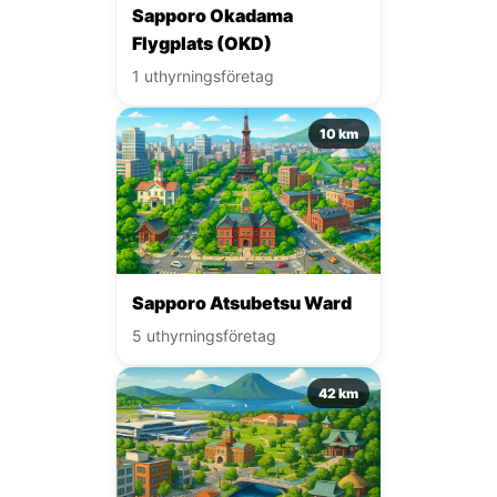
Sapporo Okadama
Flygplats (OKD)
1 uthyrningsföretag
10 km
Sapporo Atsubetsu Ward
5 uthyrningsföretag
42 km