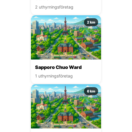
2 uthyrningsföretag
2 km
Sapporo Chuo Ward
1 uthyrningsföretag
6 km