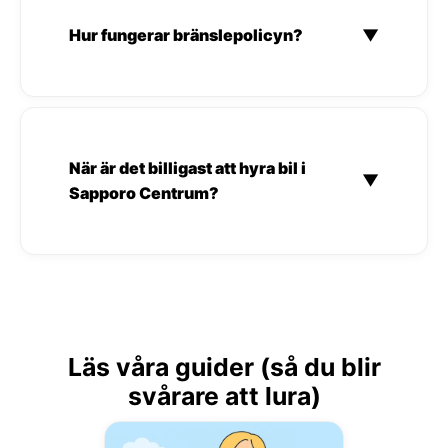
Hur fungerar bränslepolicyn?
▼
När är det billigast att hyra bil i
▼
Sapporo Centrum?
Läs våra guider (så du blir
svårare att lura)