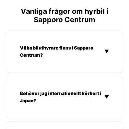
Vanliga frågor om hyrbil i
Sapporo Centrum
Vilka biluthyrare finns i Sapporo
▼
Centrum?
Behöver jag internationellt körkort i
▼
Japan?