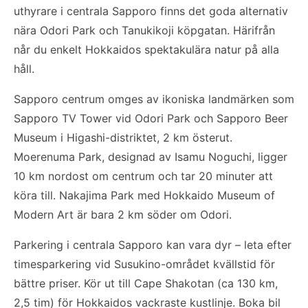
uthyrare i centrala Sapporo finns det goda alternativ
nära Odori Park och Tanukikoji köpgatan. Härifrån
når du enkelt Hokkaidos spektakulära natur på alla
håll.
Sapporo centrum omges av ikoniska landmärken som
Sapporo TV Tower vid Odori Park och Sapporo Beer
Museum i Higashi-distriktet, 2 km österut.
Moerenuma Park, designad av Isamu Noguchi, ligger
10 km nordost om centrum och tar 20 minuter att
köra till. Nakajima Park med Hokkaido Museum of
Modern Art är bara 2 km söder om Odori.
Parkering i centrala Sapporo kan vara dyr – leta efter
timesparkering vid Susukino-området kvällstid för
bättre priser. Kör ut till Cape Shakotan (ca 130 km,
2,5 tim) för Hokkaidos vackraste kustlinje. Boka bil