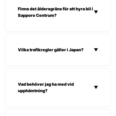
Finns det åldersgräns för att hyra bil i
▼
Sapporo Centrum?
Vilka trafikregler gäller i Japan?
▼
Vad behöver jag ha med vid
▼
upphämtning?