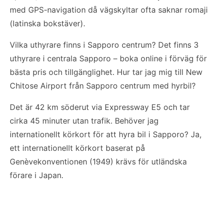
med GPS-navigation då vägskyltar ofta saknar romaji
(latinska bokstäver).
Vilka uthyrare finns i Sapporo centrum? Det finns 3
uthyrare i centrala Sapporo – boka online i förväg för
bästa pris och tillgänglighet. Hur tar jag mig till New
Chitose Airport från Sapporo centrum med hyrbil?
Det är 42 km söderut via Expressway E5 och tar
cirka 45 minuter utan trafik. Behöver jag
internationellt körkort för att hyra bil i Sapporo? Ja,
ett internationellt körkort baserat på
Genèvekonventionen (1949) krävs för utländska
förare i Japan.