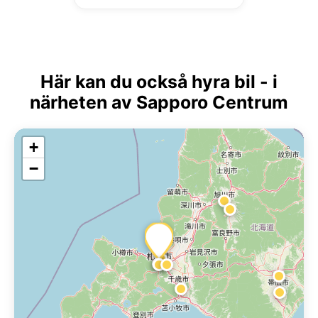
Här kan du också hyra bil - i
närheten av Sapporo Centrum
+
−