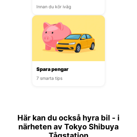
Innan du kör iväg
Spara pengar
7 smarta tips
Här kan du också hyra bil - i
närheten av Tokyo Shibuya
Tågstation