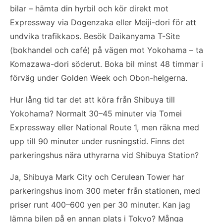
bilar – hämta din hyrbil och kör direkt mot
Expressway via Dogenzaka eller Meiji-dori för att
undvika trafikkaos. Besök Daikanyama T-Site
(bokhandel och café) på vägen mot Yokohama – ta
Komazawa-dori söderut. Boka bil minst 48 timmar i
förväg under Golden Week och Obon-helgerna.
Hur lång tid tar det att köra från Shibuya till
Yokohama? Normalt 30–45 minuter via Tomei
Expressway eller National Route 1, men räkna med
upp till 90 minuter under rusningstid. Finns det
parkeringshus nära uthyrarna vid Shibuya Station?
Ja, Shibuya Mark City och Cerulean Tower har
parkeringshus inom 300 meter från stationen, med
priser runt 400–600 yen per 30 minuter. Kan jag
lämna bilen på en annan plats i Tokyo? Många