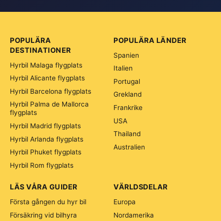
POPULÄRA
POPULÄRA LÄNDER
DESTINATIONER
Spanien
Hyrbil Malaga flygplats
Italien
Hyrbil Alicante flygplats
Portugal
Hyrbil Barcelona flygplats
Grekland
Hyrbil Palma de Mallorca
Frankrike
flygplats
USA
Hyrbil Madrid flygplats
Thailand
Hyrbil Arlanda flygplats
Australien
Hyrbil Phuket flygplats
Hyrbil Rom flygplats
LÄS VÅRA GUIDER
VÄRLDSDELAR
Första gången du hyr bil
Europa
Försäkring vid bilhyra
Nordamerika