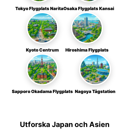
Tokyo Flygplats Narita
Osaka Flygplats Kansai
Kyoto Centrum
Hiroshima Flygplats
Sapporo Okadama Flygplats
Nagoya Tågstation
Utforska Japan och Asien