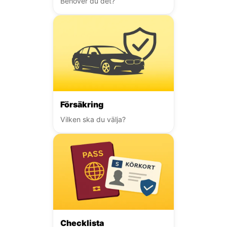
Behöver du det?
Försäkring
Vilken ska du välja?
Checklista