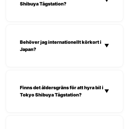
▼
Shibuya Tågstation?
Behöver jag internationellt körkort i
▼
Japan?
Finns det åldersgräns för att hyra bil i
▼
Tokyo Shibuya Tågstation?