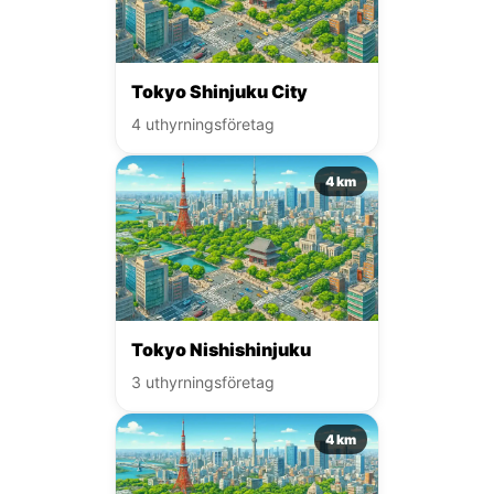
Tokyo Shinjuku City
4 uthyrningsföretag
4 km
Tokyo Nishishinjuku
3 uthyrningsföretag
4 km