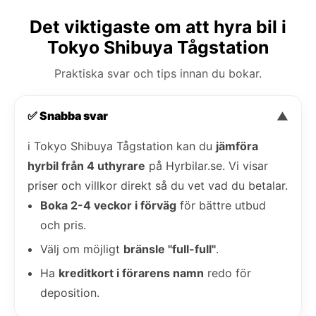
Det viktigaste om att hyra bil i
Tokyo Shibuya Tågstation
Praktiska svar och tips innan du bokar.
✅ Snabba svar
▼
i Tokyo Shibuya Tågstation kan du
jämföra
hyrbil från 4 uthyrare
på Hyrbilar.se. Vi visar
priser och villkor direkt så du vet vad du betalar.
Boka 2-4 veckor i förväg
för bättre utbud
och pris.
Välj om möjligt
bränsle "full-full"
.
Ha
kreditkort i förarens namn
redo för
deposition.