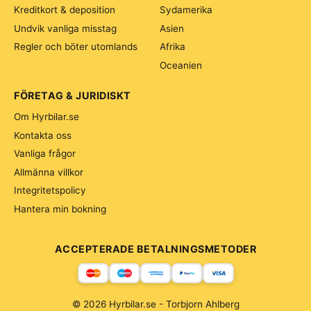
Kreditkort & deposition
Sydamerika
Undvik vanliga misstag
Asien
Regler och böter utomlands
Afrika
Oceanien
FÖRETAG & JURIDISKT
Om Hyrbilar.se
Kontakta oss
Vanliga frågor
Allmänna villkor
Integritetspolicy
Hantera min bokning
ACCEPTERADE BETALNINGSMETODER
© 2026 Hyrbilar.se - Torbjorn Ahlberg