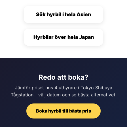
Sök hyrbil i hela Asien
Hyrbilar över hela Japan
Redo att boka?
Jämför priset hos 4 uthyrare i Tokyo Shibuya
Tågstation - välj datum och se bästa alternativet.
Boka hyrbil till bästa pris