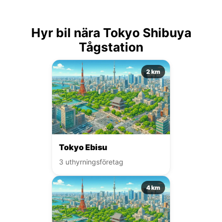
Hyr bil nära Tokyo Shibuya
Tågstation
2 km
Tokyo Ebisu
3 uthyrningsföretag
4 km