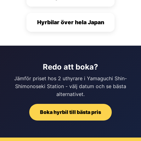
Hyrbilar över hela Japan
Redo att boka?
Jämför priset hos 2 uthyrare i Yamaguchi Shin-
Shimonoseki Station - välj datum och se bästa
alternativet.
Boka hyrbil till bästa pris