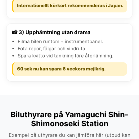
Internationellt körkort rekommenderas i Japan.
📸 3) Upphämtning utan drama
Filma bilen runtom + instrumentpanel.
Fota repor, fälgar och vindruta.
Spara kvitto vid tankning före återlämning.
60 sek nu kan spara 6 veckors mejlkrig.
Biluthyrare på Yamaguchi Shin-
Shimonoseki Station
Exempel på uthyrare du kan jämföra här (utbud kan