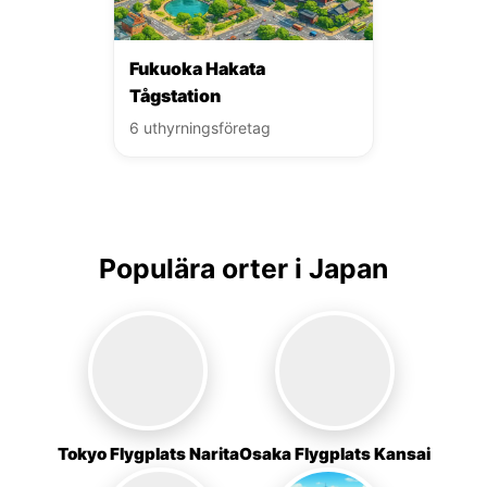
Fukuoka Hakata
Tågstation
6 uthyrningsföretag
Populära orter i Japan
Tokyo Flygplats Narita
Osaka Flygplats Kansai