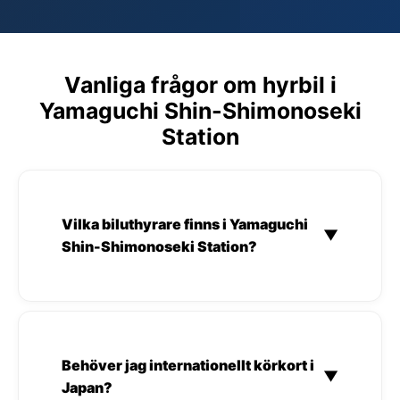
Vanliga frågor om hyrbil i
Yamaguchi Shin-Shimonoseki
Station
Vilka biluthyrare finns i Yamaguchi
▼
Shin-Shimonoseki Station?
Behöver jag internationellt körkort i
▼
Japan?