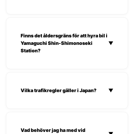
Finns det åldersgräns för att hyra bil i
Yamaguchi Shin-Shimonoseki
▼
Station?
Vilka trafikregler gäller i Japan?
▼
Vad behöver jag ha med vid
▼