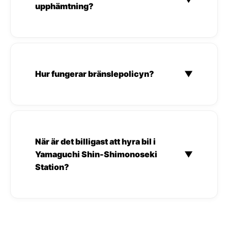
upphämtning?
Hur fungerar bränslepolicyn?
▼
När är det billigast att hyra bil i
Yamaguchi Shin-Shimonoseki
▼
Station?