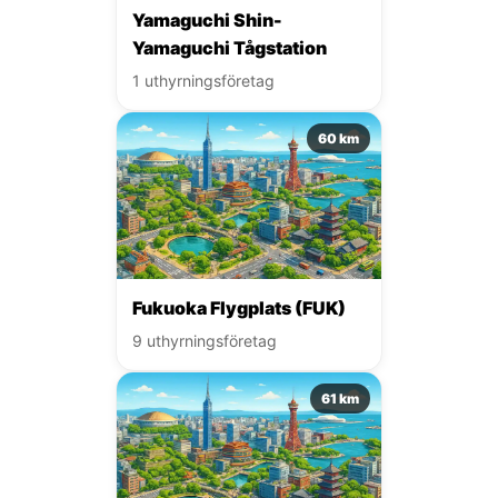
Yamaguchi Shin-
Yamaguchi Tågstation
1 uthyrningsföretag
60 km
Fukuoka Flygplats (FUK)
9 uthyrningsföretag
61 km