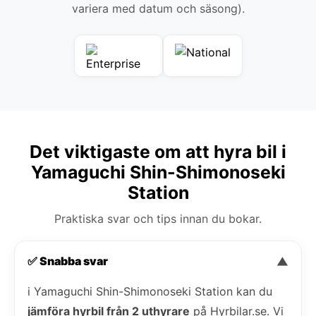
variera med datum och säsong).
Det viktigaste om att hyra bil i
Yamaguchi Shin-Shimonoseki
Station
Praktiska svar och tips innan du bokar.
✅ Snabba svar
▼
i Yamaguchi Shin-Shimonoseki Station kan du
jämföra hyrbil från 2 uthyrare
på Hyrbilar.se. Vi