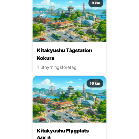
8 km
Kitakyushu Tågstation
Kokura
1 uthyrningsföretag
16 km
Kitakyushu Flygplats
(KKJ)