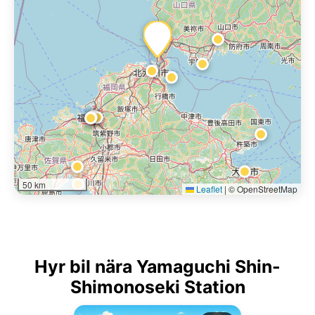
50 km
Leaflet
|
© OpenStreetMap
Hyr bil nära Yamaguchi Shin-
Shimonoseki Station