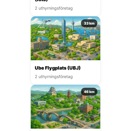
2 uthyrningsföretag
33 km
Ube Flygplats (UBJ)
2 uthyrningsföretag
46 km