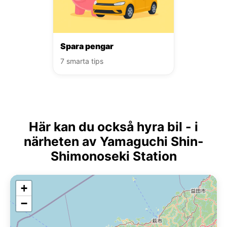
Spara pengar
7 smarta tips
Här kan du också hyra bil - i
närheten av Yamaguchi Shin-
Shimonoseki Station
+
−