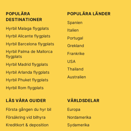
POPULÄRA
POPULÄRA LÄNDER
DESTINATIONER
Spanien
Hyrbil Malaga flygplats
Italien
Hyrbil Alicante flygplats
Portugal
Hyrbil Barcelona flygplats
Grekland
Hyrbil Palma de Mallorca
Frankrike
flygplats
USA
Hyrbil Madrid flygplats
Thailand
Hyrbil Arlanda flygplats
Australien
Hyrbil Phuket flygplats
Hyrbil Rom flygplats
LÄS VÅRA GUIDER
VÄRLDSDELAR
Första gången du hyr bil
Europa
Försäkring vid bilhyra
Nordamerika
Kreditkort & deposition
Sydamerika