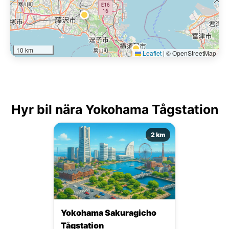
10 km
Leaflet
|
© OpenStreetMap
Hyr bil nära Yokohama Tågstation
2 km
Yokohama Sakuragicho
Tågstation