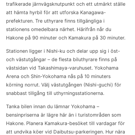
trafikerade järnvägsknutpunkt och ett utmärkt ställe
att hämta hyrbil för att utforska Kanagawa-
prefekturen. Tre uthyrare finns tillgängliga i
stationens omedelbara närhet. Härifrån når du
Hakone på 90 minuter och Kamakura på 30 minuter.
Stationen ligger i Nishi-ku och delar upp sig i öst-
och västutgångar – de flesta biluthyrare finns på
västsidan vid Takashimaya-varuhuset. Yokohama
Arena och Shin-Yokohama nås på 10 minuters
körning norrut. Välj västutgången (Nishi-guchi) för
snabbast tillgång till uthyrningsstationerna.
Tanka bilen innan du lämnar Yokohama –
bensinpriserna är lägre här än i turistområden som
Hakone. Planera Kamakura-besöket till vardagar för
att undvika köer vid Daibutsu-parkeringen. Hur nära