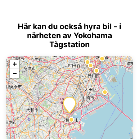
Här kan du också hyra bil - i
närheten av Yokohama
Tågstation
+
−