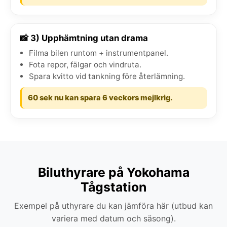
📸 3) Upphämtning utan drama
Filma bilen runtom + instrumentpanel.
Fota repor, fälgar och vindruta.
Spara kvitto vid tankning före återlämning.
60 sek nu kan spara 6 veckors mejlkrig.
Biluthyrare på Yokohama
Tågstation
Exempel på uthyrare du kan jämföra här (utbud kan
variera med datum och säsong).