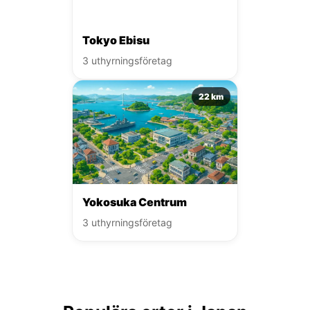
Tokyo Ebisu
3 uthyrningsföretag
22 km
Yokosuka Centrum
3 uthyrningsföretag