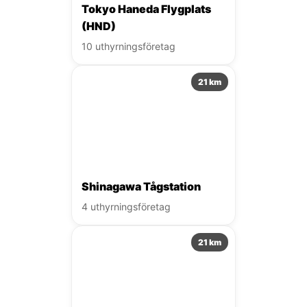
Tokyo Haneda Flygplats
(HND)
10 uthyrningsföretag
21 km
Shinagawa Tågstation
4 uthyrningsföretag
21 km