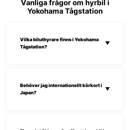
Vanliga frågor om hyrbil i
Yokohama Tågstation
Vilka biluthyrare finns i Yokohama
▼
Tågstation?
Behöver jag internationellt körkort i
▼
Japan?