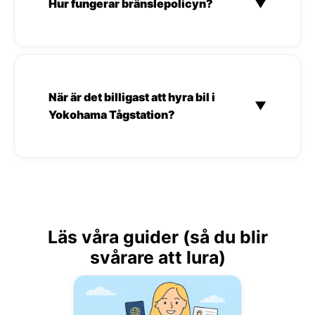
Hur fungerar bränslepolicyn?
▼
När är det billigast att hyra bil i
▼
Yokohama Tågstation?
Läs våra guider (så du blir
svårare att lura)