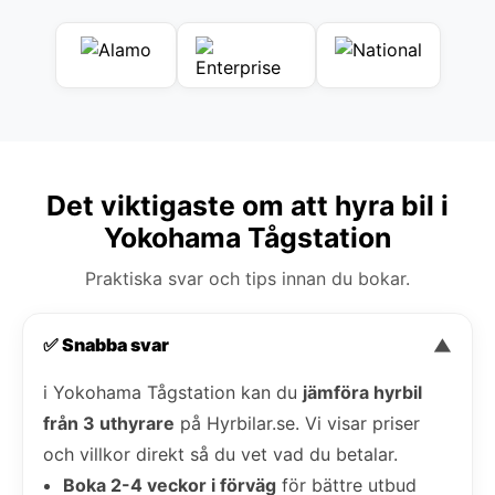
Det viktigaste om att hyra bil i
Yokohama Tågstation
Praktiska svar och tips innan du bokar.
✅ Snabba svar
▼
i Yokohama Tågstation kan du
jämföra hyrbil
från 3 uthyrare
på Hyrbilar.se. Vi visar priser
och villkor direkt så du vet vad du betalar.
Boka 2-4 veckor i förväg
för bättre utbud