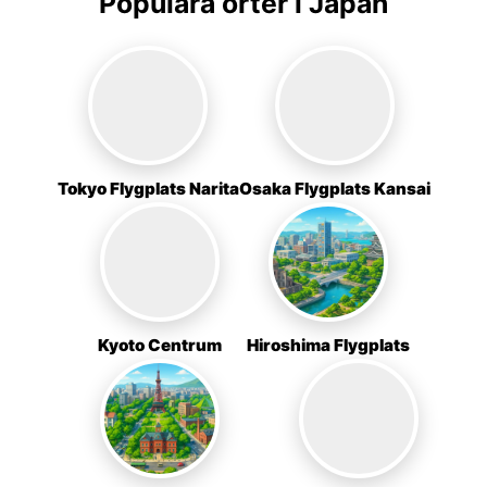
Populära orter i Japan
Tokyo Flygplats Narita
Osaka Flygplats Kansai
Kyoto Centrum
Hiroshima Flygplats