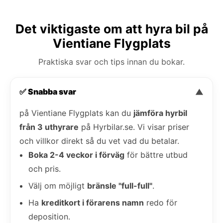
Det viktigaste om att hyra bil på
Vientiane Flygplats
Praktiska svar och tips innan du bokar.
✅ Snabba svar
▼
på Vientiane Flygplats kan du
jämföra hyrbil
från 3 uthyrare
på Hyrbilar.se. Vi visar priser
och villkor direkt så du vet vad du betalar.
Boka 2-4 veckor i förväg
för bättre utbud
och pris.
Välj om möjligt
bränsle "full-full"
.
Ha
kreditkort i förarens namn
redo för
deposition.