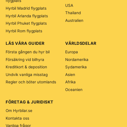
flygplats
USA
Hyrbil Madrid flygplats
Thailand
Hyrbil Arlanda flygplats
Australien
Hyrbil Phuket flygplats
Hyrbil Rom flygplats
LÄS VÅRA GUIDER
VÄRLDSDELAR
Första gången du hyr bil
Europa
Försäkring vid bilhyra
Nordamerika
Kreditkort & deposition
Sydamerika
Undvik vanliga misstag
Asien
Regler och böter utomlands
Afrika
Oceanien
FÖRETAG & JURIDISKT
Om Hyrbilar.se
Kontakta oss
Vanliga frågor