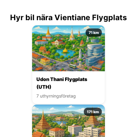
Hyr bil nära Vientiane Flygplats
71 km
Udon Thani Flygplats
(UTH)
7 uthyrningsföretag
171 km