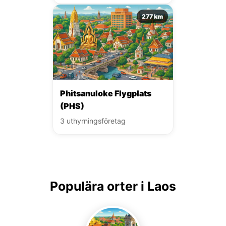
277 km
Phitsanuloke Flygplats
(PHS)
3 uthyrningsföretag
Populära orter i Laos