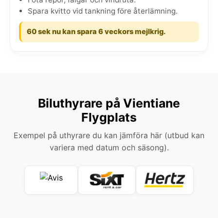
Spara kvitto vid tankning före återlämning.
60 sek nu kan spara 6 veckors mejlkrig.
Biluthyrare på Vientiane
Flygplats
Exempel på uthyrare du kan jämföra här (utbud kan
variera med datum och säsong).