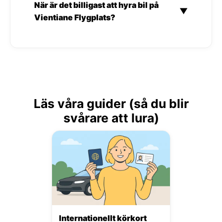
När är det billigast att hyra bil på
▼
Vientiane Flygplats?
Läs våra guider (så du blir
svårare att lura)
Internationellt körkort