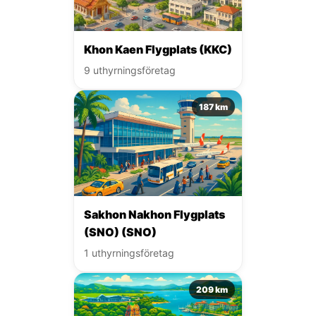
Khon Kaen Flygplats (KKC)
9 uthyrningsföretag
187 km
Sakhon Nakhon Flygplats
(SNO) (SNO)
1 uthyrningsföretag
209 km