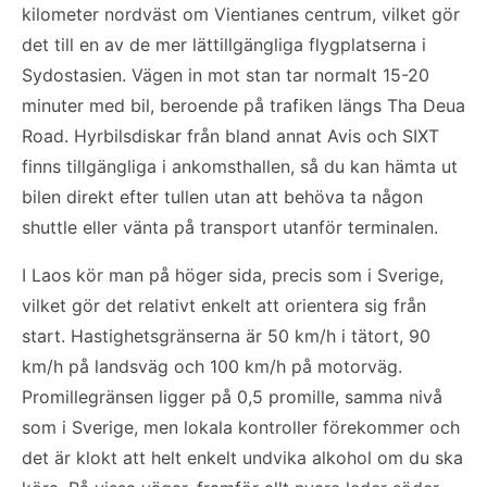
kilometer nordväst om Vientianes centrum, vilket gör
det till en av de mer lättillgängliga flygplatserna i
Sydostasien. Vägen in mot stan tar normalt 15-20
minuter med bil, beroende på trafiken längs Tha Deua
Road. Hyrbilsdiskar från bland annat Avis och SIXT
finns tillgängliga i ankomsthallen, så du kan hämta ut
bilen direkt efter tullen utan att behöva ta någon
shuttle eller vänta på transport utanför terminalen.
I Laos kör man på höger sida, precis som i Sverige,
vilket gör det relativt enkelt att orientera sig från
start. Hastighetsgränserna är 50 km/h i tätort, 90
km/h på landsväg och 100 km/h på motorväg.
Promillegränsen ligger på 0,5 promille, samma nivå
som i Sverige, men lokala kontroller förekommer och
det är klokt att helt enkelt undvika alkohol om du ska