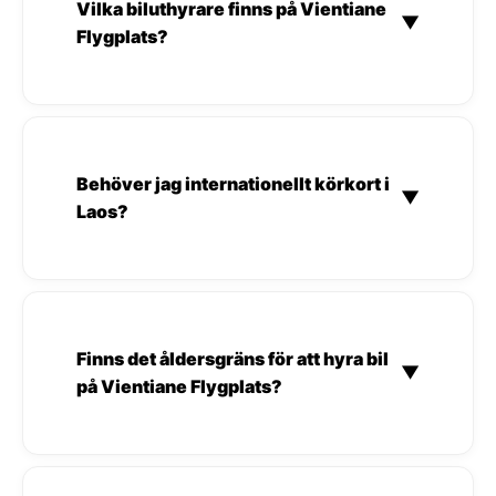
Vilka biluthyrare finns på Vientiane
▼
Flygplats?
Behöver jag internationellt körkort i
▼
Laos?
Finns det åldersgräns för att hyra bil
▼
på Vientiane Flygplats?