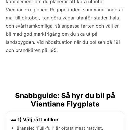
komplement om du planerar att köra utanför
Vientiane-regionen. Regnperioden, som varar ungefär
maj till oktober, kan göra vägar utanför staden hala
och svårframkomliga, så anpassa farten och välj en
bil med god markfrigång om du ska ut på
landsbygden. Vid nödsituation når du polisen på 191
och brandkåren på 195.
Snabbguide: Så hyr du bil på
Vientiane Flygplats
🚗 1) Välj rätt villkor
Bränsle:
"Full-full" är oftast mest rättvist.