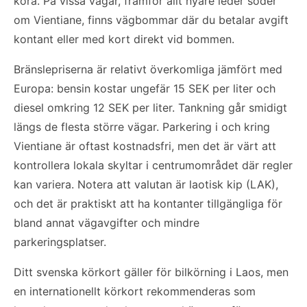
köra. På vissa vägar, framför allt nyare leder söder
om Vientiane, finns vägbommar där du betalar avgift
kontant eller med kort direkt vid bommen.
Bränslepriserna är relativt överkomliga jämfört med
Europa: bensin kostar ungefär 15 SEK per liter och
diesel omkring 12 SEK per liter. Tankning går smidigt
längs de flesta större vägar. Parkering i och kring
Vientiane är oftast kostnadsfri, men det är värt att
kontrollera lokala skyltar i centrumområdet där regler
kan variera. Notera att valutan är laotisk kip (LAK),
och det är praktiskt att ha kontanter tillgängliga för
bland annat vägavgifter och mindre
parkeringsplatser.
Ditt svenska körkort gäller för bilkörning i Laos, men
en internationellt körkort rekommenderas som