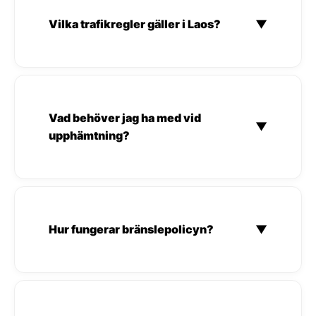
Vilka trafikregler gäller i Laos?
▼
Vad behöver jag ha med vid
▼
upphämtning?
Hur fungerar bränslepolicyn?
▼