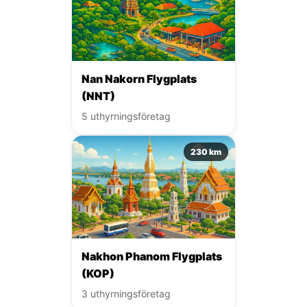
Nan Nakorn Flygplats
(NNT)
5 uthyrningsföretag
230 km
Nakhon Phanom Flygplats
(KOP)
3 uthyrningsföretag