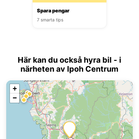
Spara pengar
7 smarta tips
Här kan du också hyra bil - i
närheten av Ipoh Centrum
+
−