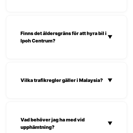
Finns det åldersgräns för att hyra bil i
▼
Ipoh Centrum?
Vilka trafikregler gäller i Malaysia?
▼
Vad behöver jag ha med vid
▼
upphämtning?