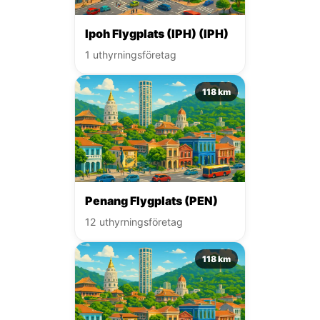
Ipoh Flygplats (IPH) (IPH)
1 uthyrningsföretag
118 km
Penang Flygplats (PEN)
12 uthyrningsföretag
118 km