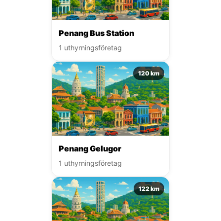
Penang Bus Station
1 uthyrningsföretag
120 km
Penang Gelugor
1 uthyrningsföretag
122 km