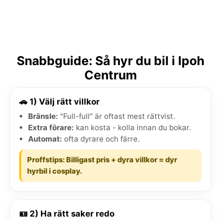
Snabbguide: Så hyr du bil i Ipoh
Centrum
🚗 1) Välj rätt villkor
Bränsle:
"Full-full" är oftast mest rättvist.
Extra förare:
kan kosta - kolla innan du bokar.
Automat:
ofta dyrare och färre.
Proffstips: Billigast pris + dyra villkor = dyr
hyrbil i cosplay.
🪪 2) Ha rätt saker redo