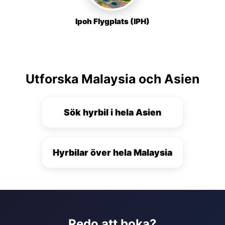
Ipoh Flygplats (IPH)
Utforska Malaysia och Asien
Sök hyrbil i hela Asien
Hyrbilar över hela Malaysia
Redo att boka?