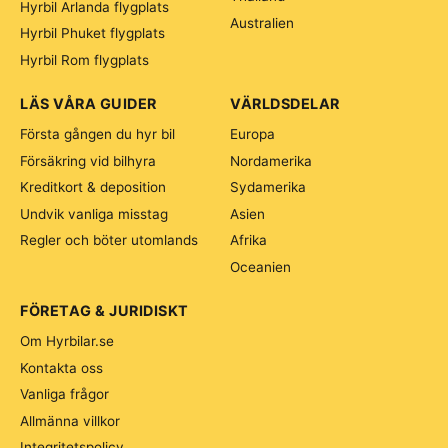
Hyrbil Arlanda flygplats
Australien
Hyrbil Phuket flygplats
Hyrbil Rom flygplats
LÄS VÅRA GUIDER
VÄRLDSDELAR
Första gången du hyr bil
Europa
Försäkring vid bilhyra
Nordamerika
Kreditkort & deposition
Sydamerika
Undvik vanliga misstag
Asien
Regler och böter utomlands
Afrika
Oceanien
FÖRETAG & JURIDISKT
Om Hyrbilar.se
Kontakta oss
Vanliga frågor
Allmänna villkor
Integritetspolicy