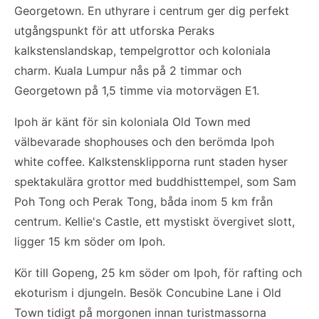
Georgetown. En uthyrare i centrum ger dig perfekt
utgångspunkt för att utforska Peraks
kalkstenslandskap, tempelgrottor och koloniala
charm. Kuala Lumpur nås på 2 timmar och
Georgetown på 1,5 timme via motorvägen E1.
Ipoh är känt för sin koloniala Old Town med
välbevarade shophouses och den berömda Ipoh
white coffee. Kalkstensklipporna runt staden hyser
spektakulära grottor med buddhisttempel, som Sam
Poh Tong och Perak Tong, båda inom 5 km från
centrum. Kellie's Castle, ett mystiskt övergivet slott,
ligger 15 km söder om Ipoh.
Kör till Gopeng, 25 km söder om Ipoh, för rafting och
ekoturism i djungeln. Besök Concubine Lane i Old
Town tidigt på morgonen innan turistmassorna