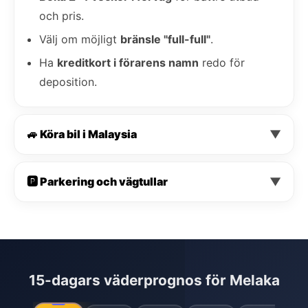
och pris.
Välj om möjligt
bränsle "full-full"
.
Ha
kreditkort i förarens namn
redo för
deposition.
🚙 Köra bil i Malaysia
▼
🅿️ Parkering och vägtullar
▼
15-dagars väderprognos för Melaka