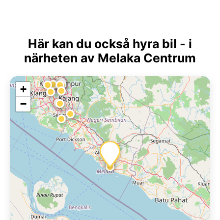
Här kan du också hyra bil - i
närheten av Melaka Centrum
+
−