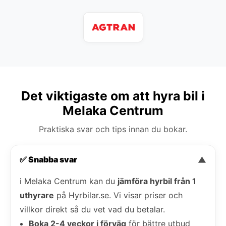
Det viktigaste om att hyra bil i
Melaka Centrum
Praktiska svar och tips innan du bokar.
✅ Snabba svar
▼
i Melaka Centrum kan du
jämföra hyrbil från 1
uthyrare
på Hyrbilar.se. Vi visar priser och
villkor direkt så du vet vad du betalar.
Boka 2-4 veckor i förväg
för bättre utbud