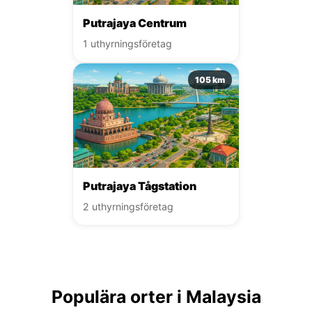
Putrajaya Centrum
1 uthyrningsföretag
105 km
Putrajaya Tågstation
2 uthyrningsföretag
Populära orter i Malaysia