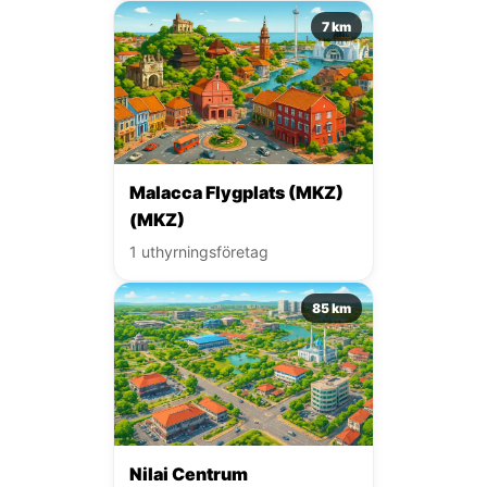
7 km
Malacca Flygplats (MKZ)
(MKZ)
1 uthyrningsföretag
85 km
Nilai Centrum