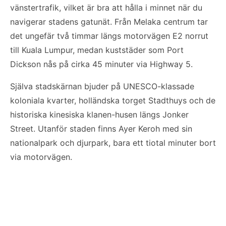
vänstertrafik, vilket är bra att hålla i minnet när du
navigerar stadens gatunät. Från Melaka centrum tar
det ungefär två timmar längs motorvägen E2 norrut
till Kuala Lumpur, medan kuststäder som Port
Dickson nås på cirka 45 minuter via Highway 5.
Själva stadskärnan bjuder på UNESCO-klassade
koloniala kvarter, holländska torget Stadthuys och de
historiska kinesiska klanen-husen längs Jonker
Street. Utanför staden finns Ayer Keroh med sin
nationalpark och djurpark, bara ett tiotal minuter bort
via motorvägen.