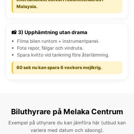
Malaysia.
📸 3) Upphämtning utan drama
Filma bilen runtom + instrumentpanel.
Fota repor, fälgar och vindruta.
Spara kvitto vid tankning före återlämning.
60 sek nu kan spara 6 veckors mejlkrig.
Biluthyrare på Melaka Centrum
Exempel på uthyrare du kan jämföra här (utbud kan
variera med datum och säsong).