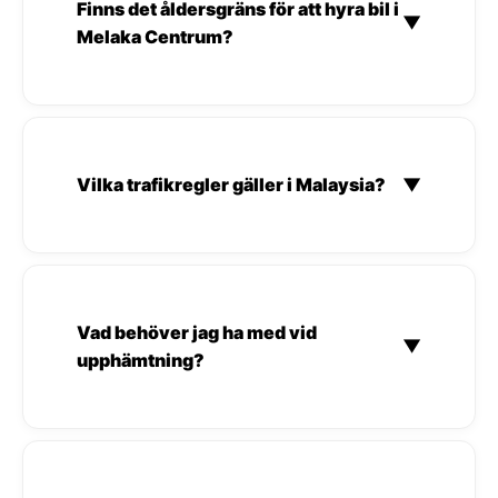
Finns det åldersgräns för att hyra bil i
▼
Melaka Centrum?
Vilka trafikregler gäller i Malaysia?
▼
Vad behöver jag ha med vid
▼
upphämtning?