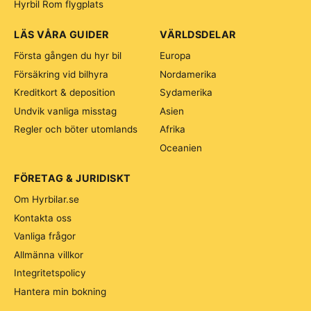
Hyrbil Rom flygplats
LÄS VÅRA GUIDER
VÄRLDSDELAR
Första gången du hyr bil
Europa
Försäkring vid bilhyra
Nordamerika
Kreditkort & deposition
Sydamerika
Undvik vanliga misstag
Asien
Regler och böter utomlands
Afrika
Oceanien
FÖRETAG & JURIDISKT
Om Hyrbilar.se
Kontakta oss
Vanliga frågor
Allmänna villkor
Integritetspolicy
Hantera min bokning