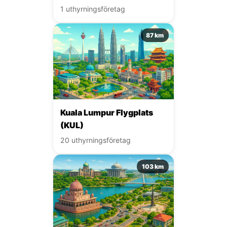
1 uthyrningsföretag
87 km
Kuala Lumpur Flygplats
(KUL)
20 uthyrningsföretag
103 km