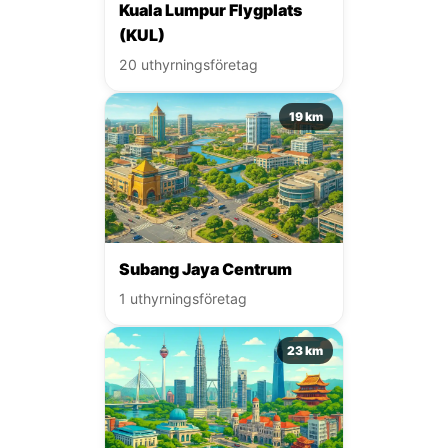
Kuala Lumpur Flygplats
(KUL)
20 uthyrningsföretag
19 km
Subang Jaya Centrum
1 uthyrningsföretag
23 km