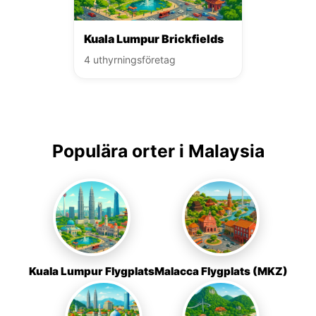
Kuala Lumpur Brickfields
4 uthyrningsföretag
Populära orter i Malaysia
Kuala Lumpur Flygplats
Malacca Flygplats (MKZ)