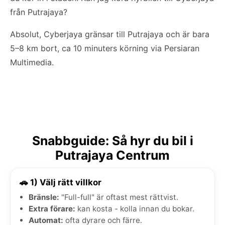
från Putrajaya?
Absolut, Cyberjaya gränsar till Putrajaya och är bara
5–8 km bort, ca 10 minuters körning via Persiaran
Multimedia.
Snabbguide: Så hyr du bil i
Putrajaya Centrum
🚗 1) Välj rätt villkor
Bränsle:
"Full-full" är oftast mest rättvist.
Extra förare:
kan kosta - kolla innan du bokar.
Automat:
ofta dyrare och färre.