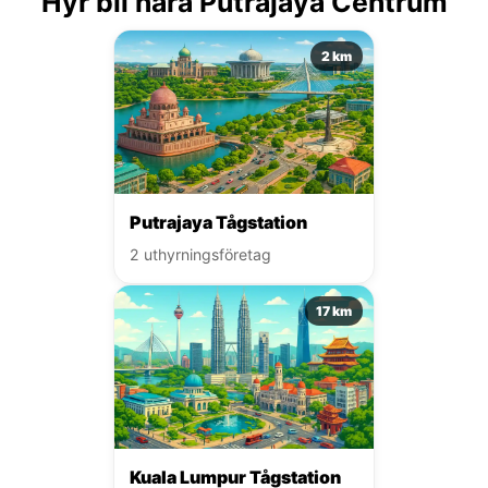
Hyr bil nära Putrajaya Centrum
2 km
Putrajaya Tågstation
2 uthyrningsföretag
17 km
Kuala Lumpur Tågstation