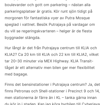
boulevarder och gott om parkering – nästan alla
parkeringsplatser är gratis. Kör runt sjön tidigt på
morgonen för fantastiska vyer av Putra Mosque
speglad i vattnet. Besök Putrajaya på vardagar om
du vill se regeringskvarteren – helger är de flesta
byggnader stängda.
Hur långt är det från Putrajaya centrum till KLIA och
KLIA2? Ca 20 km till KLIA och 22 km till KLIA2, vilket
tar 20–30 minuter via MEX Highway. KLIA Transit-
tåget är ett alternativ men bilen ger mer flexibilitet
med bagage.
Finns det bensinstationer i Putrajaya centrum? Ja, det
finns Petronas och Shell-stationer i Precinct 9 och 14,
men stationerna är färre än i KL – tanka gärna innan
du kör in i staden. Kan jag köra hyrbilen till Cyberjaya