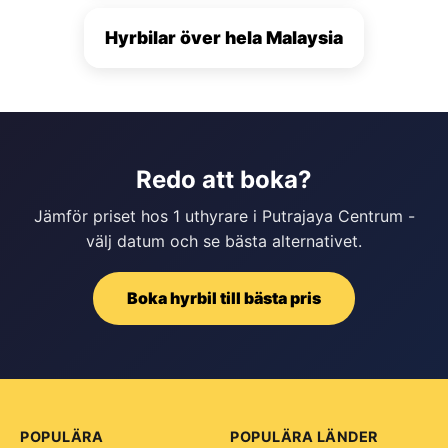
Hyrbilar över hela Malaysia
Redo att boka?
Jämför priset hos 1 uthyrare i Putrajaya Centrum -
välj datum och se bästa alternativet.
Boka hyrbil till bästa pris
POPULÄRA
POPULÄRA LÄNDER