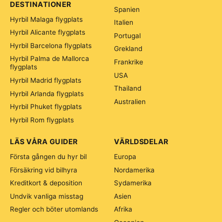
DESTINATIONER
Spanien
Hyrbil Malaga flygplats
Italien
Hyrbil Alicante flygplats
Portugal
Hyrbil Barcelona flygplats
Grekland
Hyrbil Palma de Mallorca
Frankrike
flygplats
USA
Hyrbil Madrid flygplats
Thailand
Hyrbil Arlanda flygplats
Australien
Hyrbil Phuket flygplats
Hyrbil Rom flygplats
LÄS VÅRA GUIDER
VÄRLDSDELAR
Första gången du hyr bil
Europa
Försäkring vid bilhyra
Nordamerika
Kreditkort & deposition
Sydamerika
Undvik vanliga misstag
Asien
Regler och böter utomlands
Afrika