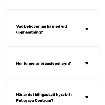
Vad behöver jag ha med vid
▼
upphämtning?
Hur fungerar bränslepolicyn?
▼
När är det billigast att hyra bil i
▼
Putrajaya Centrum?