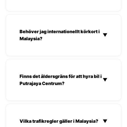
Behöver jag internationellt körkort i
▼
Malaysia?
Finns det åldersgräns för att hyra bil i
▼
Putrajaya Centrum?
Vilka trafikregler gäller i Malaysia?
▼