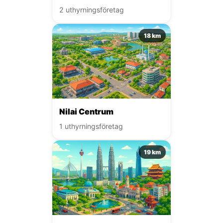
2 uthyrningsföretag
18 km
Nilai Centrum
1 uthyrningsföretag
19 km