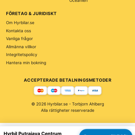
Oceanien
FÖRETAG & JURIDISKT
Om Hyrbilar.se
Kontakta oss
Vanliga frågor
Allmänna villkor
Integritetspolicy
Hantera min bokning
ACCEPTERADE BETALNINGSMETODER
© 2026 Hyrbilar.se - Torbjorn Ahlberg
Alla rättigheter reserverade
Hyrbil Putrajaya Centrum