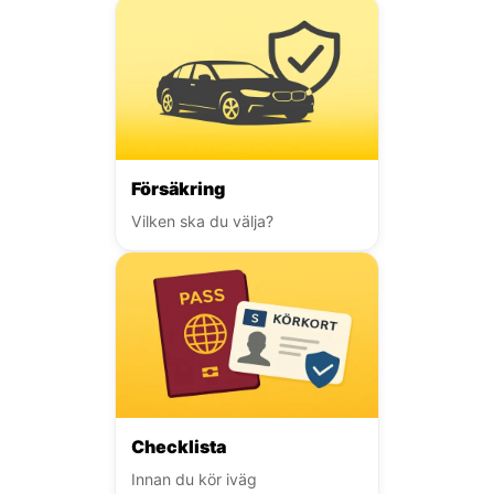
Försäkring
Vilken ska du välja?
Checklista
Innan du kör iväg