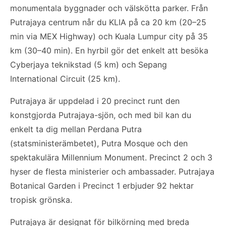
monumentala byggnader och välskötta parker. Från
Putrajaya centrum når du KLIA på ca 20 km (20–25
min via MEX Highway) och Kuala Lumpur city på 35
km (30–40 min). En hyrbil gör det enkelt att besöka
Cyberjaya teknikstad (5 km) och Sepang
International Circuit (25 km).
Putrajaya är uppdelad i 20 precinct runt den
konstgjorda Putrajaya-sjön, och med bil kan du
enkelt ta dig mellan Perdana Putra
(statsministerämbetet), Putra Mosque och den
spektakulära Millennium Monument. Precinct 2 och 3
hyser de flesta ministerier och ambassader. Putrajaya
Botanical Garden i Precinct 1 erbjuder 92 hektar
tropisk grönska.
Putrajaya är designat för bilkörning med breda