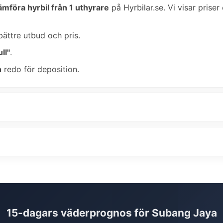
ämföra hyrbil från 1 uthyrare
på Hyrbilar.se. Vi visar priser
bättre utbud och pris.
ll"
.
n
redo för deposition.
15-dagars väderprognos för Subang Jaya