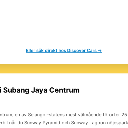
Eller sök direkt hos Discover Cars →
l i Subang Jaya Centrum
entrum, en av Selangor-statens mest välmående förorter 2
rbil når du Sunway Pyramid och Sunway Lagoon nöjespark 