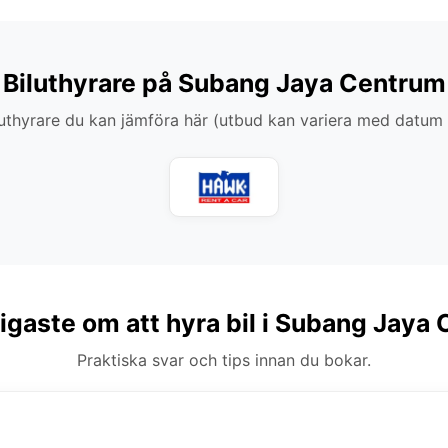
Biluthyrare på Subang Jaya Centrum
thyrare du kan jämföra här (utbud kan variera med datum
tigaste om att hyra bil i Subang Jaya
Praktiska svar och tips innan du bokar.