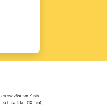
5 km sydväst om Kuala
på bara 5 km (10 min),