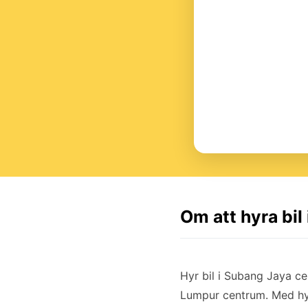
Om att hyra bi
Hyr bil i Subang Jaya c
Lumpur centrum. Med hy