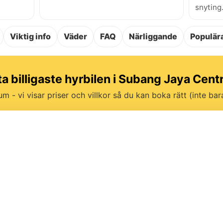
snyting
Viktig info
Väder
FAQ
Närliggande
Populära
ta billigaste hyrbilen i Subang Jaya Cen
um - vi visar priser och villkor så du kan boka rätt (inte bara 