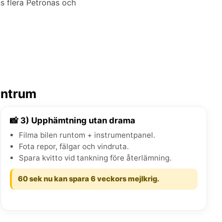
ns flera Petronas och
entrum
📸 3) Upphämtning utan drama
Filma bilen runtom + instrumentpanel.
Fota repor, fälgar och vindruta.
Spara kvitto vid tankning före återlämning.
60 sek nu kan spara 6 veckors mejlkrig.