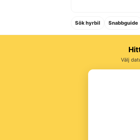
Sök hyrbil
Snabbguide
Hit
Välj dat