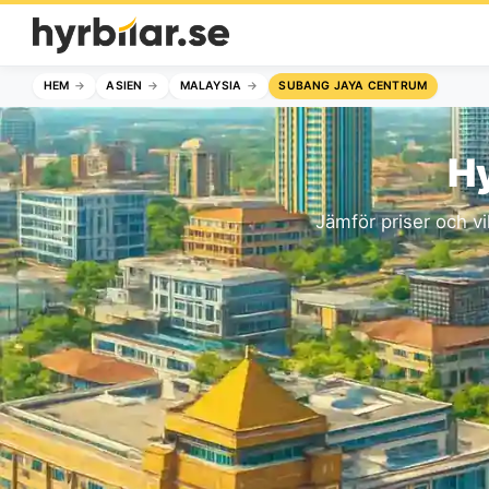
HEM
ASIEN
MALAYSIA
SUBANG JAYA CENTRUM
Hy
Jämför priser och vi