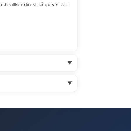
 och villkor direkt så du vet vad
▼
▼