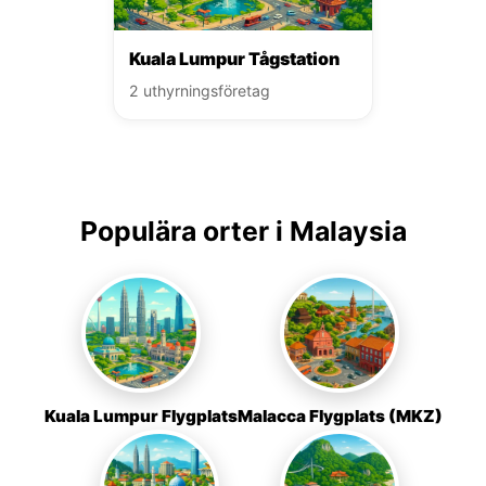
Kuala Lumpur Tågstation
2 uthyrningsföretag
Populära orter i Malaysia
Kuala Lumpur Flygplats
Malacca Flygplats (MKZ)