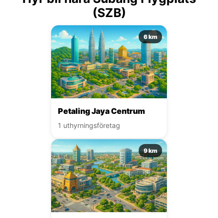
(SZB)
6 km
Petaling Jaya Centrum
1 uthyrningsföretag
9 km