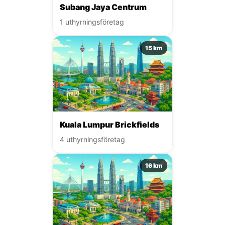
Subang Jaya Centrum
1 uthyrningsföretag
15 km
Kuala Lumpur Brickfields
4 uthyrningsföretag
16 km