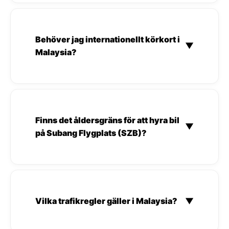
Behöver jag internationellt körkort i
▼
Malaysia?
Finns det åldersgräns för att hyra bil
▼
på Subang Flygplats (SZB)?
Vilka trafikregler gäller i Malaysia?
▼