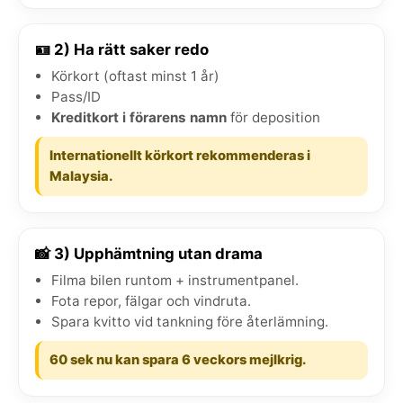
🪪 2) Ha rätt saker redo
Körkort (oftast minst 1 år)
Pass/ID
Kreditkort i förarens namn
för deposition
Internationellt körkort rekommenderas i
Malaysia.
📸 3) Upphämtning utan drama
Filma bilen runtom + instrumentpanel.
Fota repor, fälgar och vindruta.
Spara kvitto vid tankning före återlämning.
60 sek nu kan spara 6 veckors mejlkrig.