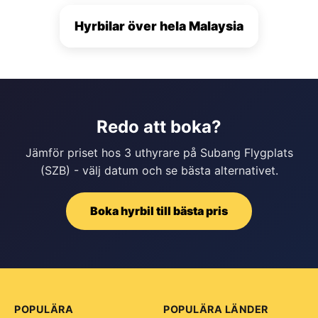
Hyrbilar över hela Malaysia
Redo att boka?
Jämför priset hos 3 uthyrare på Subang Flygplats
(SZB) - välj datum och se bästa alternativet.
Boka hyrbil till bästa pris
POPULÄRA
POPULÄRA LÄNDER