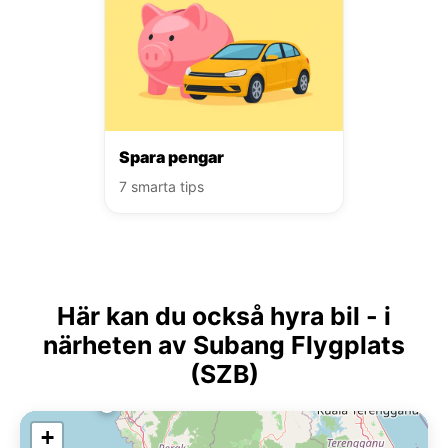
Spara pengar
7 smarta tips
Här kan du också hyra bil - i
närheten av Subang Flygplats
(SZB)
+