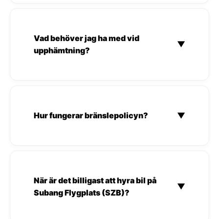
Vad behöver jag ha med vid
▼
upphämtning?
Hur fungerar bränslepolicyn?
▼
När är det billigast att hyra bil på
▼
Subang Flygplats (SZB)?