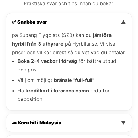
Praktiska svar och tips innan du bokar.
✅ Snabba svar
▼
på Subang Flygplats (SZB) kan du
jämföra
hyrbil från 3 uthyrare
på Hyrbilar.se. Vi visar
priser och villkor direkt så du vet vad du betalar.
Boka 2-4 veckor i förväg
för bättre utbud
och pris.
Välj om möjligt
bränsle "full-full"
.
Ha
kreditkort i förarens namn
redo för
deposition.
🚙 Köra bil i Malaysia
▼