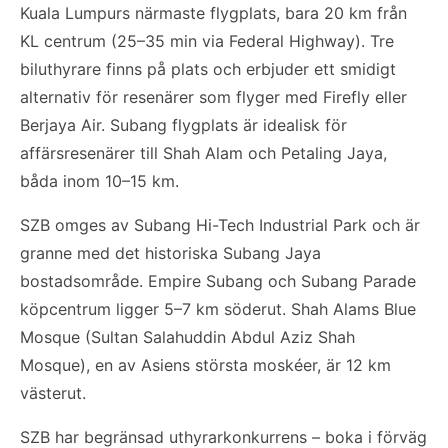
Kuala Lumpurs närmaste flygplats, bara 20 km från
KL centrum (25–35 min via Federal Highway). Tre
biluthyrare finns på plats och erbjuder ett smidigt
alternativ för resenärer som flyger med Firefly eller
Berjaya Air. Subang flygplats är idealisk för
affärsresenärer till Shah Alam och Petaling Jaya,
båda inom 10–15 km.
SZB omges av Subang Hi-Tech Industrial Park och är
granne med det historiska Subang Jaya
bostadsområde. Empire Subang och Subang Parade
köpcentrum ligger 5–7 km söderut. Shah Alams Blue
Mosque (Sultan Salahuddin Abdul Aziz Shah
Mosque), en av Asiens största moskéer, är 12 km
västerut.
SZB har begränsad uthyrarkonkurrens – boka i förväg