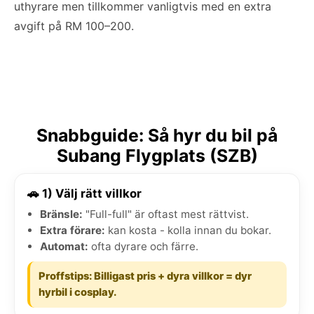
uthyrare men tillkommer vanligtvis med en extra
avgift på RM 100–200.
Snabbguide: Så hyr du bil på
Subang Flygplats (SZB)
🚗 1) Välj rätt villkor
Bränsle:
"Full-full" är oftast mest rättvist.
Extra förare:
kan kosta - kolla innan du bokar.
Automat:
ofta dyrare och färre.
Proffstips: Billigast pris + dyra villkor = dyr
hyrbil i cosplay.