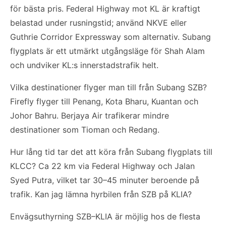
för bästa pris. Federal Highway mot KL är kraftigt
belastad under rusningstid; använd NKVE eller
Guthrie Corridor Expressway som alternativ. Subang
flygplats är ett utmärkt utgångsläge för Shah Alam
och undviker KL:s innerstadstrafik helt.
Vilka destinationer flyger man till från Subang SZB?
Firefly flyger till Penang, Kota Bharu, Kuantan och
Johor Bahru. Berjaya Air trafikerar mindre
destinationer som Tioman och Redang.
Hur lång tid tar det att köra från Subang flygplats till
KLCC? Ca 22 km via Federal Highway och Jalan
Syed Putra, vilket tar 30–45 minuter beroende på
trafik. Kan jag lämna hyrbilen från SZB på KLIA?
Envägsuthyrning SZB–KLIA är möjlig hos de flesta