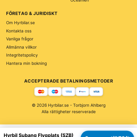
FÖRETAG & JURIDISKT
Om Hyrbilar.se
Kontakta oss
Vanliga frågor
Allmänna villkor
Integritetspolicy
Hantera min bokning
ACCEPTERADE BETALNINGSMETODER
© 2026 Hyrbilar.se - Torbjorn Ahlberg
Alla rättigheter reserverade
Hyrbil Subang Flygplats (SZB)