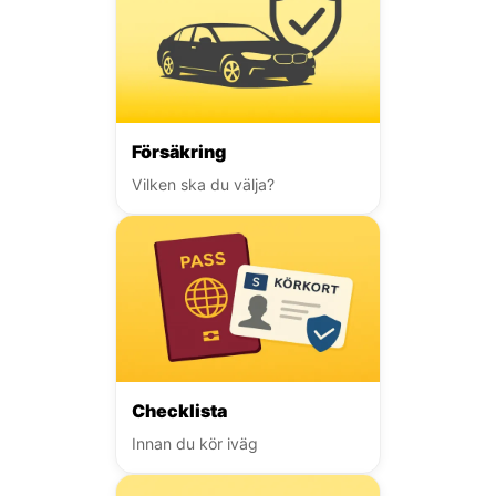
Försäkring
Vilken ska du välja?
Checklista
Innan du kör iväg