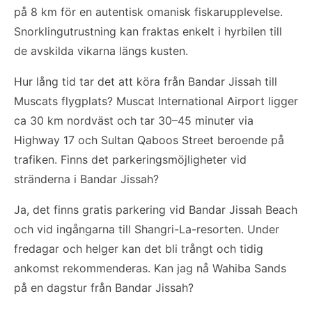
på 8 km för en autentisk omanisk fiskarupplevelse.
Snorklingutrustning kan fraktas enkelt i hyrbilen till
de avskilda vikarna längs kusten.
Hur lång tid tar det att köra från Bandar Jissah till
Muscats flygplats? Muscat International Airport ligger
ca 30 km nordväst och tar 30–45 minuter via
Highway 17 och Sultan Qaboos Street beroende på
trafiken. Finns det parkeringsmöjligheter vid
stränderna i Bandar Jissah?
Ja, det finns gratis parkering vid Bandar Jissah Beach
och vid ingångarna till Shangri-La-resorten. Under
fredagar och helger kan det bli trångt och tidig
ankomst rekommenderas. Kan jag nå Wahiba Sands
på en dagstur från Bandar Jissah?