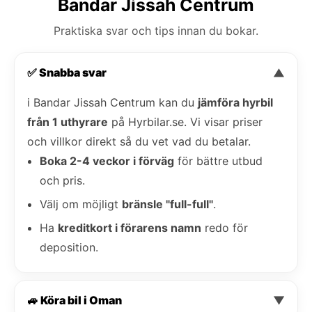
Bandar Jissah Centrum
Praktiska svar och tips innan du bokar.
✅ Snabba svar
▼
i Bandar Jissah Centrum kan du
jämföra hyrbil
från 1 uthyrare
på Hyrbilar.se. Vi visar priser
och villkor direkt så du vet vad du betalar.
Boka 2-4 veckor i förväg
för bättre utbud
och pris.
Välj om möjligt
bränsle "full-full"
.
Ha
kreditkort i förarens namn
redo för
deposition.
🚙 Köra bil i Oman
▼