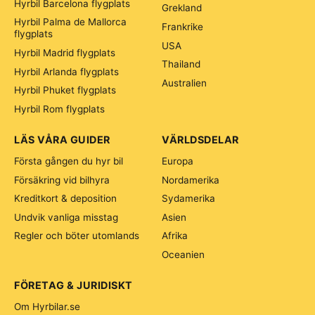
Hyrbil Barcelona flygplats
Grekland
Hyrbil Palma de Mallorca
Frankrike
flygplats
USA
Hyrbil Madrid flygplats
Thailand
Hyrbil Arlanda flygplats
Australien
Hyrbil Phuket flygplats
Hyrbil Rom flygplats
LÄS VÅRA GUIDER
VÄRLDSDELAR
Första gången du hyr bil
Europa
Försäkring vid bilhyra
Nordamerika
Kreditkort & deposition
Sydamerika
Undvik vanliga misstag
Asien
Regler och böter utomlands
Afrika
Oceanien
FÖRETAG & JURIDISKT
Om Hyrbilar.se