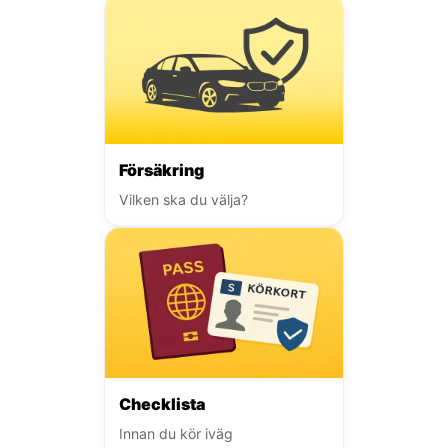
Försäkring
Vilken ska du välja?
Checklista
Innan du kör iväg