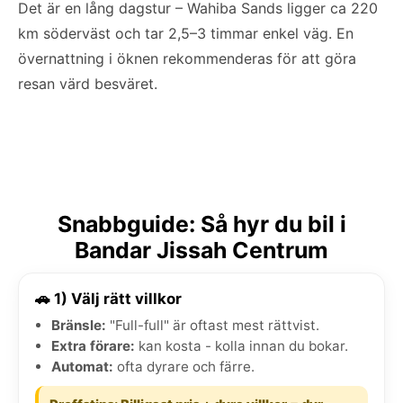
Det är en lång dagstur – Wahiba Sands ligger ca 220
km söderväst och tar 2,5–3 timmar enkel väg. En
övernattning i öknen rekommenderas för att göra
resan värd besväret.
Snabbguide: Så hyr du bil i
Bandar Jissah Centrum
🚗 1) Välj rätt villkor
Bränsle:
"Full-full" är oftast mest rättvist.
Extra förare:
kan kosta - kolla innan du bokar.
Automat:
ofta dyrare och färre.