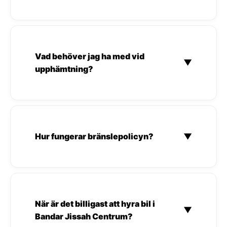
Vad behöver jag ha med vid
▼
upphämtning?
Hur fungerar bränslepolicyn?
▼
När är det billigast att hyra bil i
▼
Bandar Jissah Centrum?