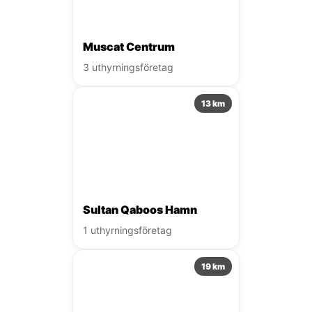
Muscat Centrum
3 uthyrningsföretag
13 km
Sultan Qaboos Hamn
1 uthyrningsföretag
19 km