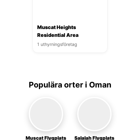
Muscat Heights
Residential Area
1 uthyrningsföretag
Populära orter i Oman
Muscat Flygplats
Salalah Flygplats