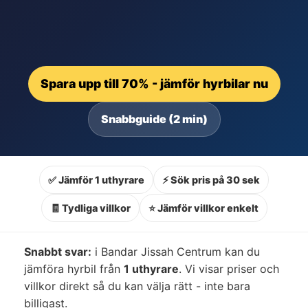
Spara upp till 70% - jämför hyrbilar nu
Snabbguide (2 min)
✅ Jämför 1 uthyrare
⚡ Sök pris på 30 sek
🧾 Tydliga villkor
⭐ Jämför villkor enkelt
Snabbt svar:
i Bandar Jissah Centrum kan du
jämföra hyrbil från
1 uthyrare
. Vi visar priser och
villkor direkt så du kan välja rätt - inte bara
billigast.