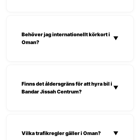
Behöver jag internationellt körkort i
▼
Oman?
Finns det åldersgräns för att hyra bil i
▼
Bandar Jissah Centrum?
Vilka trafikregler gäller i Oman?
▼