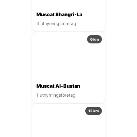
Muscat Shangri-La
3 uthyrningsföretag
6 km
Muscat Al-Bustan
1 uthyrningsföretag
12 km