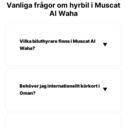
Vanliga frågor om hyrbil i Muscat
Al Waha
Vilka biluthyrare finns i Muscat Al
▼
Waha?
Behöver jag internationellt körkort i
▼
Oman?