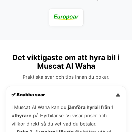
Det viktigaste om att hyra bil i
Muscat Al Waha
Praktiska svar och tips innan du bokar.
✅ Snabba svar
▼
i Muscat Al Waha kan du
jämföra hyrbil från 1
uthyrare
på Hyrbilar.se. Vi visar priser och
villkor direkt så du vet vad du betalar.
Boka 2-4 veckor i förväg
för bättre utbud