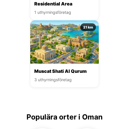
Residential Area
1 uthyrningsföretag
21 km
Muscat Shati Al Qurum
3 uthyrningsföretag
Populära orter i Oman