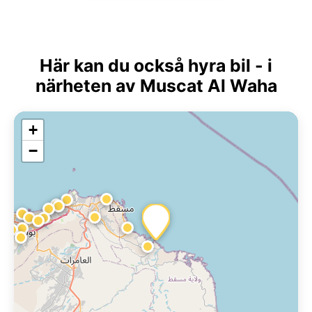
Här kan du också hyra bil - i
närheten av Muscat Al Waha
+
−