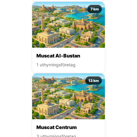
7 km
Muscat Al-Bustan
1 uthyrningsföretag
13 km
Muscat Centrum
3 uthyrningsföretag