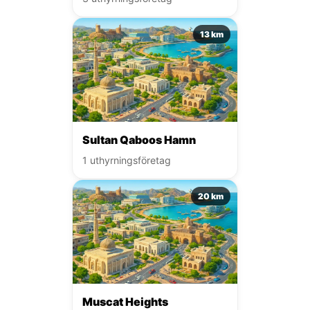
13 km
Sultan Qaboos Hamn
1 uthyrningsföretag
20 km
Muscat Heights