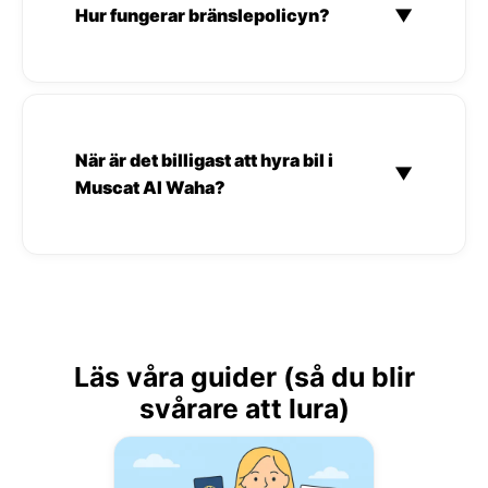
Hur fungerar bränslepolicyn?
▼
När är det billigast att hyra bil i
▼
Muscat Al Waha?
Läs våra guider (så du blir
svårare att lura)