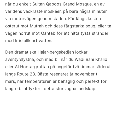
når du enkelt Sultan Qaboos Grand Mosque, en av
världens vackraste moskéer, på bara några minuter
via motorvägen genom staden. Kör längs kusten
österut mot Mutrah och dess färgstarka souq, eller ta
vägen norrut mot Qantab för att hitta tysta stränder
med kristallklart vatten.
Den dramatiska Hajar-bergskedjan lockar
äventyrslystna, och med bil når du Wadi Bani Khalid
eller Al Hoota-grottan på ungefär två timmar söderut
längs Route 23. Bästa resenäret är november till
mars, när temperaturen är behaglig och perfekt för
längre bilutflykter i detta storslagna landskap.