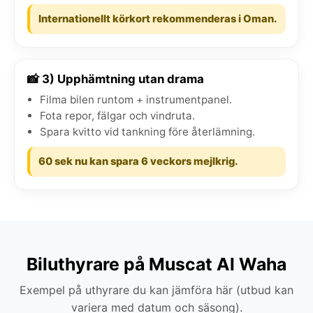
Internationellt körkort rekommenderas i Oman.
📸 3) Upphämtning utan drama
Filma bilen runtom + instrumentpanel.
Fota repor, fälgar och vindruta.
Spara kvitto vid tankning före återlämning.
60 sek nu kan spara 6 veckors mejlkrig.
Biluthyrare på Muscat Al Waha
Exempel på uthyrare du kan jämföra här (utbud kan
variera med datum och säsong).