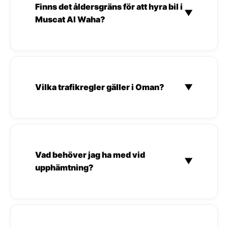
Finns det åldersgräns för att hyra bil i
▼
Muscat Al Waha?
Vilka trafikregler gäller i Oman?
▼
Vad behöver jag ha med vid
▼
upphämtning?