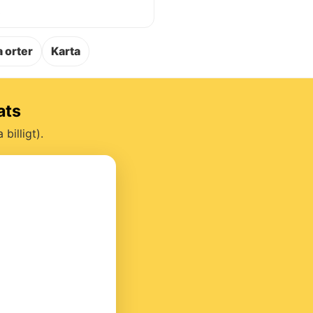
.
 orter
Karta
ats
billigt).