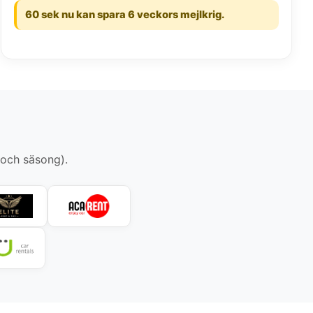
60 sek nu kan spara 6 veckors mejlkrig.
 och säsong).