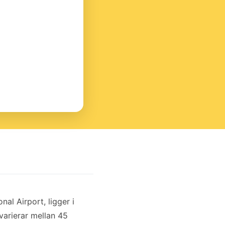
al Airport, ligger i
varierar mellan 45