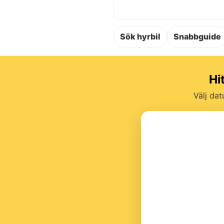
Sök hyrbil
Snabbguide
Hi
Välj dat