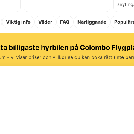
snyting
Viktig info
Väder
FAQ
Närliggande
Populära
tta billigaste hyrbilen på Colombo Flygpl
um - vi visar priser och villkor så du kan boka rätt (inte bara 