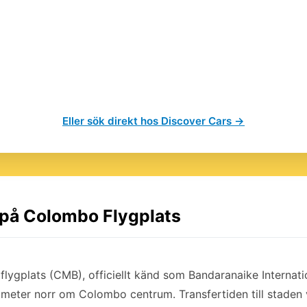
Eller sök direkt hos Discover Cars →
l på Colombo Flygplats
flygplats (CMB), officiellt känd som Bandaranaike Internation
ometer norr om Colombo centrum. Transfertiden till staden 