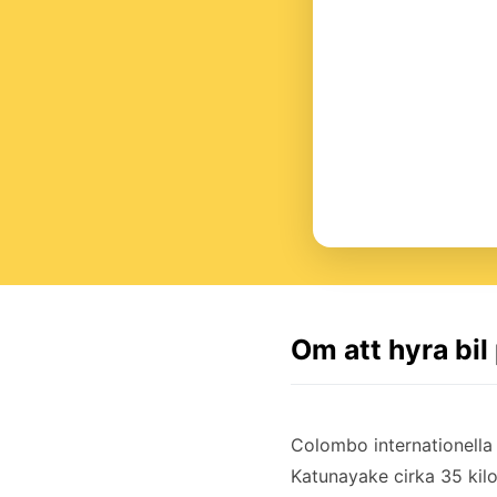
Om att hyra bi
Colombo internationella 
Katunayake cirka 35 kil