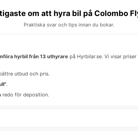
tigaste om att hyra bil på Colombo F
Praktiska svar och tips innan du bokar.
mföra hyrbil från 13 uthyrare
på Hyrbilar.se. Vi visar priser
bättre utbud och pris.
ll"
.
n
redo för deposition.