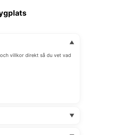
lygplats
▼
 och villkor direkt så du vet vad
▼