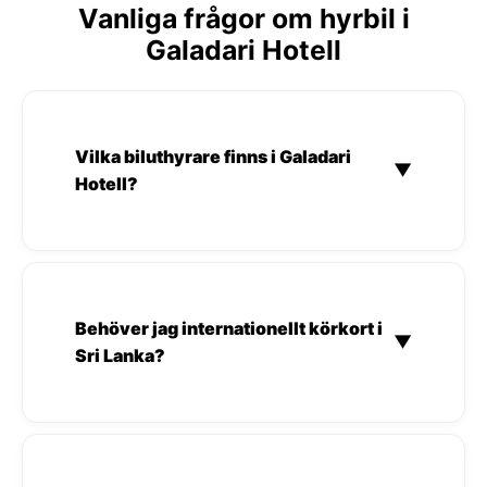
Vanliga frågor om hyrbil i
Galadari Hotell
Vilka biluthyrare finns i Galadari
▼
Hotell?
Behöver jag internationellt körkort i
▼
Sri Lanka?