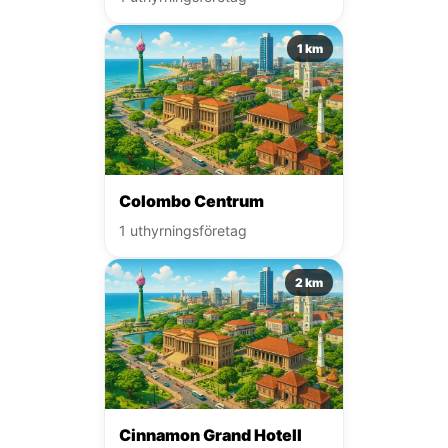
1 km
Colombo Centrum
1 uthyrningsföretag
2 km
Cinnamon Grand Hotell