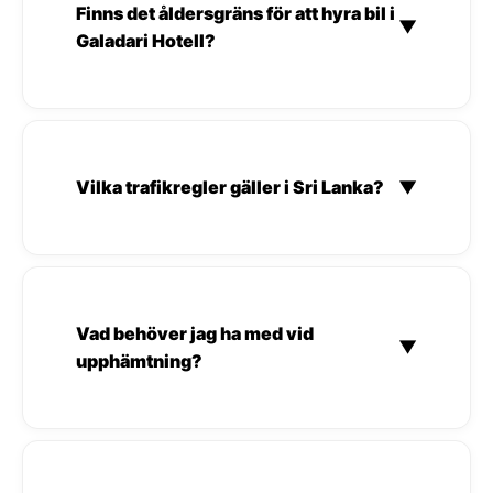
Finns det åldersgräns för att hyra bil i
▼
Galadari Hotell?
Vilka trafikregler gäller i Sri Lanka?
▼
Vad behöver jag ha med vid
▼
upphämtning?