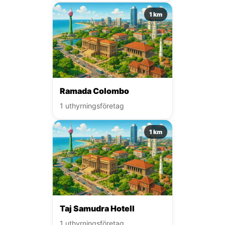
1 km
Ramada Colombo
1 uthyrningsföretag
1 km
Taj Samudra Hotell
1 uthyrningsföretag