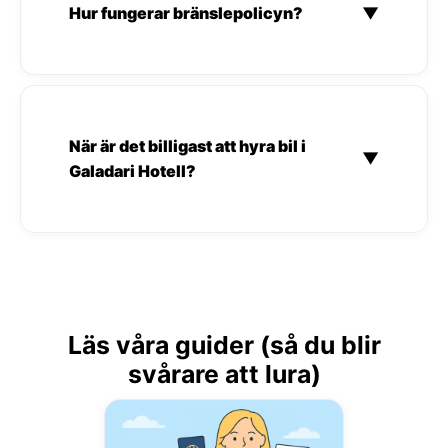
Hur fungerar bränslepolicyn?
▼
När är det billigast att hyra bil i
▼
Galadari Hotell?
Läs våra guider (så du blir
svårare att lura)