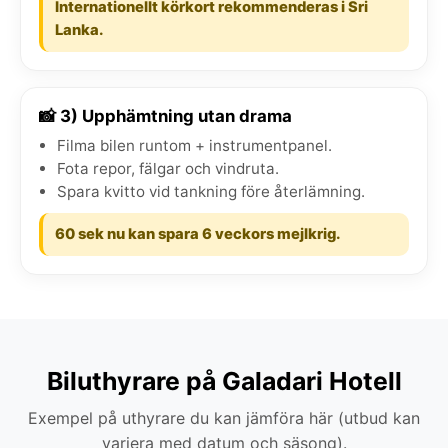
Internationellt körkort rekommenderas i Sri
Lanka.
📸 3) Upphämtning utan drama
Filma bilen runtom + instrumentpanel.
Fota repor, fälgar och vindruta.
Spara kvitto vid tankning före återlämning.
60 sek nu kan spara 6 veckors mejlkrig.
Biluthyrare på Galadari Hotell
Exempel på uthyrare du kan jämföra här (utbud kan
variera med datum och säsong).