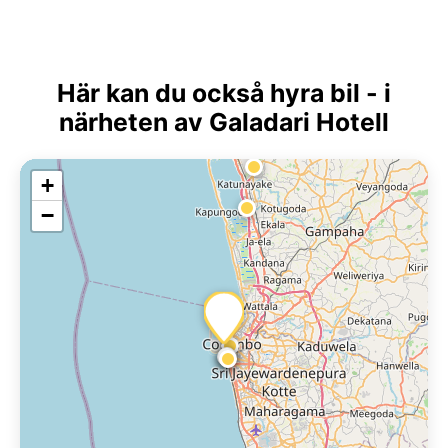
Här kan du också hyra bil - i
närheten av Galadari Hotell
+
−