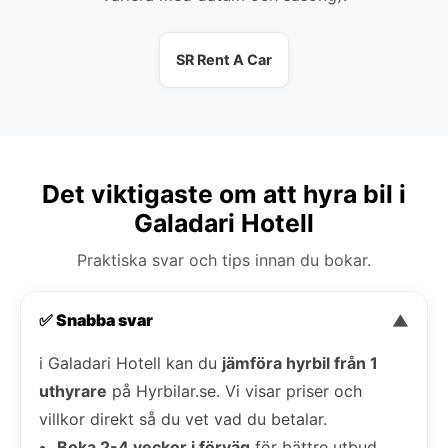
SR Rent A Car
Det viktigaste om att hyra bil i
Galadari Hotell
Praktiska svar och tips innan du bokar.
✅ Snabba svar
▼
i Galadari Hotell kan du
jämföra hyrbil från 1
uthyrare
på Hyrbilar.se. Vi visar priser och
villkor direkt så du vet vad du betalar.
Boka 2-4 veckor i förväg
för bättre utbud