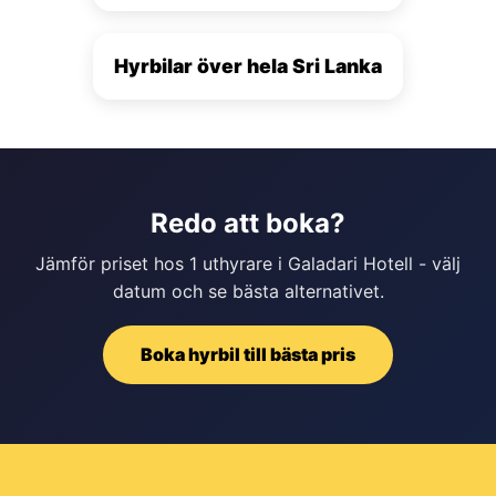
Hyrbilar över hela Sri Lanka
Redo att boka?
Jämför priset hos 1 uthyrare i Galadari Hotell - välj
datum och se bästa alternativet.
Boka hyrbil till bästa pris