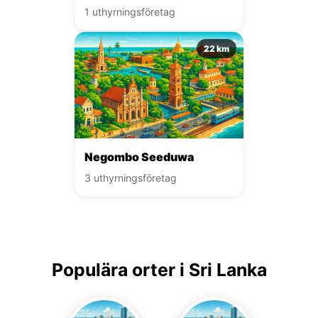
1 uthyrningsföretag
22 km
Negombo Seeduwa
3 uthyrningsföretag
Populära orter i Sri Lanka