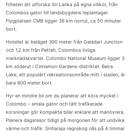
friheten att utforska Sri Lanka på egna villkor, från
Colombos gator till landsbygdens teplantager.
Flygplatsen CMB ligger 36 km norrut, ca 50 minuter
bort.
Hotellet är beläget 300 meter från Galadari Junction
och 1,2 km från Pettah, Colombos livliga
marknadskvarter. Colombo National Museum ligger 3
km söderut i Cinnamon Gardens-distriktet. Beira
Lake, ett populärt rekreationsområde mitt i staden, är
bara 800 meter bort.
Hyr en mindre bil om du planerar att köra mycket i
Colombo – smala gator och tätt trafikerade
korsningar gör kompakta bilar enklare att manövrera.
Planera dagsresor tidigt på morgonen för att undvika
värme och trafik. Sinharaja regnskog nås på 4 timmar