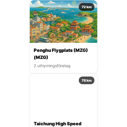
72 km
Penghu Flygplats (MZG)
(MZG)
2 uthyrningsföretag
78 km
Taichung High Speed