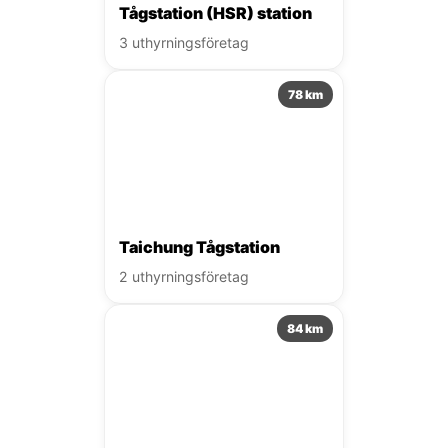
Tågstation (HSR) station
3 uthyrningsföretag
78 km
Taichung Tågstation
2 uthyrningsföretag
84 km