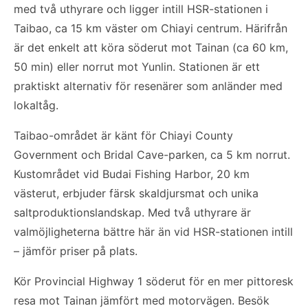
med två uthyrare och ligger intill HSR-stationen i
Taibao, ca 15 km väster om Chiayi centrum. Härifrån
är det enkelt att köra söderut mot Tainan (ca 60 km,
50 min) eller norrut mot Yunlin. Stationen är ett
praktiskt alternativ för resenärer som anländer med
lokaltåg.
Taibao-området är känt för Chiayi County
Government och Bridal Cave-parken, ca 5 km norrut.
Kustområdet vid Budai Fishing Harbor, 20 km
västerut, erbjuder färsk skaldjursmat och unika
saltproduktionslandskap. Med två uthyrare är
valmöjligheterna bättre här än vid HSR-stationen intill
– jämför priser på plats.
Kör Provincial Highway 1 söderut för en mer pittoresk
resa mot Tainan jämfört med motorvägen. Besök