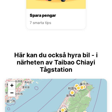
Spara pengar
7 smarta tips
Här kan du också hyra bil - i
närheten av Taibao Chiayi
Tågstation
+
−