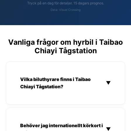
Tryck på en dag för detaljer. 15 dagars prognos.
Data: Visual Crossing
Vanliga frågor om hyrbil i Taibao
Chiayi Tågstation
Vilka biluthyrare finns i Taibao
▼
Chiayi Tågstation?
Behöver jag internationellt körkort i
▼