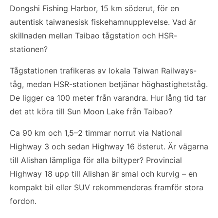
Dongshi Fishing Harbor, 15 km söderut, för en
autentisk taiwanesisk fiskehamnupplevelse. Vad är
skillnaden mellan Taibao tågstation och HSR-
stationen?
Tågstationen trafikeras av lokala Taiwan Railways-
tåg, medan HSR-stationen betjänar höghastighetståg.
De ligger ca 100 meter från varandra. Hur lång tid tar
det att köra till Sun Moon Lake från Taibao?
Ca 90 km och 1,5–2 timmar norrut via National
Highway 3 och sedan Highway 16 österut. Är vägarna
till Alishan lämpliga för alla biltyper? Provincial
Highway 18 upp till Alishan är smal och kurvig – en
kompakt bil eller SUV rekommenderas framför stora
fordon.