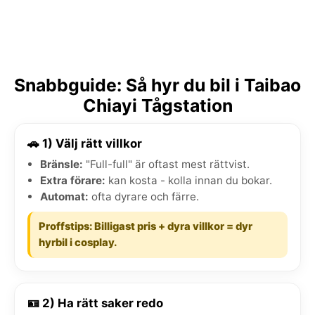
Snabbguide: Så hyr du bil i Taibao
Chiayi Tågstation
🚗 1) Välj rätt villkor
Bränsle:
"Full-full" är oftast mest rättvist.
Extra förare:
kan kosta - kolla innan du bokar.
Automat:
ofta dyrare och färre.
Proffstips: Billigast pris + dyra villkor = dyr
hyrbil i cosplay.
🪪 2) Ha rätt saker redo