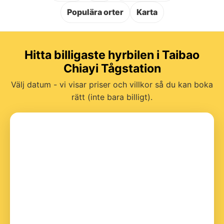
Populära orter
Karta
Hitta billigaste hyrbilen i Taibao
Chiayi Tågstation
Välj datum - vi visar priser och villkor så du kan boka
rätt (inte bara billigt).