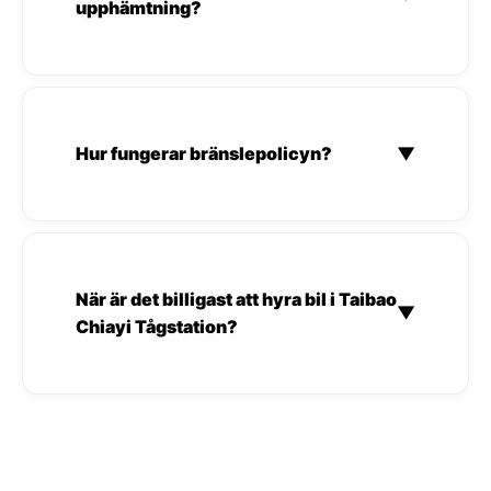
upphämtning?
Hur fungerar bränslepolicyn?
▼
När är det billigast att hyra bil i Taibao
▼
Chiayi Tågstation?