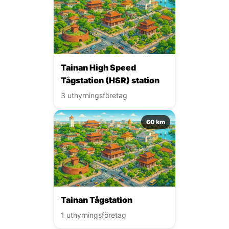
Tainan High Speed
Tågstation (HSR) station
3 uthyrningsföretag
60 km
Tainan Tågstation
1 uthyrningsföretag