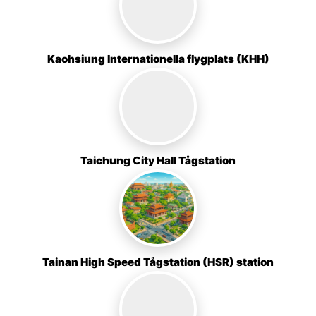
Kaohsiung Internationella flygplats (KHH)
Taichung City Hall Tågstation
Tainan High Speed Tågstation (HSR) station