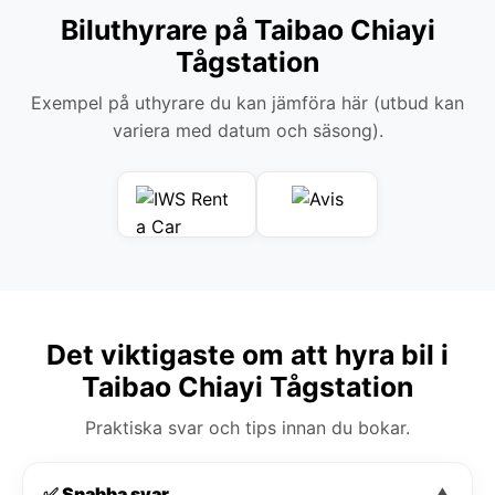
Biluthyrare på Taibao Chiayi
Tågstation
Exempel på uthyrare du kan jämföra här (utbud kan
variera med datum och säsong).
Det viktigaste om att hyra bil i
Taibao Chiayi Tågstation
Praktiska svar och tips innan du bokar.
✅ Snabba svar
▼