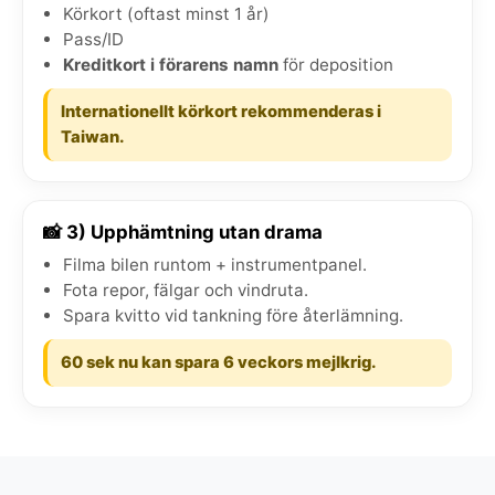
Körkort (oftast minst 1 år)
Pass/ID
Kreditkort i förarens namn
för deposition
Internationellt körkort rekommenderas i
Taiwan.
📸 3) Upphämtning utan drama
Filma bilen runtom + instrumentpanel.
Fota repor, fälgar och vindruta.
Spara kvitto vid tankning före återlämning.
60 sek nu kan spara 6 veckors mejlkrig.