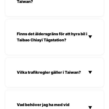
Taiwan?
Finns det åldersgräns för att hyra bil i
▼
Taibao Chiayi Tågstation?
Vilka trafikregler gäller i Taiwan?
▼
Vad behöver jag ha med vid
▼