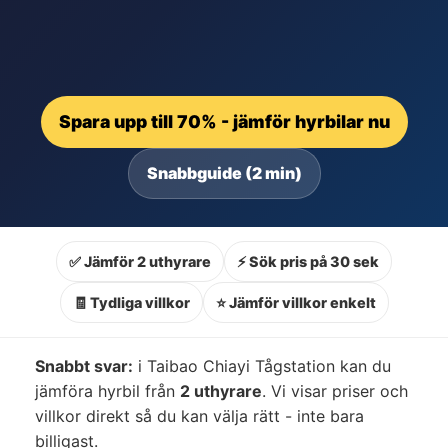
Spara upp till 70% - jämför hyrbilar nu
Snabbguide (2 min)
✅ Jämför 2 uthyrare
⚡ Sök pris på 30 sek
🧾 Tydliga villkor
⭐ Jämför villkor enkelt
Snabbt svar:
i Taibao Chiayi Tågstation kan du
jämföra hyrbil från
2 uthyrare
. Vi visar priser och
villkor direkt så du kan välja rätt - inte bara
billigast.