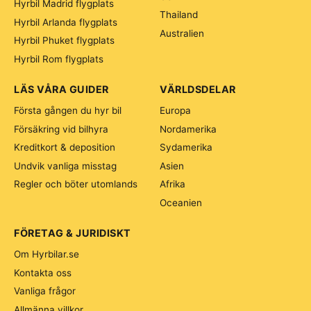
Hyrbil Madrid flygplats
Thailand
Hyrbil Arlanda flygplats
Australien
Hyrbil Phuket flygplats
Hyrbil Rom flygplats
LÄS VÅRA GUIDER
VÄRLDSDELAR
Första gången du hyr bil
Europa
Försäkring vid bilhyra
Nordamerika
Kreditkort & deposition
Sydamerika
Undvik vanliga misstag
Asien
Regler och böter utomlands
Afrika
Oceanien
FÖRETAG & JURIDISKT
Om Hyrbilar.se
Kontakta oss
Vanliga frågor
Allmänna villkor